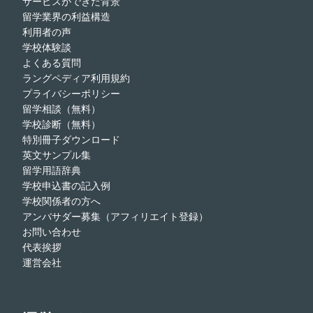
サービスができた背景
留学業界の利益構造
利用者の声
学校体験談
よくある質問
ラングペディア利用規約
プライバシーポリシー
留学相談（無料）
学校診断（無料）
特別冊子ダウンロード
英文サンプル集
留学用語辞典
学校申込書の記入例
学校関係者の方へ
アンバサダー募集（アフィリエイト登録）
お問い合わせ
代表挨拶
運営会社