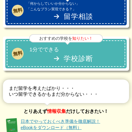
「何からしていいか分からない」
「こんなプラン実現できる？」
無料
留学相談
おすすめの学校を
知りたい！
1分でできる
無料
学校診断
まだ留学を考えたばかり・・・
いつ留学できるかもまだ分からない・・・
とりあえず
情報収集
だけしておきたい！
日本でやっておくべき準備を徹底解説！
eBookをダウンロード（無料）