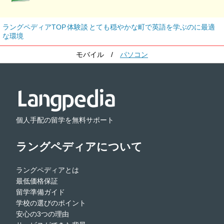
ラングペディアTOP
体験談
とても穏やかな町で英語を学ぶのに最適
な環境
モバイル
/
パソコン
個人手配の留学を無料サポート
ラングペディアについて
ラングペディアとは
最低価格保証
留学準備ガイド
学校の選びのポイント
安心の3つの理由