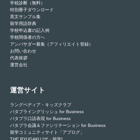
学校診断（無料）
特別冊子ダウンロード
英文サンプル集
留学用語辞典
学校申込書の記入例
学校関係者の方へ
アンバサダー募集（アフィリエイト登録）
お問い合わせ
代表挨拶
運営会社
運営サイト
ラングペディア・キッズクラブ
パタプライングリッシュ for Business
パタプラ口語表現 for Business
パタプラ会議＆ファシリテーション for Business
留学コミュニティサイト「アブログ」
THE RYUGAKU [ザ・留学]