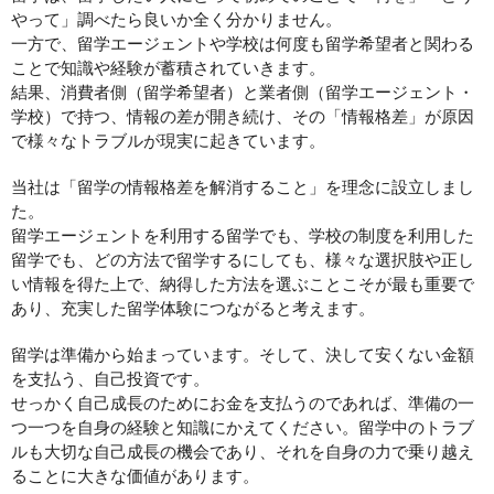
やって」調べたら良いか全く分かりません。
一方で、留学エージェントや学校は何度も留学希望者と関わる
ことで知識や経験が蓄積されていきます。
結果、消費者側（留学希望者）と業者側（留学エージェント・
学校）で持つ、情報の差が開き続け、その「情報格差」が原因
で様々なトラブルが現実に起きています。
当社は「留学の情報格差を解消すること」を理念に設立しまし
た。
留学エージェントを利用する留学でも、学校の制度を利用した
留学でも、どの方法で留学するにしても、様々な選択肢や正し
い情報を得た上で、納得した方法を選ぶことこそが最も重要で
あり、充実した留学体験につながると考えます。
留学は準備から始まっています。そして、決して安くない金額
を支払う、自己投資です。
せっかく自己成長のためにお金を支払うのであれば、準備の一
つ一つを自身の経験と知識にかえてください。留学中のトラブ
ルも大切な自己成長の機会であり、それを自身の力で乗り越え
ることに大きな価値があります。