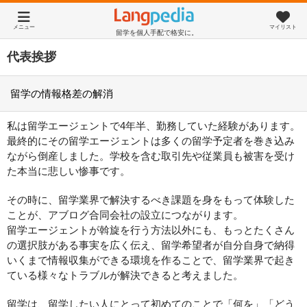
メニュー
マイリスト
留学を個人手配で格安に。
代表挨拶
留学の情報格差の解消
私は留学エージェントで4年半、勤務していた経験があります。
最終的にその留学エージェントは多くの留学予定者を巻き込み
ながら倒産しました。学校を含む取引先や従業員も被害を受け
た本当に悲しい惨事です。
その時に、留学業界で解決するべき課題を身をもって体験した
ことが、アブログ合同会社の設立につながります。
留学エージェントが斡旋を行う方法以外にも、もっとたくさん
の選択肢がある事実を広く伝え、留学希望者が自分自身で納得
いくまで情報収集ができる環境を作ることで、留学業界で起き
ている様々なトラブルが解決できると考えました。
留学は、留学したい人にとって初めてのことで「何を」「どう