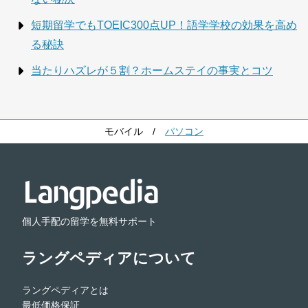
短期留学でもTOEIC300点UP！語学学校の効果を高め
る秘訣
当たりハズレが５割？ホームステイの事実とコツ
モバイル
/
パソコン
個人手配の留学を無料サポート
ラングペディアについて
ラングペディアとは
最低価格保証