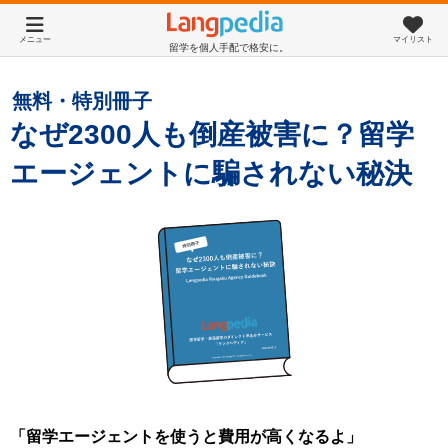
メニュー
マイリスト
留学を個人手配で格安に。
無料・特別冊子
なぜ2300人も倒産被害に？留学
エージェントに騙されない秘決
「留学エージェントを使うと費用が高くなるよ」