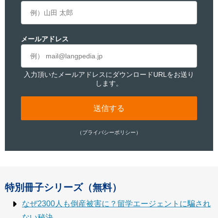
メールアドレス
入力頂いたメールアドレスにダウンロードURLをお送り
します。
（プライバシーポリシー）
特別冊子シリーズ（無料）
なぜ2300人も倒産被害に？留学エージェントに騙され
ない秘決