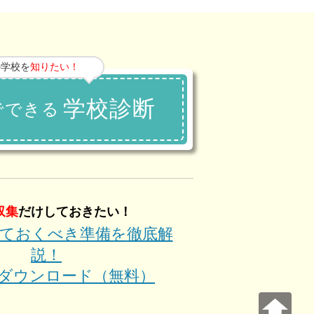
の学校を
知りたい！
学校診断
でできる
収集
だけしておきたい！
ておくべき準備を徹底解
説！
kをダウンロード（無料）