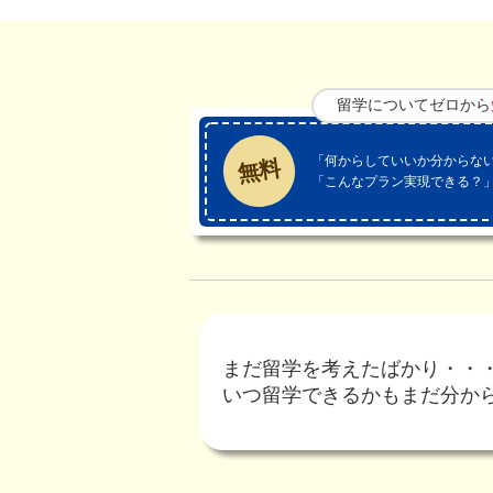
留学についてゼロから
「何からしていいか分からな
無料
「こんなプラン実現できる？
まだ留学を考えたばかり・・
いつ留学できるかもまだ分か