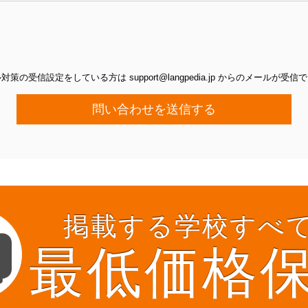
の受信設定をしている方は support@langpedia.jp からのメールが
問い合わせを送信する
掲載する学校すべ
最低価格