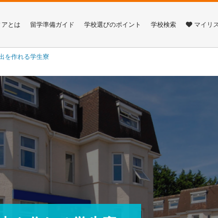
ィアとは
留学準備ガイド
学校選びのポイント
学校検索
マイリ
出を作れる学生寮