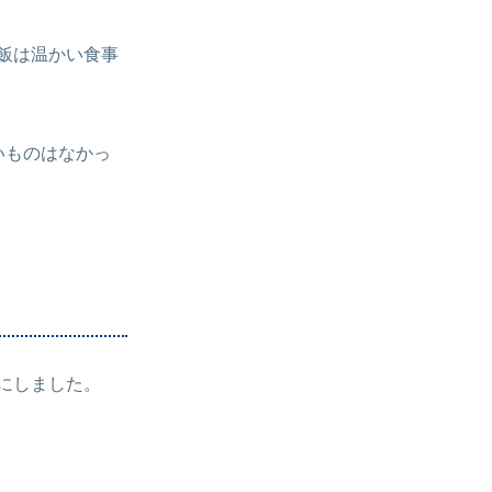
飯は温かい食事
いものはなかっ
にしました。