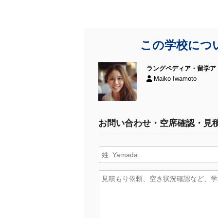
この学校につ
ラングペディア・留学ア
Maiko Iwamoto
お問い合わせ・空席確認・見