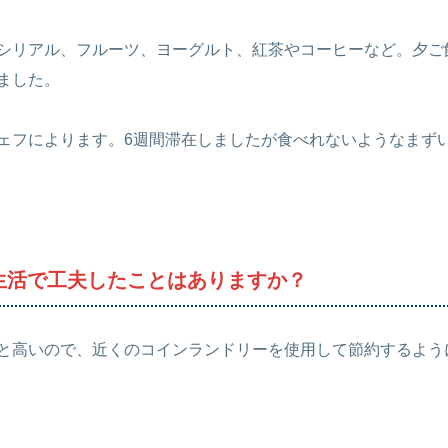
シリアル、フルーツ、ヨーグルト、紅茶やコーヒーなど。夕ご
ました。
ェフによります。6週間滞在しましたが食べれないようなまず
生活で工夫したことはありますか？
と高いので、近くのコインランドリーを使用して節約するよう