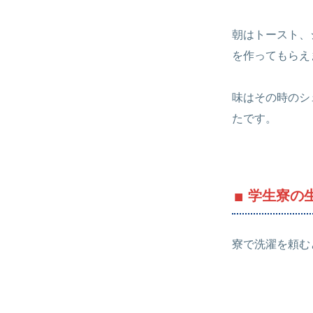
朝はトースト、
を作ってもらえ
味はその時のシ
たです。
学生寮の
寮で洗濯を頼む