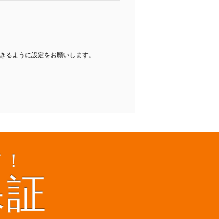
受信できるように設定をお願いします。
て！
保証