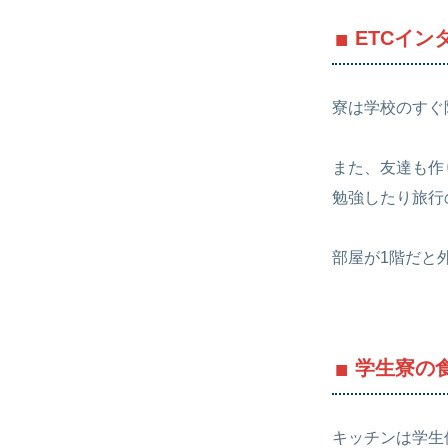
ETCイ
寮は学校のすぐ
また、友達も作
勉強したり旅行
部屋が1階だと
学生寮の
キッチンは学生