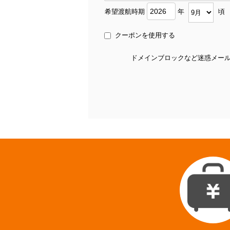
希望渡航時期
年
頃
クーポンを使用する
ドメインブロックなど迷惑メール対策