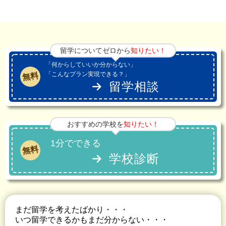
留学についてゼロから
知りたい！
「何からしていいか分からない」
「こんなプラン実現できる？」
無料
留学相談
おすすめの学校を
知りたい！
1分でできる
無料
学校診断
まだ留学を考えたばかり・・・
いつ留学できるかもまだ分からない・・・