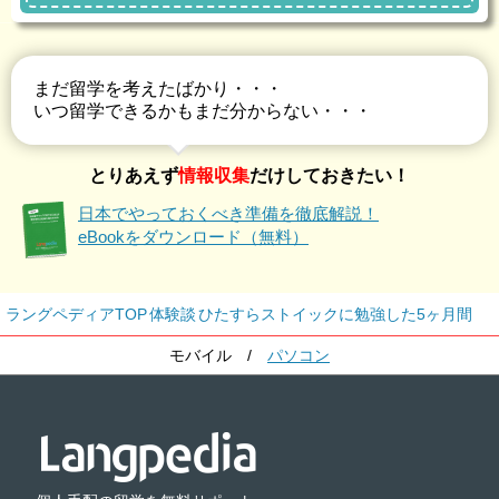
まだ留学を考えたばかり・・・
いつ留学できるかもまだ分からない・・・
とりあえず
情報収集
だけしておきたい！
日本でやっておくべき準備を徹底解説！
eBookをダウンロード（無料）
ラングペディアTOP
体験談
ひたすらストイックに勉強した5ヶ月間
モバイル
/
パソコン