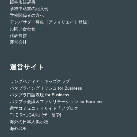
留学用語辞典
学校申込書の記入例
学校関係者の方へ
アンバサダー募集（アフィリエイト登録）
お問い合わせ
代表挨拶
運営会社
運営サイト
ラングペディア・キッズクラブ
パタプライングリッシュ for Business
パタプラ口語表現 for Business
パタプラ会議＆ファシリテーション for Business
留学コミュニティサイト「アブログ」
THE RYUGAKU [ザ・留学]
海外の日本人掲示板
海外JOB