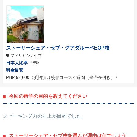
ストーリーシェア・セブ・グアダルーペEOP校
フィリピン / セブ
日本人比率
98%
料金目安
PHP 52,600
〈英語漬け校舎コース４週間（寮滞在付き）〉
今回の留学の目的を教えてください
スピーキング力の向上が目的でした。
ストーリーシェア・セブ校を選んだ理由は何でしょう