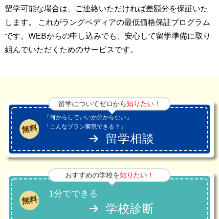
留学可能な場合は、ご連絡いただければ差額分を保証いた
します。 これがラングペディアの最低価格保証プログラム
です。WEBからの申し込みでも、安心して留学準備に取り
組んでいただくためのサービスです。
留学についてゼロから
知りたい！
「何からしていいか分からない」
「こんなプラン実現できる？」
無料
留学相談
おすすめの学校を
知りたい！
1分でできる
無料
学校診断