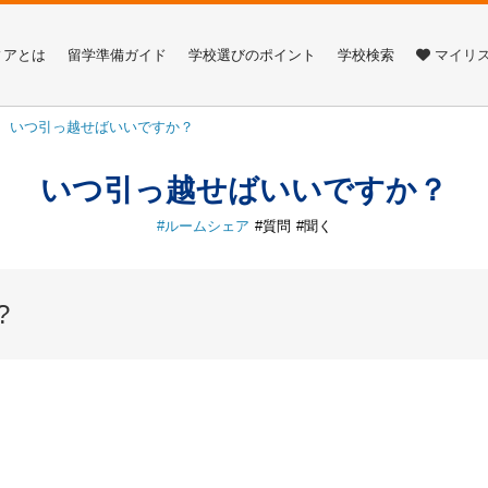
ィアとは
留学準備ガイド
学校選びのポイント
学校検索
マイリ
いつ引っ越せばいいですか？
いつ引っ越せばいいですか？
ルームシェア
質問
聞く
?