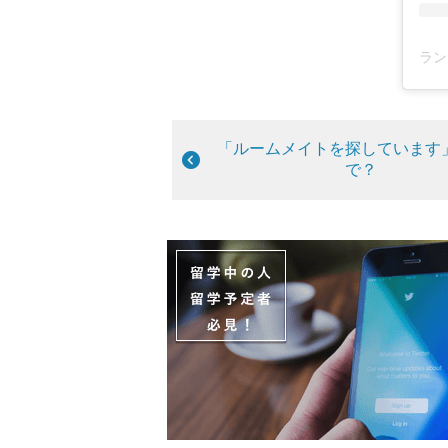
ラン
「ルームメイトを探しています
で？