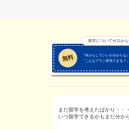
留学についてゼロから
「何からしていいか分からな
無料
「こんなプラン実現できる？
まだ留学を考えたばかり・・
いつ留学できるかもまだ分か