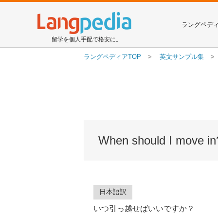
ラングペデ
留学を個人手配で格安に。
ラングペディアTOP
英文サンプル集
When should I move in
日本語訳
いつ引っ越せばいいですか？