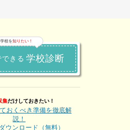
の学校を
知りたい！
学校診断
でできる
収集
だけしておきたい！
ておくべき準備を徹底解
説！
kをダウンロード（無料）