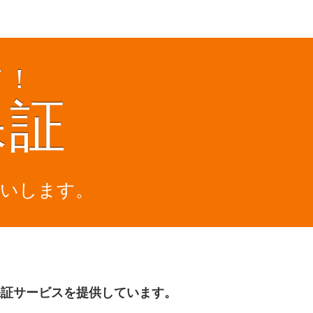
て！
保証
払いします。
保証サービスを提供しています。