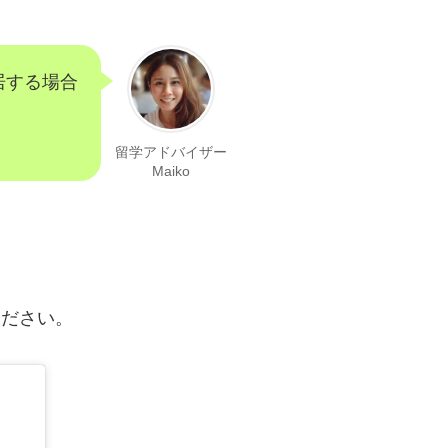
居する場合
留学アドバイザー
Maiko
ください。