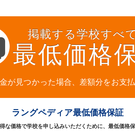
掲載する学校すべ
最低価格
金が見つかった場合、差額分をお支
ラングペディア最低価格保証
得な価格で学校を申し込みいただくために、最低価格