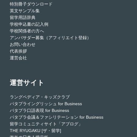
特別冊子ダウンロード
英文サンプル集
留学用語辞典
学校申込書の記入例
学校関係者の方へ
アンバサダー募集（アフィリエイト登録）
お問い合わせ
代表挨拶
運営会社
運営サイト
ラングペディア・キッズクラブ
パタプライングリッシュ for Business
パタプラ口語表現 for Business
パタプラ会議＆ファシリテーション for Business
留学コミュニティサイト「アブログ」
THE RYUGAKU [ザ・留学]