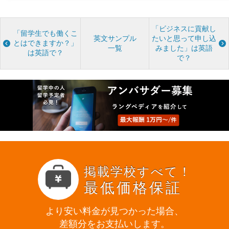
「ビジネスに貢献し
「留学生でも働くこ
英文サンプル
たいと思って申し込
とはできますか？」
一覧
みました」は英語
は英語で？
で？
掲載学校すべて！
最低価格保証
より安い料金が見つかった場合、
差額分をお支払いします。