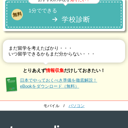
1分でできる
無料
学校診断
まだ留学を考えたばかり・・・
いつ留学できるかもまだ分からない・・・
とりあえず
情報収集
だけしておきたい！
日本でやっておくべき準備を徹底解説！
eBookをダウンロード（無料）
モバイル
/
パソコン