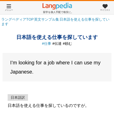
メニュー
マイリスト
留学を個人手配で格安に。
ラングペディアTOP
英文サンプル集
日本語を使える仕事を探してい
ます
日本語を使える仕事を探しています
仕事
伝達
頼む
I'm looking for a job where I can use my
Japanese.
日本語訳
日本語を使える仕事を探しているのですが。