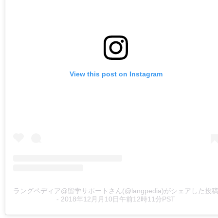
View this post on Instagram
ラングペディア@留学サポートさん(@langpedia)がシェアした投
-
2018年12月月10日午前12時11分PST