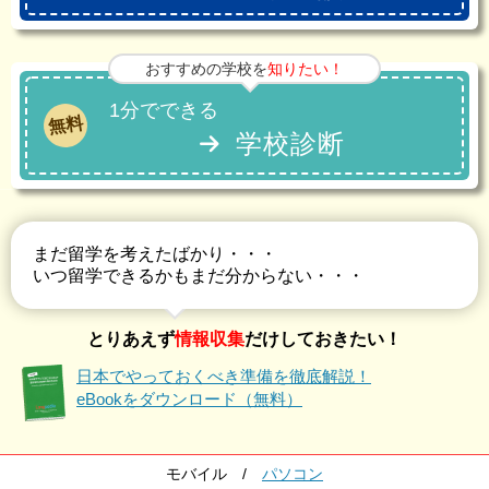
おすすめの学校を
知りたい！
1分でできる
無料
学校診断
まだ留学を考えたばかり・・・
いつ留学できるかもまだ分からない・・・
とりあえず
情報収集
だけしておきたい！
日本でやっておくべき準備を徹底解説！
eBookをダウンロード（無料）
モバイル
/
パソコン