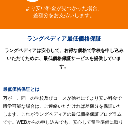
より安い料金が見つかった場合、
差額分をお支払いします。
ラングペディア最低価格保証
ラングペディアは安心して、お得な価格で学校を申し込み
いただくために、最低価格保証サービスを提供していま
す。
最低価格保証とは
万が一、同一の学校及びコースが他社にてより安い料金で
留学可能な場合は、ご連絡いただければ差額分を保証いた
します。これがラングペディアの最低価格保証プログラム
です。WEBからの申し込みでも、安心して留学準備に取り