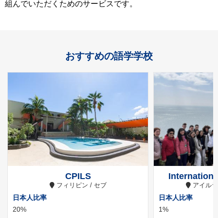
組んでいただくためのサービスです。
おすすめの語学学校
CPILS
Internation
フィリピン / セブ
アイルラ
日本人比率
日本人比率
20%
1%