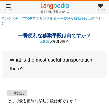
メニュー
マイリスト
留学を個人手配で格安に。
ラングペディアTOP
英文サンプル集
一番便利な移動手段は何です
か？
一番便利な移動手段は何ですか？
準備
質問
聞く
What is the most useful transportation
there?
日本語訳
そこで最も便利な移動手段は何ですか？