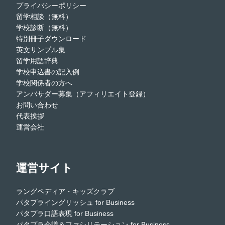
プライバシーポリシー
留学相談（無料）
学校診断（無料）
特別冊子ダウンロード
英文サンプル集
留学用語辞典
学校申込書の記入例
学校関係者の方へ
アンバサダー募集（アフィリエイト登録）
お問い合わせ
代表挨拶
運営会社
運営サイト
ラングペディア・キッズクラブ
パタプライングリッシュ for Business
パタプラ口語表現 for Business
パタプラ会議＆ファシリテーション for Business