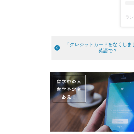
ラン
「クレジットカードをなくしま
英語で？