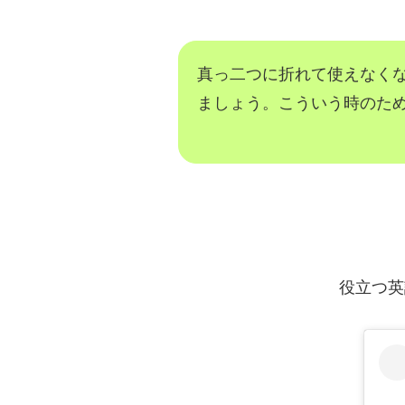
真っ二つに折れて使えなく
ましょう。こういう時のた
役立つ英