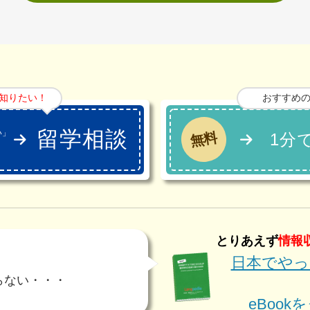
知りたい！
おすすめ
留学相談
い」
無料
1分
」
とりあえず
情報
日本でやっ
・
らない・・・
eBoo