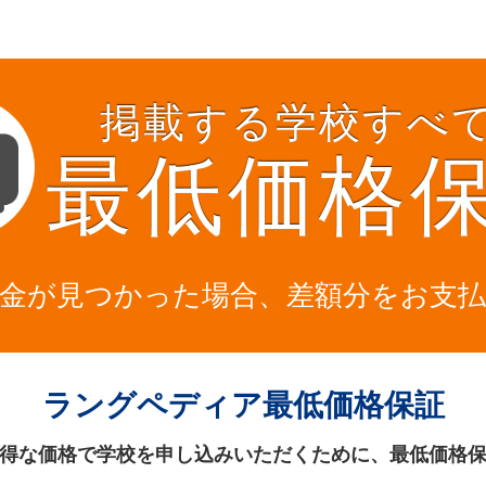
掲載する学校すべ
最低価格
金が見つかった場合、差額分をお支
ラングペディア最低価格保証
得な価格で学校を申し込みいただくために、最低価格