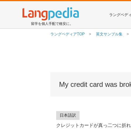
ラングペデ
留学を個人手配で格安に。
ラングペディアTOP
英文サンプル集
My credit card was brok
日本語訳
クレジットカードが真っ二つに折れ