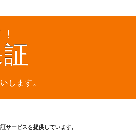
て！
保証
払いします。
保証サービスを提供しています。