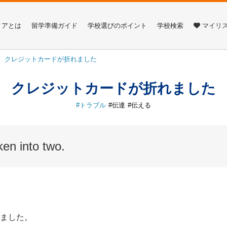
ィアとは
留学準備ガイド
学校選びのポイント
学校検索
マイリ
クレジットカードが折れました
クレジットカードが折れました
トラブル
伝達
伝える
en into two.
ました。