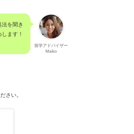
処法を聞き
めします！
留学アドバイザー
Maiko
ください。