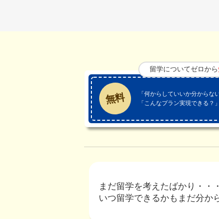
留学についてゼロから
「何からしていいか分からな
無料
「こんなプラン実現できる？
まだ留学を考えたばかり・・
いつ留学できるかもまだ分か