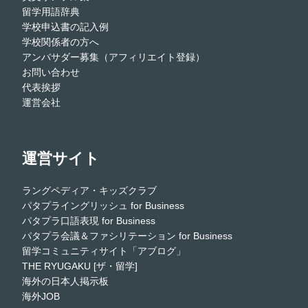
留学用語辞典
学校申込書の記入例
学校関係者の方へ
アンバサダー募集（アフィリエイト登録）
お問い合わせ
代表挨拶
運営会社
運営サイト
ラングペディア・キッズクラブ
パタプライングリッシュ for Business
パタプラ口語表現 for Business
パタプラ会議＆ファシリテーション for Business
留学コミュニティサイト「アブログ」
THE RYUGAKU [ザ・留学]
海外の日本人掲示板
海外JOB