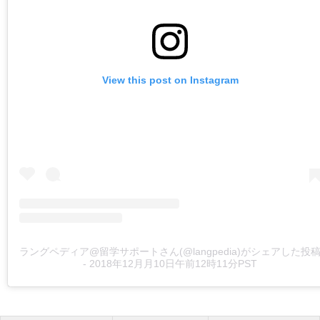
View this post on Instagram
ラングペディア@留学サポートさん(@langpedia)がシェアした投
-
2018年12月月10日午前12時11分PST