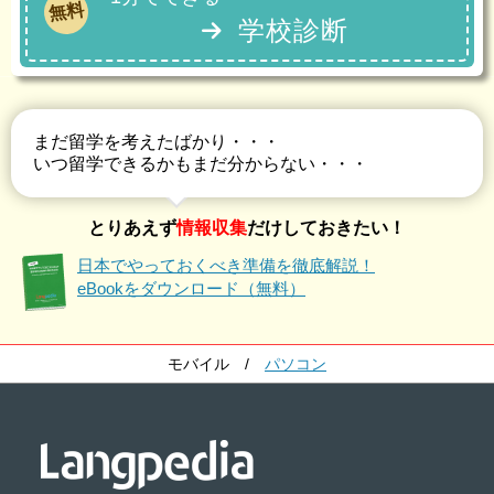
無料
学校診断
まだ留学を考えたばかり・・・
いつ留学できるかもまだ分からない・・・
とりあえず
情報収集
だけしておきたい！
日本でやっておくべき準備を徹底解説！
eBookをダウンロード（無料）
モバイル
/
パソコン