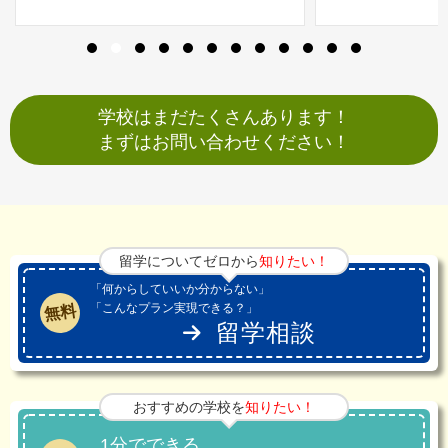
学校はまだたくさんあります！
まずはお問い合わせください！
留学についてゼロから
知りたい！
「何からしていいか分からない」
「こんなプラン実現できる？」
無料
留学相談
おすすめの学校を
知りたい！
1分でできる