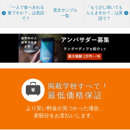
「一人で食べきれる
「もう少し焼いても
英文サンプル
量ですか？」は英語
らえますか？」は英
一覧
で？
語で？
掲載学校すべて！
最低価格保証
より安い料金が見つかった場合、
差額分をお支払いします。