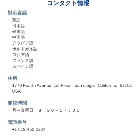
コンタクト情報
対応言語
英語
日本語
韓国語
中国語
アラビア語
ポルトガル語
ロシア語
フランス語
スペイン語
住所
1770 Fourth Avenue, 1st Floor
San diego
California
92101
USA
開校時間
月～金曜日 ８：３０～１７：００
電話番号
+1 619-450-2224