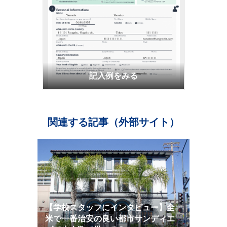
記入例をみる
関連する記事（外部サイト）
【学校スタッフにインタビュー】全
米で一番治安の良い都市サンディエ