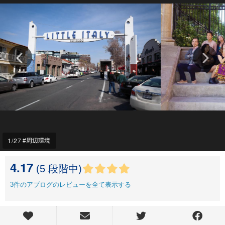
1
/27
周辺環境
4.17
(5 段階中)
3
件のアブログのレビューを全て表示する