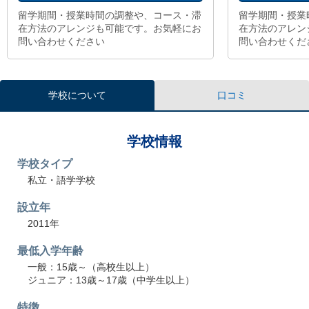
留学期間・授業時間の調整や、コース・滞
留学期間・授業
在方法のアレンジも可能です。お気軽にお
在方法のアレン
問い合わせください
問い合わせくだ
学校について
口コミ
学校情報
学校タイプ
私立・語学学校
設立年
2011年
最低入学年齢
一般：15歳～（高校生以上）
ジュニア：13歳～17歳（中学生以上）
特徴