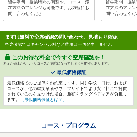
留学期間・授業時間の調整や、コース・滞
留学期間・授業
在方法のアレンジも可能です。お気軽にお
在方法のアレン
問い合わせください
問い合わせくだ
まずは無料で空席確認の問い合わせ、見積もり確認
空席確認ではキャンセル料など費用は一切発生しません
このお得な料金で今すぐ空席確認を！
料金が値上がりしたりコースが満席になってしまう可能性があります。
最低価格保証
最低価格でのご提供をお約束します。同じ学校、日付、および
コースが、他の斡旋業者やウェブサイトでより安い料金で提供
されているのを見つけた場合、差額をラングペディアが負担し
ます。
（最低価格保証とは？）
コース・プログラム