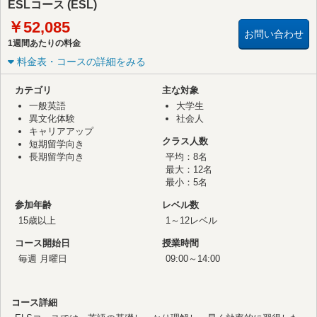
ESLコース (ESL)
￥52,085
お問い合わせ
1週間あたりの料金
料金表・コースの詳細をみる
カテゴリ
主な対象
一般英語
大学生
異文化体験
社会人
キャリアアップ
クラス人数
短期留学向き
長期留学向き
平均：8名
最大：12名
最小：5名
参加年齢
レベル数
15歳以上
1～12レベル
コース開始日
授業時間
毎週 月曜日
09:00～14:00
コース詳細