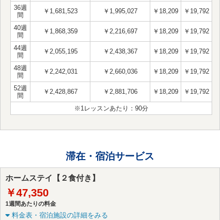
36週
￥1,681,523
￥1,995,027
￥18,209
￥19,792
間
40週
￥1,868,359
￥2,216,697
￥18,209
￥19,792
間
44週
￥2,055,195
￥2,438,367
￥18,209
￥19,792
間
48週
￥2,242,031
￥2,660,036
￥18,209
￥19,792
間
52週
￥2,428,867
￥2,881,706
￥18,209
￥19,792
間
※1レッスンあたり：90分
滞在・宿泊サービス
ホームステイ【２食付き】
￥47,350
1週間あたりの料金
料金表・宿泊施設の詳細をみる