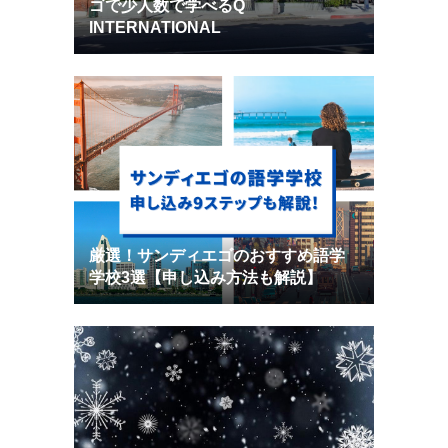
ゴで少人数で学べるQ
INTERNATIONAL
厳選！サンディエゴのおすすめ語学
学校3選【申し込み方法も解説】