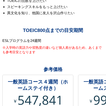
TOEICの点数を上げたい
スピーキングスキルをもっと上げたい
異文化を知り、他国に友人を沢山作りたい
TOEIC800点までの目安期間
ESLプログラムを24週間
※入学時の英語力や習熟度の違いなど個人差があるため、あくまで
も参考目安となります
参考価格
一般英語コース４週間（ホ
一般英語
ームステイ付き）
ーム
547,841
9
￥
￥