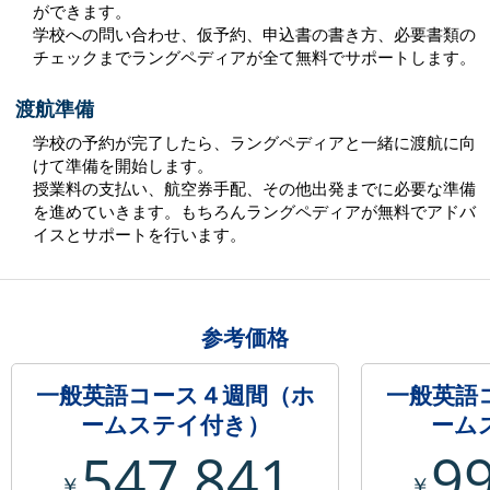
ができます。
学校への問い合わせ、仮予約、申込書の書き方、必要書類の
チェックまでラングペディアが全て無料でサポートします。
渡航準備
学校の予約が完了したら、ラングペディアと一緒に渡航に向
けて準備を開始します。
授業料の支払い、航空券手配、その他出発までに必要な準備
を進めていきます。もちろんラングペディアが無料でアドバ
イスとサポートを行います。
参考価格
一般英語コース４週間（ホ
一般英語
ームステイ付き）
ーム
547,841
9
￥
￥