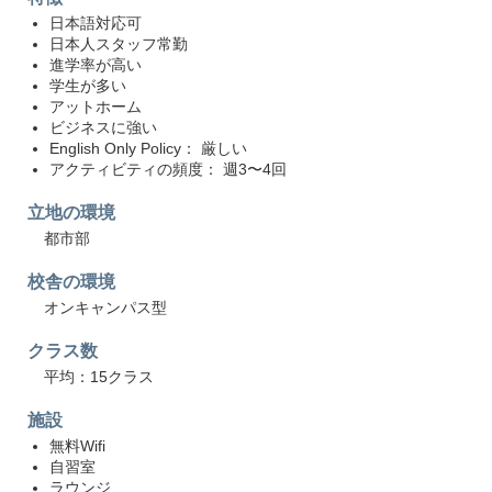
日本語対応可
日本人スタッフ常勤
進学率が高い
学生が多い
アットホーム
ビジネスに強い
English Only Policy： 厳しい
アクティビティの頻度： 週3〜4回
立地の環境
都市部
校舎の環境
オンキャンパス型
クラス数
平均：15クラス
施設
無料Wifi
自習室
ラウンジ