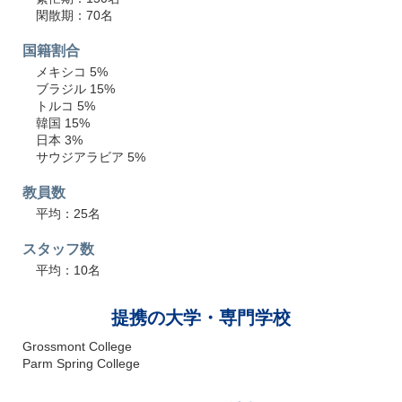
閑散期：70名
国籍割合
メキシコ 5%
ブラジル 15%
トルコ 5%
韓国 15%
日本 3%
サウジアラビア 5%
教員数
平均：25名
スタッフ数
平均：10名
提携の大学・専門学校
Grossmont College
Parm Spring College