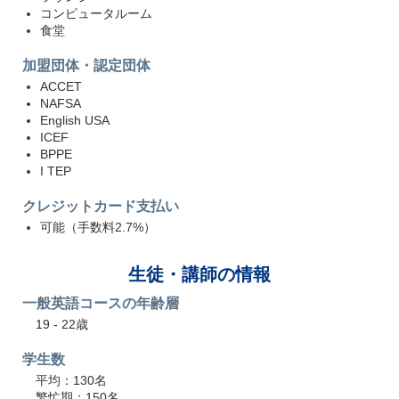
コンピュータルーム
食堂
加盟団体・認定団体
ACCET
NAFSA
English USA
ICEF
BPPE
I TEP
クレジットカード支払い
可能（手数料2.7%）
生徒・講師の情報
一般英語コースの年齢層
19 - 22歳
学生数
平均：130名
繁忙期：150名