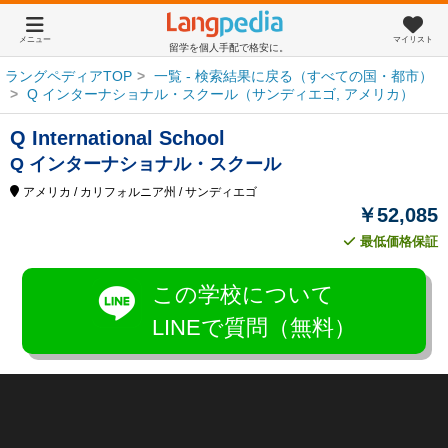
メニュー
マイリスト
留学を個人手配で格安に。
ラングペディアTOP
一覧 - 検索結果に戻る（すべての国・都市）
Q インターナショナル・スクール（サンディエゴ, アメリカ）
Q International School
Q インターナショナル・スクール
アメリカ
/ カリフォルニア州
/ サンディエゴ
￥52,085
最低価格保証
この学校について
LINEで質問（無料）