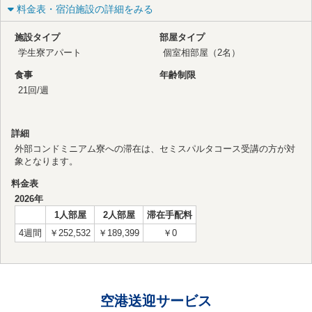
料金表・宿泊施設の詳細をみる
施設タイプ
部屋タイプ
学生寮
アパート
個室
相部屋（2名）
食事
年齢制限
21回/週
詳細
外部コンドミニアム寮への滞在は、セミスパルタコース受講の方が対
象となります。
料金表
2026年
1人部屋
2人部屋
滞在手配料
4週間
￥252,532
￥189,399
￥0
空港送迎サービス