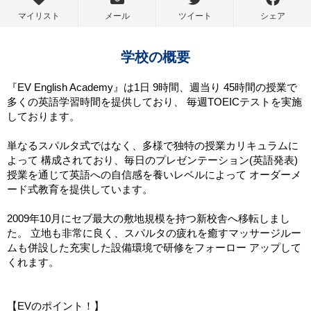
マイリスト
メール
ツイート
シェア
学校の概要
『EV English Academy』は1日 9時間、週当り 45時間の授業で
多くの英語学習時間を提供しており、 毎週TOEICテストを実施
しております。
単なるスパルタ式ではなく、多様で独特の授業カリキュラムに
よって 構成されており、毎日のプレゼンテーション(英語発表)
授業を通じて英語への自信感を養いレベルによって オーダーメ
ード式教育を提供しています。
2009年10月にセブ最大の敷地規模を持つ新校舎へ移転しまし
た。 立地も非常に良く、スパルタの疲れを癒すマッサージルー
ムも併設した充実した設備環境で研修をフォーロー アップして
くれます。
【EVのポイント！】