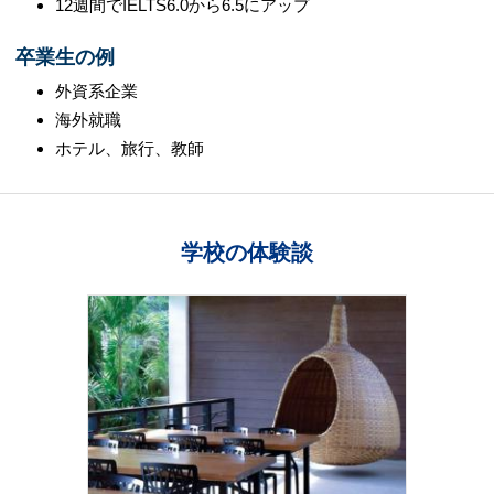
12週間でIELTS6.0から6.5にアップ
卒業生の例
外資系企業
海外就職
ホテル、旅行、教師
学校の体験談