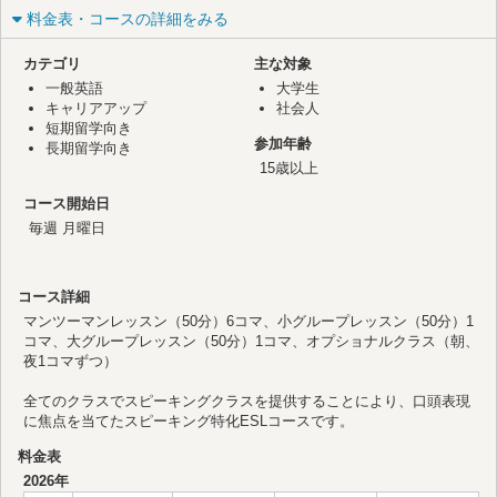
料金表・コースの詳細をみる
カテゴリ
主な対象
一般英語
大学生
キャリアアップ
社会人
短期留学向き
参加年齢
長期留学向き
15歳以上
コース開始日
毎週 月曜日
コース詳細
マンツーマンレッスン（50分）6コマ、小グループレッスン（50分）1
コマ、大グループレッスン（50分）1コマ、オプショナルクラス（朝、
夜1コマずつ）
全てのクラスでスピーキングクラスを提供することにより、口頭表現
に焦点を当てたスピーキング特化ESLコースです。
料金表
2026年