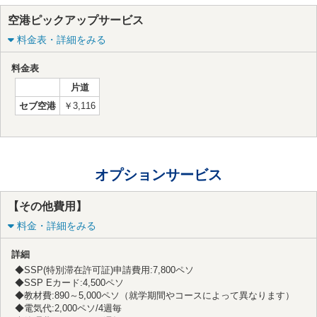
空港ピックアップサービス
料金表・詳細をみる
料金表
片道
セブ空港
￥3,116
オプションサービス
【その他費用】
料金・詳細をみる
詳細
◆SSP(特別滞在許可証)申請費用:7,800ペソ
◆SSP Eカード:4,500ペソ
◆教材費:890～5,000ペソ（就学期間やコースによって異なります）
◆電気代:2,000ペソ/4週毎