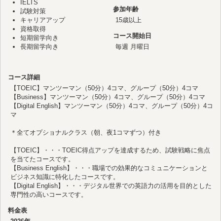
IELTS
参加年齢
試験対策
キャリアアップ
15歳以上
資格取得
コース開始日
短期留学向き
長期留学向き
毎週 月曜日
コース詳細
【TOEIC】マンツーマン（50分）4コマ、グループ（50分）4コマ
【Business】マンツーマン（50分）4コマ、グループ（50分）4コマ
【Digital English】マンツーマン（50分）4コマ、グループ（50分）4コ
マ
＊全てオプショナルクラス（朝、夜1コマずつ）付き
【TOEIC】・・・TOEIC得点アップを達成するため、試験戦略に焦点
を当てたコースです。
【Business English】・・・職場での効果的なコミュニケーションと
ビジネス知識に特化したコースです。
【Digital English】・・・デジタル世界での英語力の活用を目的とした
専門性の高いコースです。
料金表