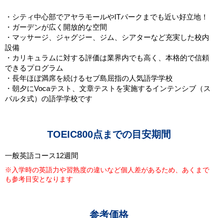
・シティ中心部でアヤラモールやITパークまでも近い好立地！
・ガーデンが広く開放的な空間
・マッサージ、ジャグジー、ジム、シアターなど充実した校内
設備
・カリキュラムに対する評価は業界内でも高く、本格的で信頼
できるプログラム
・長年ほぼ満席を続けるセブ島屈指の人気語学学校
・朝夕にVocaテスト、文章テストを実施するインテンシブ（ス
パルタ式）の語学学校です
TOEIC800点までの目安期間
一般英語コース12週間
※入学時の英語力や習熟度の違いなど個人差があるため、あくまで
も参考目安となります
参考価格