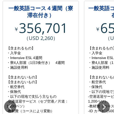
一般英語コース４週間（寮
一般英語
滞在付き）
356,701
6
￥
￥
（USD 2,260）
（U
【含まれるもの】
【含まれるもの
・入学金
・入学金
・Intensive ESL 4週間
・Intensive ES
・寮4人部屋（1日3食付き） 4週間
・寮4人部屋（1
・施設使用料
・施設使用料
【含まれないもの】
【含まれないも
【含まれないもの】
・航空券代
・航空券代
・保険代
・保険代
・以下の現地で
・以下の現地で支払う主なもの
-空港送迎サー
-空港送迎サービス（セブ空港／片道：
1,200ペソ）
1,200ペソ）
-教材費（コー
-教材費（コースにより変動）
-ID カード（5