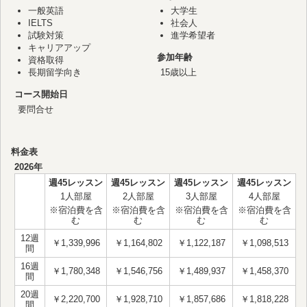
一般英語
大学生
IELTS
社会人
試験対策
進学希望者
キャリアアップ
参加年齢
資格取得
長期留学向き
15歳以上
コース開始日
要問合せ
料金表
2026年
週45レッスン
週45レッスン
週45レッスン
週45レッスン
1人部屋
2人部屋
3人部屋
4人部屋
※宿泊費を含
※宿泊費を含
※宿泊費を含
※宿泊費を含
む
む
む
む
12週
￥1,339,996
￥1,164,802
￥1,122,187
￥1,098,513
間
16週
￥1,780,348
￥1,546,756
￥1,489,937
￥1,458,370
間
20週
￥2,220,700
￥1,928,710
￥1,857,686
￥1,818,228
間