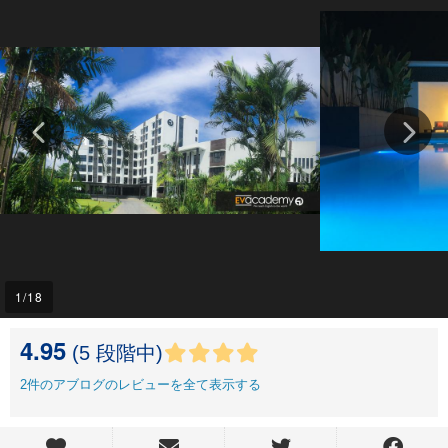
1
/18
4.95
(5 段階中)
2
件のアブログのレビューを全て表示する