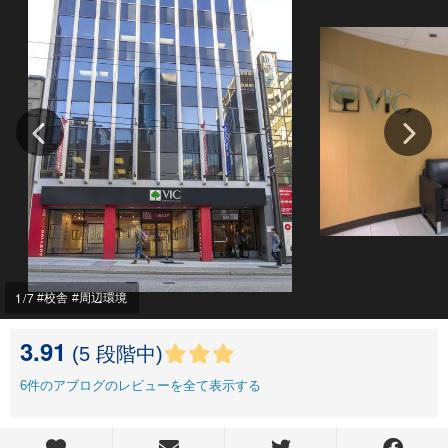
1
/7
校舎
周辺環境
3.91
(5 段階中)
6
件のアブログのレビューを全て表示する