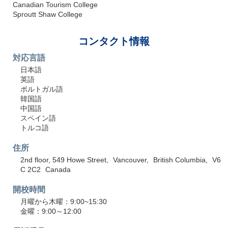
Canadian Tourism College
Sproutt Shaw College
コンタクト情報
対応言語
日本語
英語
ポルトガル語
韓国語
中国語
スペイン語
トルコ語
住所
2nd floor, 549 Howe Street
Vancouver
British Columbia
V6
C 2C2
Canada
開校時間
月曜から木曜：9:00~15:30
金曜：9:00～12:00