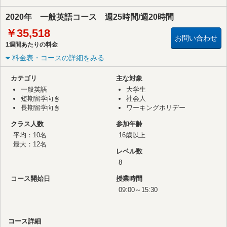
2020年 一般英語コース 週25時間/週20時間
￥35,518
お問い合わせ
1週間あたりの料金
料金表・コースの詳細をみる
カテゴリ
主な対象
一般英語
大学生
短期留学向き
社会人
長期留学向き
ワーキングホリデー
クラス人数
参加年齢
平均：10名
16歳以上
最大：12名
レベル数
8
コース開始日
授業時間
09:00～15:30
コース詳細