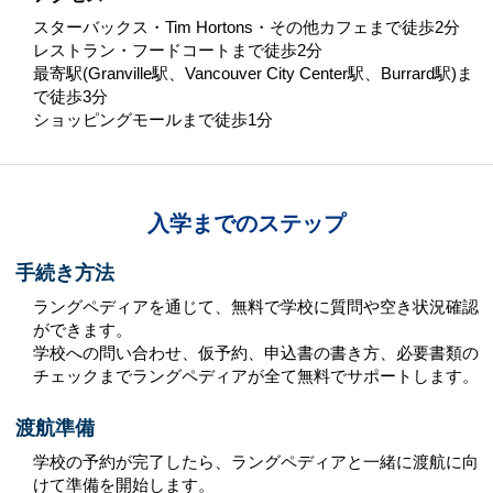
スターバックス・Tim Hortons・その他カフェまで徒歩2分
レストラン・フードコートまで徒歩2分
最寄駅(Granville駅、Vancouver City Center駅、Burrard駅)ま
で徒歩3分
ショッピングモールまで徒歩1分
入学までのステップ
手続き方法
ラングペディアを通じて、無料で学校に質問や空き状況確認
ができます。
学校への問い合わせ、仮予約、申込書の書き方、必要書類の
チェックまでラングペディアが全て無料でサポートします。
渡航準備
学校の予約が完了したら、ラングペディアと一緒に渡航に向
けて準備を開始します。