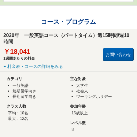
コース・プログラム
2020年 一般英語コース（パートタイム）週15時間/週10
時間
￥18,041
お問い合わせ
1週間あたりの料金
料金表・コースの詳細をみる
カテゴリ
主な対象
一般英語
大学生
短期留学向き
社会人
長期留学向き
ワーキングホリデー
クラス人数
参加年齢
平均：10名
16歳以上
最大：12名
レベル数
8