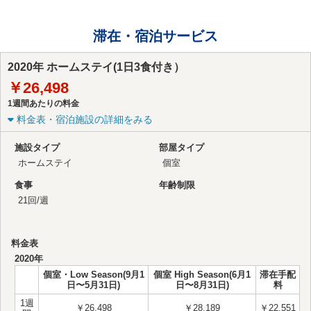
滞在・宿泊サービス
2020年 ホームステイ(1日3食付き）
￥26,498
1週間あたりの料金
料金表・宿泊施設の詳細をみる
施設タイプ
部屋タイプ
ホームステイ
個室
食事
年齢制限
21回/週
料金表
2020年
個室・Low Season(9月1
個室 High Season(6月1
滞在手配
日〜5月31日)
日〜8月31日)
料
1週
￥26,498
￥28,189
￥22,551