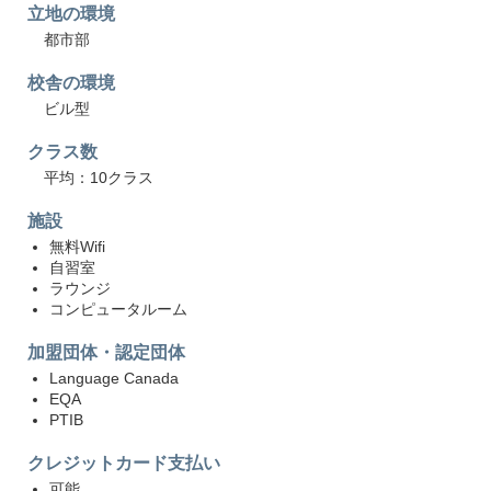
立地の環境
都市部
校舎の環境
ビル型
クラス数
平均：10クラス
施設
無料Wifi
自習室
ラウンジ
コンピュータルーム
加盟団体・認定団体
Language Canada
EQA
PTIB
クレジットカード支払い
可能