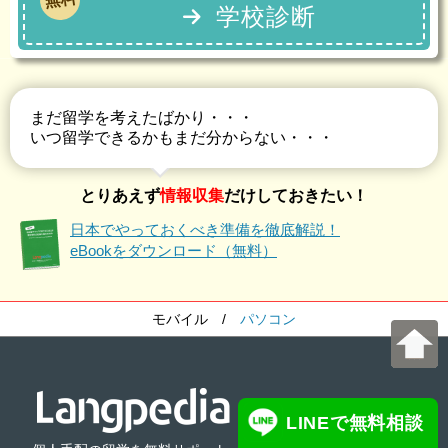
学校診断
まだ留学を考えたばかり・・・
いつ留学できるかもまだ分からない・・・
とりあえず
情報収集
だけしておきたい！
日本でやっておくべき準備を徹底解説！
eBookをダウンロード（無料）
モバイル
/
パソコン
LINEで無料相談