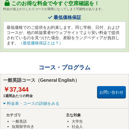
このお得な料金で今すぐ空席確認を！
料金が値上がりしたりコースが満席になってしまう可能性があります。
最低価格保証
最低価格でのご提供をお約束します。同じ学校、日付、および
コースが、他の斡旋業者やウェブサイトでより安い料金で提供
されているのを見つけた場合、差額をラングペディアが負担し
ます。
（最低価格保証とは？）
コース・プログラム
一般英語コース（General English）
￥37,344
お問い合わせ
1週間あたりの料金
料金表・コースの詳細をみる
カテゴリ
主な対象
一般英語
大学生
短期留学向き
社会人