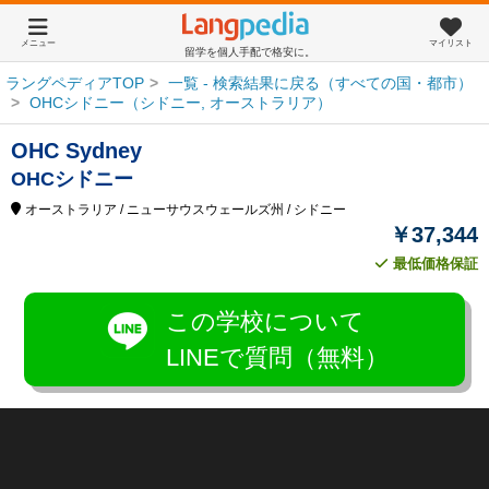
メニュー
マイリスト
留学を個人手配で格安に。
ラングペディアTOP
一覧 - 検索結果に戻る（すべての国・都市）
OHCシドニー（シドニー, オーストラリア）
OHC Sydney
OHCシドニー
オーストラリア
/ ニューサウスウェールズ州
/ シドニー
￥37,344
最低価格保証
この学校について
LINEで質問（無料）