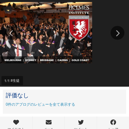
1
/1
生徒
評価なし
0
件のアブログのレビューを全て表示する