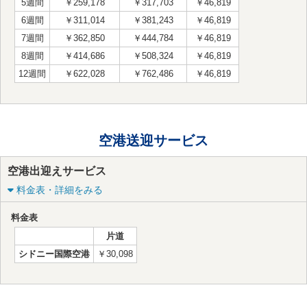
5週間
￥259,178
￥317,703
￥46,819
6週間
￥311,014
￥381,243
￥46,819
7週間
￥362,850
￥444,784
￥46,819
8週間
￥414,686
￥508,324
￥46,819
12週間
￥622,028
￥762,486
￥46,819
空港送迎サービス
空港出迎えサービス
料金表・詳細をみる
料金表
片道
シドニー国際空港
￥30,098