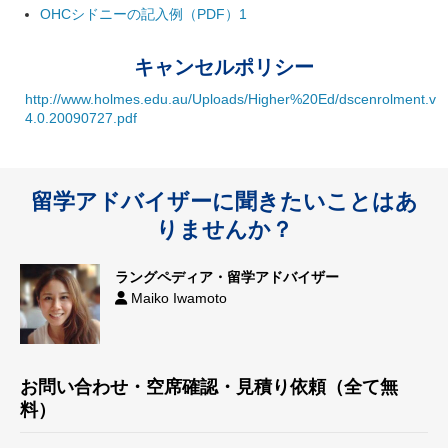
OHCシドニーの記入例（PDF）1
キャンセルポリシー
http://www.holmes.edu.au/Uploads/Higher%20Ed/dscenrolment.v
4.0.20090727.pdf
留学アドバイザーに聞きたいことはあ
りませんか？
ラングペディア・留学アドバイザー
Maiko Iwamoto
お問い合わせ・空席確認・見積り依頼（全て無
料）