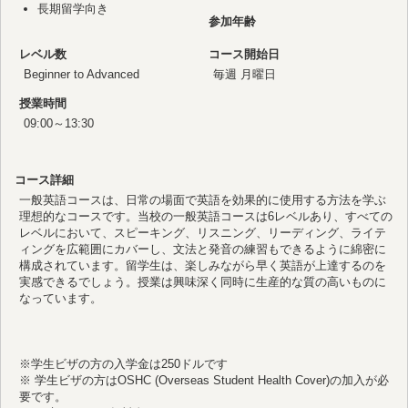
長期留学向き
参加年齢
レベル数
コース開始日
Beginner to Advanced
毎週 月曜日
授業時間
09:00～13:30
コース詳細
一般英語コースは、日常の場面で英語を効果的に使用する方法を学ぶ
理想的なコースです。当校の一般英語コースは6レベルあり、すべての
レベルにおいて、スピーキング、リスニング、リーディング、ライテ
ィングを広範囲にカバーし、文法と発音の練習もできるように綿密に
構成されています。留学生は、楽しみながら早く英語が上達するのを
実感できるでしょう。授業は興味深く同時に生産的な質の高いものに
なっています。
※学生ビザの方の入学金は250ドルです
※ 学生ビザの方はOSHC (Overseas Student Health Cover)の加入が必
要です。