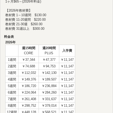
1ヶ月$65～(2026年料金)
【2026年教材費】
教材費 1～10週間 $130.00
教材費 11-20週間 $220.00
教材費 21-30週 $260.00
教材費 31週以上 $300.00
料金表
2026年
週15時間
週20時間
入学費
CORE
PLUS
1週間
￥37,344
￥47,377
￥11,147
2週間
￥74,688
￥94,753
￥11,147
3週間
￥112,032
￥142,130
￥11,147
4週間
￥149,376
￥189,507
￥11,147
5週間
￥186,720
￥236,884
￥11,147
6週間
￥224,064
￥284,260
￥11,147
7週間
￥261,408
￥331,637
￥11,147
8週間
￥298,752
￥379,014
￥11,147
12週間
￥448,128
￥568,521
￥11,147