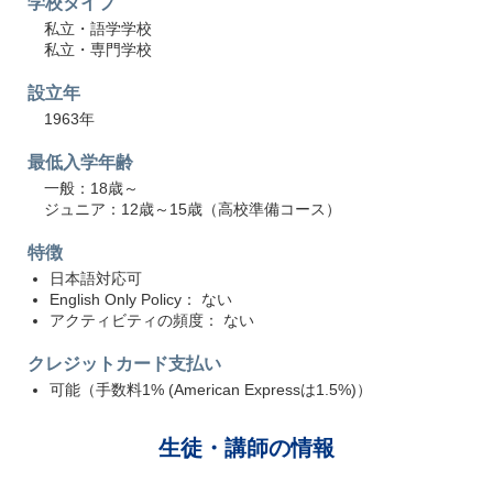
学校タイプ
私立・語学学校
私立・専門学校
設立年
1963年
最低入学年齢
一般：18歳～
ジュニア：12歳～15歳（高校準備コース）
特徴
日本語対応可
English Only Policy： ない
アクティビティの頻度： ない
クレジットカード支払い
可能（手数料1% (American Expressは1.5%)）
生徒・講師の情報