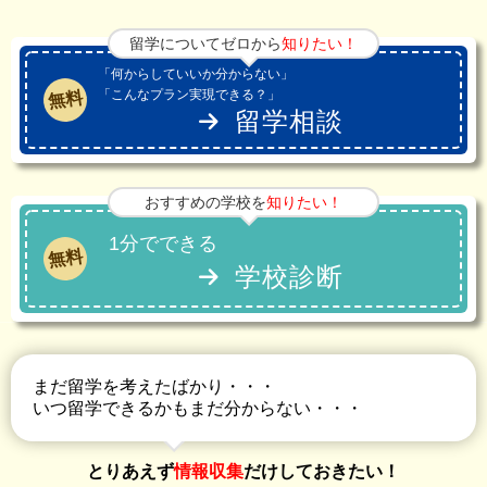
留学についてゼロから
知りたい！
「何からしていいか分からない」
「こんなプラン実現できる？」
無料
留学相談
おすすめの学校を
知りたい！
1分でできる
無料
学校診断
まだ留学を考えたばかり・・・
いつ留学できるかもまだ分からない・・・
とりあえず
情報収集
だけしておきたい！