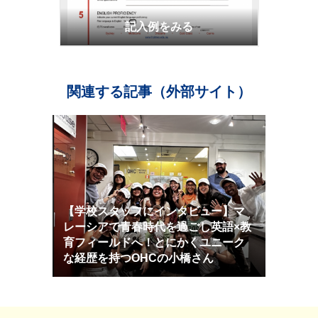
記入例をみる
関連する記事（外部サイト）
【学校スタッフにインタビュー】マ
レーシアで青春時代を過ごし英語×教
育フィールドへ！とにかくユニーク
な経歴を持つOHCの小橋さん