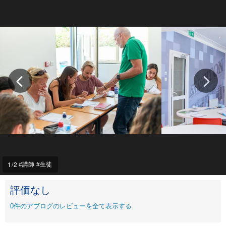
1
/2
講師
生徒
評価なし
0
件のアブログのレビューを全て表示する