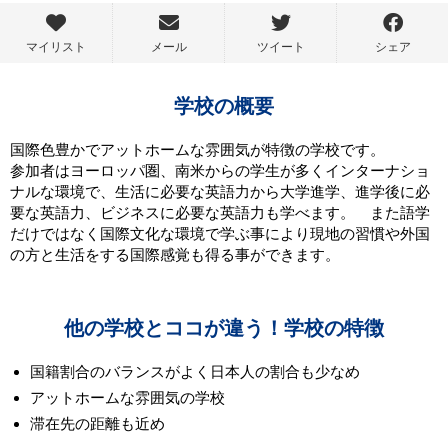
マイリスト
メール
ツイート
シェア
学校の概要
国際色豊かでアットホームな雰囲気が特徴の学校です。
参加者はヨーロッパ圏、南米からの学生が多くインターナショ
ナルな環境で、生活に必要な英語力から大学進学、進学後に必
要な英語力、ビジネスに必要な英語力も学べます。 また語学
だけではなく国際文化な環境で学ぶ事により現地の習慣や外国
の方と生活をする国際感覚も得る事ができます。
他の学校とココが違う！学校の特徴
国籍割合のバランスがよく日本人の割合も少なめ
アットホームな雰囲気の学校
滞在先の距離も近め