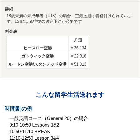
詳細
18歳未満の未成年者（U18）の場合、空港送迎は義務付けられていま
す。LSIによる往復の送迎予約が必要です
料金表
片道
ヒースロー空港
￥36,134
ガトウィック空港
￥22,318
ルートン空港/スタンテッド空港
￥51,013
こんな留学生活送れます
時間割の例
一般英語コース（General 20）の場合
9:10-10:50 Lessons 1&2
10:50-11:10 BREAK
11:10-12:50 Lesson 3&4