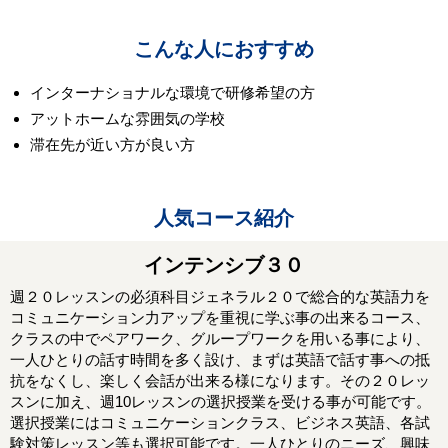
こんな人におすすめ
インターナショナルな環境で研修希望の方
アットホームな雰囲気の学校
滞在先が近い方が良い方
人気コース紹介
インテンシブ３０
週２０レッスンの必須科目ジェネラル２０で総合的な英語力を
コミュニケーション力アップを重視に学ぶ事の出来るコース、
クラスの中でペアワーク、グループワークを用いる事により、
一人ひとりの話す時間を多く設け、まずは英語で話す事への抵
抗をなくし、楽しく会話が出来る様になります。その２０レッ
スンに加え、週10レッスンの選択授業を受ける事が可能です。
選択授業にはコミュニケーションクラス、ビジネス英語、各試
験対策レッスン等も選択可能です。一人ひとりのニーズ、興味