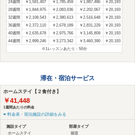
24週間
￥1,581,407
￥1,785,459
￥1,887,486
￥20,193
28週間
￥1,844,975
￥2,083,036
￥2,202,067
￥20,193
32週間
￥2,108,543
￥2,380,613
￥2,516,648
￥20,193
36週間
￥2,372,110
￥2,678,189
￥2,831,229
￥20,193
40週間
￥2,635,678
￥2,975,766
￥3,145,809
￥20,193
44週間
￥2,899,246
￥3,273,342
￥3,460,390
￥20,193
※1レッスンあたり：50分
滞在・宿泊サービス
ホームステイ【２食付き】
￥41,448
1週間あたりの料金
料金表・宿泊施設の詳細をみる
施設タイプ
部屋タイプ
ホームステイ
個室