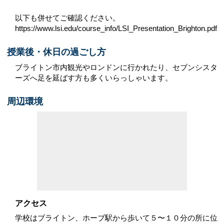
以下も併せてご確認ください。
https://www.lsi.edu/course_info/LSI_Presentation_Brighton.pdf
授業後・休日の過ごし方
ブライトン市内観光やロンドンに行かれたり、セブンシスタ
ーズへ足を延ばす方も多くいらっしゃいます。
周辺環境
アクセス
学校はブライトン、ホーブ駅から歩いて５〜１０分の所に位