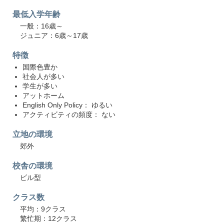
最低入学年齢
一般：16歳～
ジュニア：6歳～17歳
特徴
国際色豊か
社会人が多い
学生が多い
アットホーム
English Only Policy： ゆるい
アクティビティの頻度： ない
立地の環境
郊外
校舎の環境
ビル型
クラス数
平均：9クラス
繁忙期：12クラス