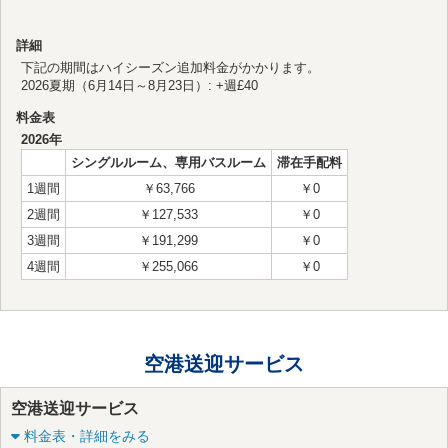
詳細
下記の期間はハイシーズン追加料金がかかります。
2026夏期（6月14日～8月23日）: +週£40
料金表
2026年
シングルルーム、専用バスルーム
滞在手配料
1週間
￥63,766
￥0
2週間
￥127,533
￥0
3週間
￥191,299
￥0
4週間
￥255,066
￥0
空港送迎サービス
空港送迎サービス
料金表・詳細をみる