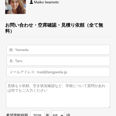
Maiko Iwamoto
お問い合わせ・空席確認・見積り依頼（全て無
料）
希望渡航時期
年
頃