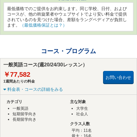
最低価格でのご提供をお約束します。同じ学校、日付、および
コースが、他の斡旋業者やウェブサイトでより安い料金で提供
されているのを見つけた場合、差額をラングペディアが負担し
ます。
（最低価格保証とは？）
コース・プログラム
一般英語コース(週20/24/30レッスン）
￥77,582
お問い合わせ
1週間あたりの料金
料金表・コースの詳細をみる
カテゴリ
主な対象
一般英語
大学生
短期留学向き
社会人
長期留学向き
クラス人数
平均：11名
最大：16名