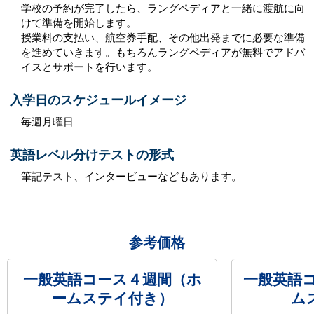
学校の予約が完了したら、ラングペディアと一緒に渡航に向
けて準備を開始します。
授業料の支払い、航空券手配、その他出発までに必要な準備
を進めていきます。もちろんラングペディアが無料でアドバ
イスとサポートを行います。
入学日のスケジュールイメージ
毎週月曜日
英語レベル分けテストの形式
筆記テスト、インタービューなどもあります。
参考価格
一般英語コース４週間（ホ
一般英語
ームステイ付き）
ム