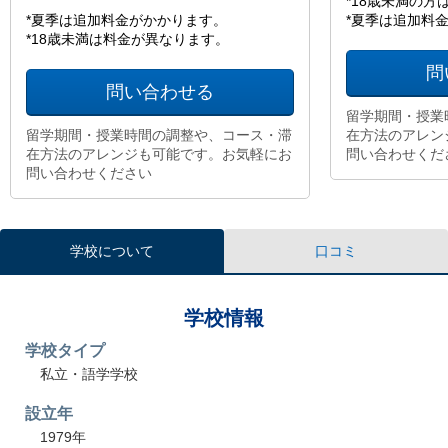
*18歳未満の
*夏季は追加料金がかかります。
*夏季は追加料
*18歳未満は料金が異なります。
問
問い合わせる
留学期間・授業
留学期間・授業時間の調整や、コース・滞
在方法のアレン
在方法のアレンジも可能です。お気軽にお
問い合わせくだ
問い合わせください
学校について
口コミ
学校情報
学校タイプ
私立・語学学校
設立年
1979年