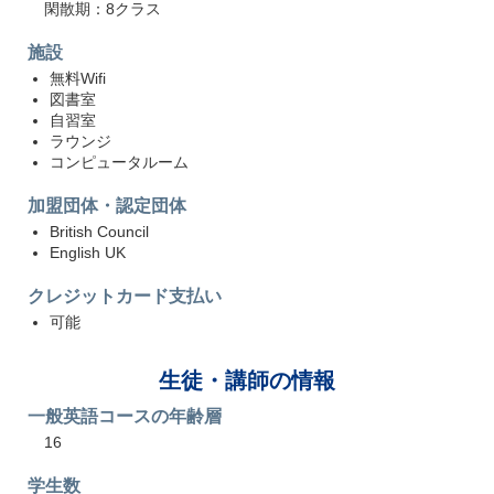
閑散期：8クラス
施設
無料Wifi
図書室
自習室
ラウンジ
コンピュータルーム
加盟団体・認定団体
British Council
English UK
クレジットカード支払い
可能
生徒・講師の情報
一般英語コースの年齢層
16
学生数