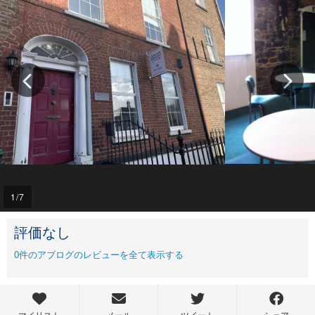
1
/7
評価なし
0
件のアブログのレビューを全て表示する