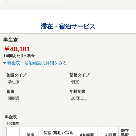
滞在・宿泊サービス
学生寮
￥40,181
1週間あたりの料金
料金表・宿泊施設の詳細をみる
施設タイプ
部屋タイプ
学生寮
個室
食事
年齢制限
0回/週
18歳以上
料金表
2026年
滞在
個室 (専用バスル
個室
4名部屋
二人部屋
手配