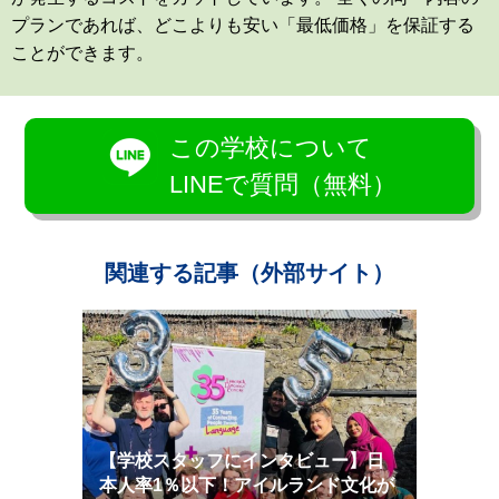
プランであれば、どこよりも安い「最低価格」を保証する
ことができます。
この学校について
LINEで質問（無料）
関連する記事（外部サイト）
【学校スタッフにインタビュー】日
本人率1％以下！アイルランド文化が