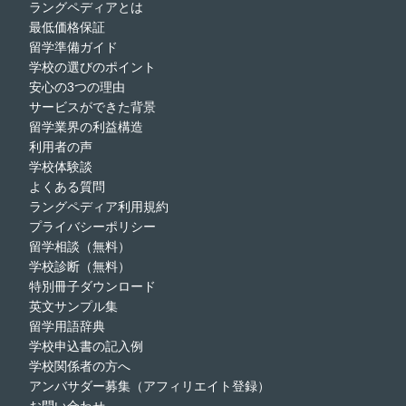
ラングペディアとは
最低価格保証
留学準備ガイド
学校の選びのポイント
安心の3つの理由
サービスができた背景
留学業界の利益構造
利用者の声
学校体験談
よくある質問
ラングペディア利用規約
プライバシーポリシー
留学相談（無料）
学校診断（無料）
特別冊子ダウンロード
英文サンプル集
留学用語辞典
学校申込書の記入例
学校関係者の方へ
アンバサダー募集（アフィリエイト登録）