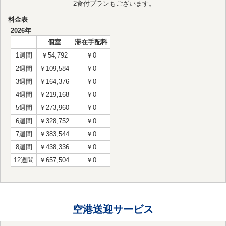
2食付プランもございます。
料金表
2026年
個室
滞在手配料
1週間
￥54,792
￥0
2週間
￥109,584
￥0
3週間
￥164,376
￥0
4週間
￥219,168
￥0
5週間
￥273,960
￥0
6週間
￥328,752
￥0
7週間
￥383,544
￥0
8週間
￥438,336
￥0
12週間
￥657,504
￥0
空港送迎サービス