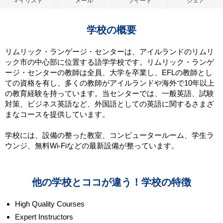
マイリスト
メール
ツイート
シェア
学校の概要
リムリック・ランゲージ・センターは、アイルランドのリムリ
ック市の中心部に位置する語学学校です。リムリック・ランゲ
ージ・センターの教師は全員、大学を卒業し、EFLの教師とし
ての資格を有し、多くの教師がアイルランドや海外で10年以上
の教育経験を持っています。当センターでは、一般英語、試験
対策、ビジネス英語など、外国語としての英語に関するさまざ
まなコースを提供しています。
学校には、設備の整った教室、コンピュータールーム、学生ラ
ウンジ、無料Wi-Fiなどの最新設備が整っています。
他の学校とココが違う！学校の特徴
High Quality Courses
Expert Instructors