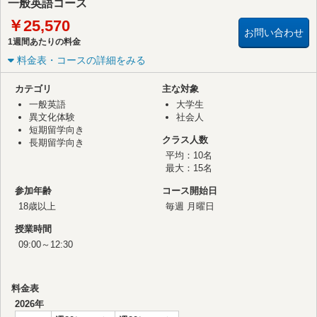
一般英語コース
￥25,570
お問い合わせ
1週間あたりの料金
料金表・コースの詳細をみる
カテゴリ
主な対象
一般英語
大学生
異文化体験
社会人
短期留学向き
クラス人数
長期留学向き
平均：10名
最大：15名
参加年齢
コース開始日
18歳以上
毎週 月曜日
授業時間
09:00～12:30
料金表
2026年