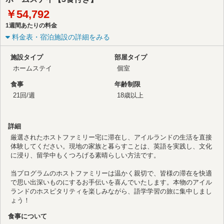
￥54,792
1週間あたりの料金
料金表・宿泊施設の詳細をみる
施設タイプ
部屋タイプ
ホームステイ
個室
食事
年齢制限
21回/週
18歳以上
詳細
厳選されたホストファミリー宅に滞在し、アイルランドの生活を直接
体験してください。現地の家族と暮らすことは、英語を実践し、文化
に浸り、留学中もくつろげる素晴らしい方法です。
当プログラムのホストファミリーは温かく親切で、皆様の滞在を快適
で思い出深いものにするお手伝いを喜んでいたします。本物のアイル
ランドのホスピタリティを楽しみながら、語学学習の旅に集中しまし
ょう！
食事について