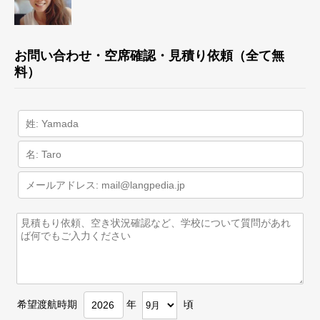
お問い合わせ・空席確認・見積り依頼（全て無
料）
希望渡航時期
年
頃