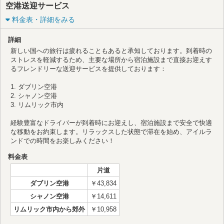
空港送迎サービス
料金表・詳細をみる
詳細
新しい国への旅行は疲れることもあると承知しております。到着時の
ストレスを軽減するため、主要な場所から宿泊施設まで直接お迎えす
るフレンドリーな送迎サービスを提供しております：
1. ダブリン空港
2. シャノン空港
3. リムリック市内
経験豊富なドライバーが到着時にお迎えし、宿泊施設まで安全で快適
な移動をお約束します。リラックスした状態で滞在を始め、アイルラ
ンドでの時間をお楽しみください！
料金表
片道
ダブリン空港
￥43,834
シャノン空港
￥14,611
リムリック市内から郊外
￥10,958