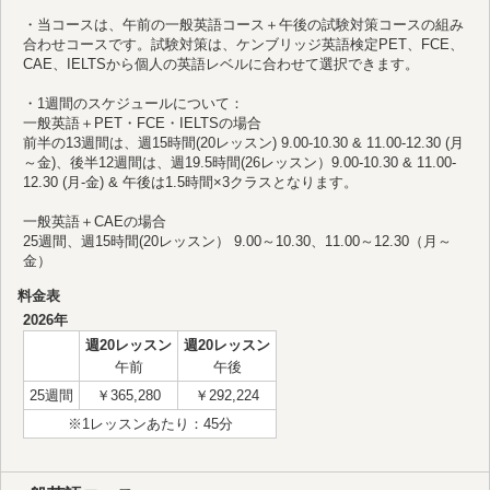
・当コースは、午前の一般英語コース＋午後の試験対策コースの組み
合わせコースです。試験対策は、ケンブリッジ英語検定PET、FCE、
CAE、IELTSから個人の英語レベルに合わせて選択できます。
・1週間のスケジュールについて：
一般英語＋PET・FCE・IELTSの場合
前半の13週間は、週15時間(20レッスン) 9.00-10.30 & 11.00-12.30 (月
～金)、後半12週間は、週19.5時間(26レッスン）9.00-10.30 & 11.00-
12.30 (月-金) & 午後は1.5時間×3クラスとなります。
一般英語＋CAEの場合
25週間、週15時間(20レッスン） 9.00～10.30、11.00～12.30（月～
金）
料金表
2026年
週20レッスン
週20レッスン
午前
午後
25週間
￥365,280
￥292,224
※1レッスンあたり：45分