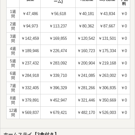
ーム)
料
1週
￥47,486
￥56,618
￥40,181
￥43,834
￥0
間
2週
￥94,973
￥113,237
￥80,362
￥87,667
￥0
間
3週
￥142,459
￥169,855
￥120,542
￥131,501
￥0
間
4週
￥189,946
￥226,474
￥160,723
￥175,334
￥0
間
5週
￥237,432
￥283,092
￥200,904
￥219,168
￥0
間
6週
￥284,918
￥339,710
￥241,085
￥263,002
￥0
間
7週
￥332,405
￥396,329
￥281,266
￥306,835
￥0
間
8週
￥379,891
￥452,947
￥321,446
￥350,669
￥0
間
12週
￥569,837
￥679,421
￥482,170
￥526,003
￥0
間
ホームステイ【3食付き】