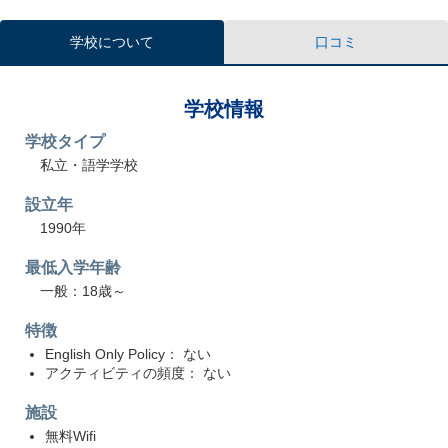
学校について
口コミ
学校情報
学校タイプ
私立・語学学校
設立年
1990年
最低入学年齢
一般：18歳～
特徴
English Only Policy： ない
アクティビティの頻度： ない
施設
無料Wifi