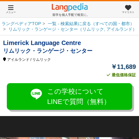
メニュー
マイリスト
留学を個人手配で格安に。
ラングペディアTOP
一覧 - 検索結果に戻る（すべての国・都市）
リムリック・ランゲージ・センター（リムリック, アイルランド）
Limerick Language Centre
リムリック・ランゲージ・センター
アイルランド
/ リムリック
￥11,689
最低価格保証
この学校について
LINEで質問（無料）