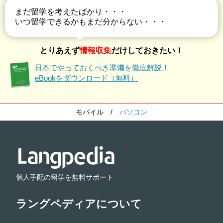
まだ留学を考えたばかり・・・
いつ留学できるかもまだ分からない・・・
とりあえず
情報収集
だけしておきたい！
日本でやっておくべき準備を徹底解説！
eBookをダウンロード（無料）
モバイル
/
パソコン
個人手配の留学を無料サポート
ラングペディアについて