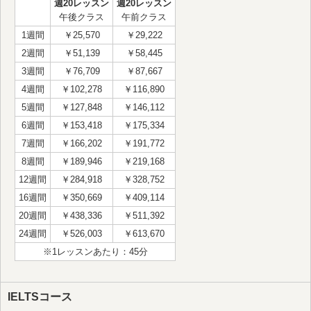
週20レッスン
週20レッスン
午後クラス
午前クラス
1週間
￥25,570
￥29,222
2週間
￥51,139
￥58,445
3週間
￥76,709
￥87,667
4週間
￥102,278
￥116,890
5週間
￥127,848
￥146,112
6週間
￥153,418
￥175,334
7週間
￥166,202
￥191,772
8週間
￥189,946
￥219,168
12週間
￥284,918
￥328,752
16週間
￥350,669
￥409,114
20週間
￥438,336
￥511,392
24週間
￥526,003
￥613,670
※1レッスンあたり：45分
IELTSコース