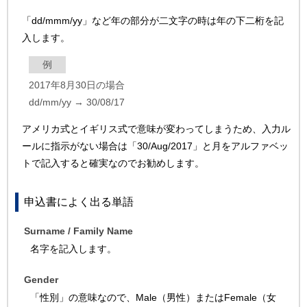
「dd/mmm/yy」など年の部分が二文字の時は年の下二桁を記
入します。
例
2017年8月30日の場合
dd/mm/yy → 30/08/17
アメリカ式とイギリス式で意味が変わってしまうため、入力ル
ールに指示がない場合は「30/Aug/2017」と月をアルファベッ
トで記入すると確実なのでお勧めします。
申込書によく出る単語
Surname / Family Name
名字を記入します。
Gender
「性別」の意味なので、Male（男性）またはFemale（女