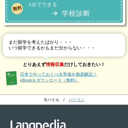
1分でできる
無料
学校診断
まだ留学を考えたばかり・・・
いつ留学できるかもまだ分からない・・・
とりあえず
情報収集
だけしておきたい！
日本でやっておくべき準備を徹底解説！
eBookをダウンロード（無料）
モバイル
/
パソコン