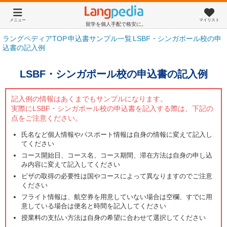
メニュー
マイリスト
留学を個人手配で格安に。
ラングペディアTOP
申込書サンプル一覧
LSBF・シンガポール校の申
込書の記入例
LSBF・シンガポール校の申込書の記入例
記入例の情報はあくまでもサンプルになります。
実際にLSBF・シンガポール校の申込書を記入する際は、下記の
点をご注意ください。
氏名など個人情報やパスポート情報は自身の情報に変えて記入し
てください
コース開始日、コース名、コース期間、滞在方法は自身の申し込
み内容に変えて記入してください
ビザの取得の必要性は国やコースによって異なりますのでご注意
ください
フライト情報は、航空券を用意していない場合は空欄、すでに用
意している場合は便名と時間を記入してください
授業料の支払い方法は自身の希望に合わせて選択してください