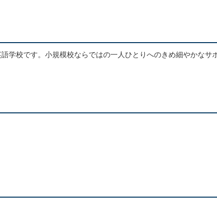
ある英語学校です。小規模校ならではの一人ひとりへのきめ細やかな