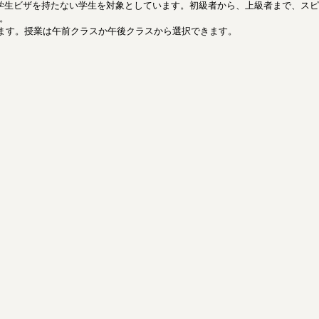
EP) intensiveは、F-1学生ビザを持たない学生を対象としています。初級者から、
。
します。授業は午前クラスか午後クラスから選択できます。