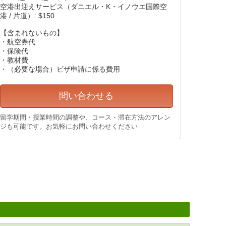
空港出迎えサービス（ダニエル・K・イノウエ国際空
港 / 片道）: $150
【含まれないもの】
・航空券代
・保険代
・教材費
・（必要な場合）ビザ申請に係る費用
問い合わせる
留学期間・授業時間の調整や、コース・滞在方法のアレン
ジも可能です。お気軽にお問い合わせください