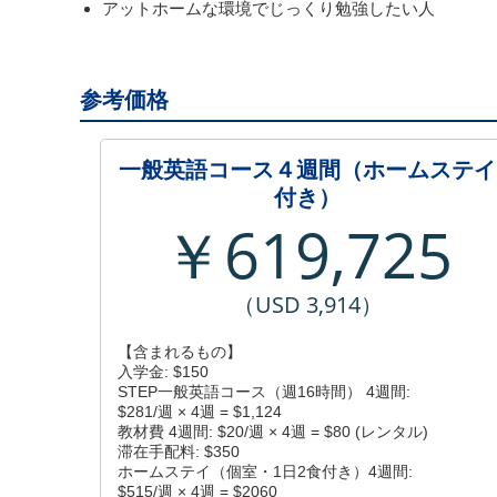
アットホームな環境でじっくり勉強したい人
参考価格
一般英語コース４週間（ホームステイ
付き）
￥619,725
（USD 3,914）
【含まれるもの】
入学金: $150
STEP一般英語コース（週16時間） 4週間:
$281/週 × 4週 = $1,124
教材費 4週間: $20/週 × 4週 = $80 (レンタル)
滞在手配料: $350
ホームステイ（個室・1日2食付き）4週間:
$515/週 × 4週 = $2060