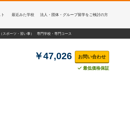
スト
最近みた学校
法人・団体・グループ留学をご検討の方
α（スポーツ・習い事）
専門学校・専門コース
￥47,026
お問い合わせ
最低価格保証