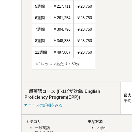
5週間
￥217,711
￥23,750
6週間
￥261,254
￥23,750
7週間
￥304,796
￥23,750
8週間
￥348,338
￥23,750
12週間
￥497,807
￥23,750
※1レッスンあたり：50分
一般英語コース (F-1ビザ対象/ English
最大
Proficiency Program(EPP))
平均
コースの詳細をみる
カテゴリ
主な対象
一般英語
大学生