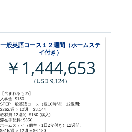
一般英語コース１２週間（ホームステ
イ付き）
￥1,444,653
（USD 9,124）
【含まれるもの】
入学金: $150
STEP一般英語コース（週16時間） 12週間:
$262/週 × 12週 = $3,144
教材費 12週間: $150 (購入)
滞在手配料: $350
ホームステイ（個室・1日2食付き）12週間:
$515/週 × 12週 = $6,180