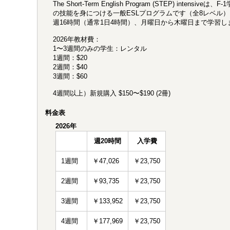
The Short-Term English Program (ST
の技能を身につける一般ESLプログラムです（全8レベル）
週16時間（通常1日4時間）、月曜日から木曜日まで学習
2026年教材費：
1〜3週間のみの学生：レンタル
1週間：$20
2週間：$40
3週間：$60
4週間以上）新規購入 $150〜$190 (2冊)
料金表
2026年
週20時間
入学費
1週間
￥47,026
￥23,750
2週間
￥93,735
￥23,750
3週間
￥133,952
￥23,750
4週間
￥177,969
￥23,750