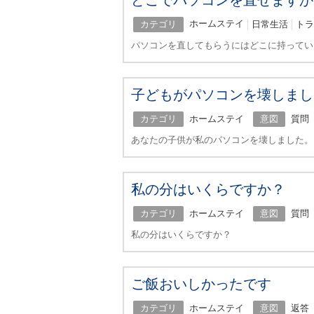
どこでパソコンを直せますか
ホームステイ
日常生活
トラ
カテゴリ
パソコンを直してもらうにはどこに持ってい
子どもがパソコンを壊しまし
カテゴリ
ホームステイ
意図
質問
あなたの子供が私のパソコンを壊しました。
私の分はいくらですか？
カテゴリ
ホームステイ
意図
質問
私の分はいくらですか？
ご飯おいしかったです
カテゴリ
ホームステイ
意図
返答