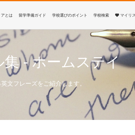
ィアとは
留学準備ガイド
学校選びのポイント
学校検索
マイリ
集 - ホームステイ
る英文フレーズをご紹介します。