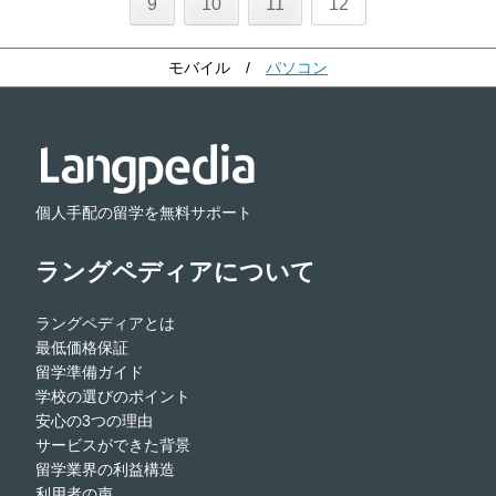
9
10
11
12
モバイル
/
パソコン
個人手配の留学を無料サポート
ラングペディアについて
ラングペディアとは
最低価格保証
留学準備ガイド
学校の選びのポイント
安心の3つの理由
サービスができた背景
留学業界の利益構造
利用者の声