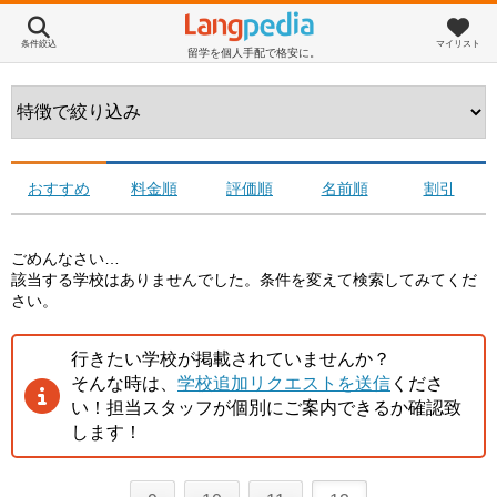
条件絞込
マイリスト
留学を個人手配で格安に。
おすすめ
料金順
評価順
名前順
割引
ごめんなさい…
該当する学校はありませんでした。条件を変えて検索してみてくだ
さい。
行きたい学校が掲載されていませんか？
そんな時は、
学校追加リクエストを送信
くださ
い！担当スタッフが個別にご案内できるか確認致
します！