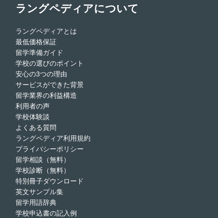
ラングペディアについて
ラングペディアとは
最低価格保証
留学準備ガイド
学校の選びのポイント
安心の3つの理由
サービスができた背景
留学業界の利益構造
利用者の声
学校体験談
よくある質問
ラングペディア利用規約
プライバシーポリシー
留学相談（無料）
学校診断（無料）
特別冊子ダウンロード
英文サンプル集
留学用語辞典
学校申込書の記入例