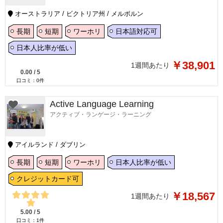
オーストラリア / ビクトリア州 / メルボルン
長期
短期
ワーホリ
日本語対応可
日本人比率が低い
￥38,901
1週間あたり
0.00
/
5
口コミ：
0
件
Active Language Learning
アクティブ・ランゲージ・ラーニング
アイルランド / ダブリン
長期
短期
ワーホリ
日本人比率が低い
クレジットカード可
￥18,567
1週間あたり
5.00
/
5
口コミ：
1
件