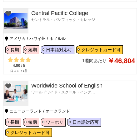
Central Pacific College
セントラル・パシフィック・カレッジ
アメリカ / ハワイ州 / ホノルル
長期
短期
日本語対応可
クレジットカード可
￥46,804
1週間あたり
4.00
/
5
口コミ：
1
件
Worldwide School of English
ワールドワイド・スクール・イングリッシュ
ニュージーランド / オークランド
長期
短期
ワーホリ
日本語対応可
クレジットカード可