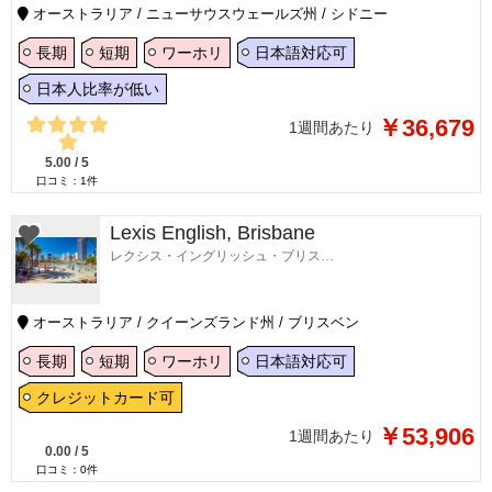
オーストラリア / ニューサウスウェールズ州 / シドニー
長期
短期
ワーホリ
日本語対応可
日本人比率が低い
￥36,679
1週間あたり
5.00
/
5
口コミ：
1
件
Lexis English, Brisbane
レクシス・イングリッシュ・ブリスベン
オーストラリア / クイーンズランド州 / ブリスベン
長期
短期
ワーホリ
日本語対応可
クレジットカード可
￥53,906
1週間あたり
0.00
/
5
口コミ：
0
件