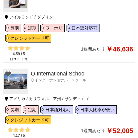
アイルランド / ダブリン
長期
短期
ワーホリ
日本語対応可
クレジットカード可
￥46,636
1週間あたり
4.59
/
5
口コミ：
3
件
Q International School
Q インターナショナル・スクール
アメリカ / カリフォルニア州 / サンディエゴ
長期
短期
日本語対応可
日本人比率が低い
クレジットカード可
￥52,005
1週間あたり
4.17
/
5