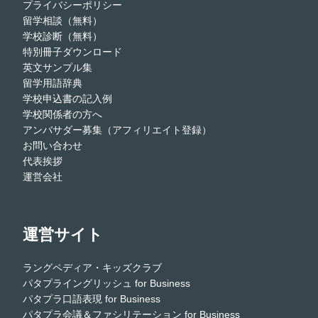
プライバシーポリシー
留学相談（無料）
学校診断（無料）
特別冊子ダウンロード
英文サンプル集
留学用語辞典
学校申込書の記入例
学校関係者の方へ
アンバサダー募集（アフィリエイト登録）
お問い合わせ
代表挨拶
運営会社
運営サイト
ラングペディア・キッズクラブ
パタプライングリッシュ for Business
パタプラ口語表現 for Business
パタプラ会議＆ファシリテーション for Business