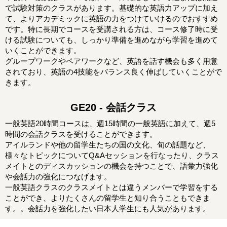
で試験対策のクラスがあります。基礎的な英語力アップに加え
て、よりアカデミックに英語の力をつけていけるのでおすすめ
です。特に長期でコースを受講される方は、コース修了時に受
ける試験についても、しっかり準備を進めながら学習を進めて
いくことができます。
グループワークやペアワークなど、英語を話す機会も多く用意
されており、英語の4技能をバランス良く伸ばしていくことがで
きます。
GE20 - 会話クラス
一般英語20時間コースは、週15時間の一般英語に加えて、週5
時間の会話クラスを受けることができます。
アイルランドや他の留学生たちの国の文化、旬の話題など、
様々なトピックについてQ&Aセッションを行なったり、クラス
メイトとのディスカッションの機会を持つことで、語彙力強化
や会話力の強化につなげます。
一般英語クラスのクラスメイトとは違うメンバーで学習をする
ことができ、よりたくさんの留学生と知り合うこともできま
す。。会話力を強化したい日本人学生にも人気があります。