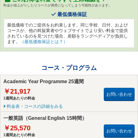
料金が値上がりしたりコースが満席になってしまう可能性があります。
最低価格保証
最低価格でのご提供をお約束します。同じ学校、日付、および
コースが、他の斡旋業者やウェブサイトでより安い料金で提供
されているのを見つけた場合、差額をラングペディアが負担し
ます。
（最低価格保証とは？）
コース・プログラム
Academic Year Programme 25週間
￥21,917
お問い合わせ
1週間あたりの料金
料金表・コースの詳細をみる
一般英語（General English 15時間）
￥25,570
お問い合わせ
1週間あたりの料金