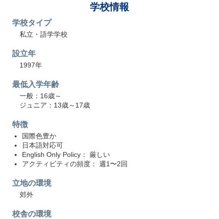
学校情報
学校タイプ
私立・語学学校
設立年
1997年
最低入学年齢
一般：16歳～
ジュニア：13歳～17歳
特徴
国際色豊か
日本語対応可
English Only Policy： 厳しい
アクティビティの頻度： 週1〜2回
立地の環境
郊外
校舎の環境