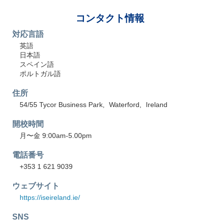
コンタクト情報
対応言語
英語
日本語
スペイン語
ポルトガル語
住所
54/55 Tycor Business Park
Waterford
Ireland
開校時間
月〜金 9:00am-5.00pm
電話番号
+353 1 621 9039
ウェブサイト
https://iseireland.ie/
SNS