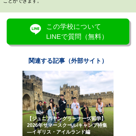
ことができます。
この学校について
LINEで質問（無料）
関連する記事（外部サイト）
【ジュニア/ヤングラーナーズ留学】
2026年サマースクール/キャンプ特集
―イギリス・アイルランド編