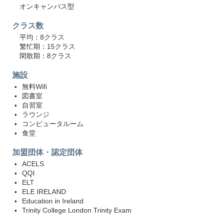
オンキャンパス型
クラス数
平均：8クラス
繁忙期：15クラス
閑散期：8クラス
施設
無料Wifi
図書室
自習室
ラウンジ
コンピュータルーム
食堂
加盟団体・認定団体
ACELS
QQI
ELT
ELE IRELAND
Education in Ireland
Trinity College London Trinity Exam