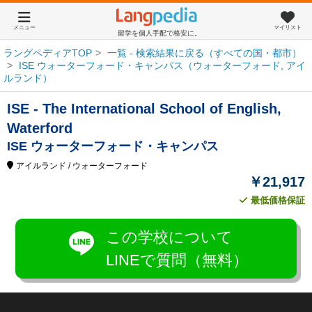
メニュー
マイリスト
留学を個人手配で格安に。
ラングペディアTOP
一覧 - 検索結果に戻る（すべての国・都市）
ISE ウォーターフォード・キャンパス（ウォーターフォード, アイ
ルランド）
ISE - The International School of English,
Waterford
ISE ウォーターフォード・キャンパス
アイルランド
/ ウォーターフォード
￥21,917
最低価格保証
この学校について
LINEで質問（無料）