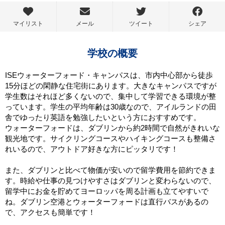
マイリスト
メール
ツイート
シェア
学校の概要
ISEウォーターフォード・キャンパスは、市内中心部から徒歩
15分ほどの閑静な住宅街にあります。大きなキャンパスですが
学生数はそれほど多くないので、集中して学習できる環境が整
っています。学生の平均年齢は30歳なので、アイルランドの田
舎でゆったり英語を勉強したいという方におすすめです。
ウォーターフォードは、ダブリンから約2時間で自然がきれいな
観光地です。サイクリングコースやハイキングコースも整備さ
れいるので、アウトドア好きな方にピッタリです！
また、ダブリンと比べて物価が安いので留学費用を節約できま
す。時給や仕事の見つけやすさはダブリンと変わらないので、
留学中にお金を貯めてヨーロッパを周る計画も立てやすいで
ね。ダブリン空港とウォーターフォードは直行バスがあるの
で、アクセスも簡単です！