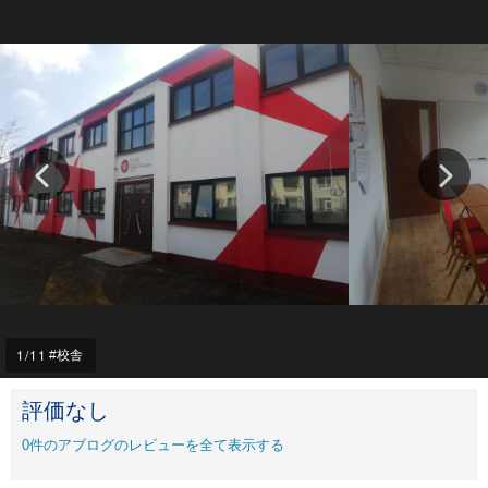
1
/11
校舎
評価なし
0
件のアブログのレビューを全て表示する