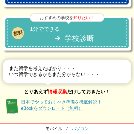
おすすめの学校を
知りたい！
1分でできる
無料
学校診断
まだ留学を考えたばかり・・・
いつ留学できるかもまだ分からない・・・
とりあえず
情報収集
だけしておきたい！
日本でやっておくべき準備を徹底解説！
eBookをダウンロード（無料）
モバイル
/
パソコン