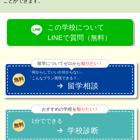
ことができます。
この学校について
LINEで質問（無料）
留学についてゼロから
知りたい！
「何からしていいか分からない」
「こんなプラン実現できる？」
無料
留学相談
おすすめの学校を
知りたい！
1分でできる
無料
学校診断