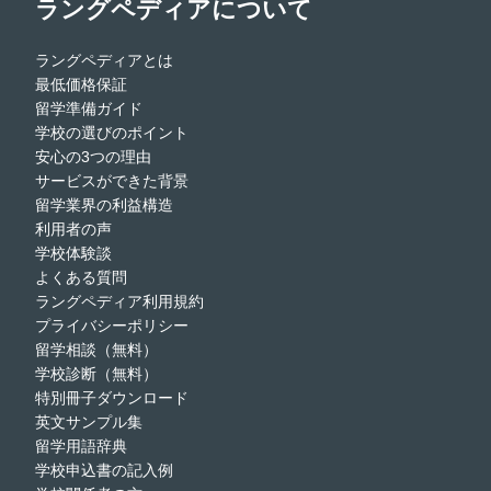
ラングペディアについて
ラングペディアとは
最低価格保証
留学準備ガイド
学校の選びのポイント
安心の3つの理由
サービスができた背景
留学業界の利益構造
利用者の声
学校体験談
よくある質問
ラングペディア利用規約
プライバシーポリシー
留学相談（無料）
学校診断（無料）
特別冊子ダウンロード
英文サンプル集
留学用語辞典
学校申込書の記入例