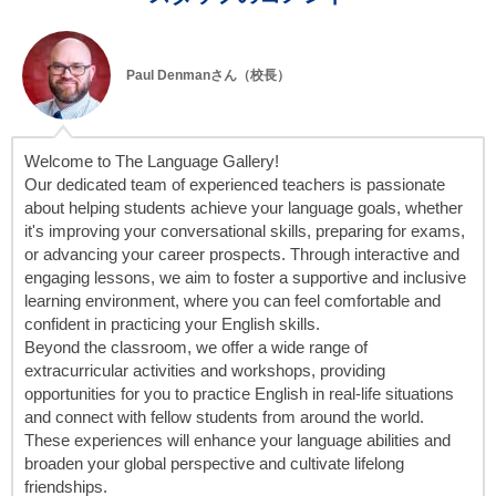
Paul Denmanさん（校長）
Welcome to The Language Gallery!
Our dedicated team of experienced teachers is passionate
about helping students achieve your language goals, whether
it's improving your conversational skills, preparing for exams,
or advancing your career prospects. Through interactive and
engaging lessons, we aim to foster a supportive and inclusive
learning environment, where you can feel comfortable and
confident in practicing your English skills.
Beyond the classroom, we offer a wide range of
extracurricular activities and workshops, providing
opportunities for you to practice English in real-life situations
and connect with fellow students from around the world.
These experiences will enhance your language abilities and
broaden your global perspective and cultivate lifelong
friendships.