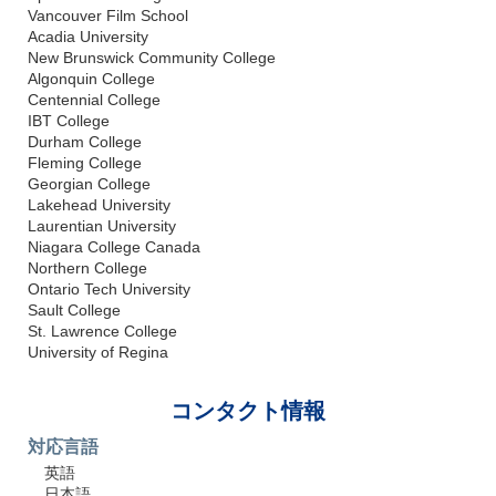
Vancouver Film School
Acadia University
New Brunswick Community College
Algonquin College
Centennial College
IBT College
Durham College
Fleming College
Georgian College
Lakehead University
Laurentian University
Niagara College Canada
Northern College
Ontario Tech University
Sault College
St. Lawrence College
University of Regina
コンタクト情報
対応言語
英語
日本語