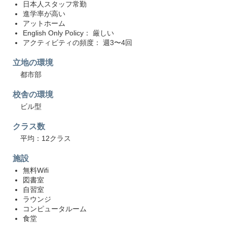
日本人スタッフ常勤
進学率が高い
アットホーム
English Only Policy： 厳しい
アクティビティの頻度： 週3〜4回
立地の環境
都市部
校舎の環境
ビル型
クラス数
平均：12クラス
施設
無料Wifi
図書室
自習室
ラウンジ
コンピュータルーム
食堂