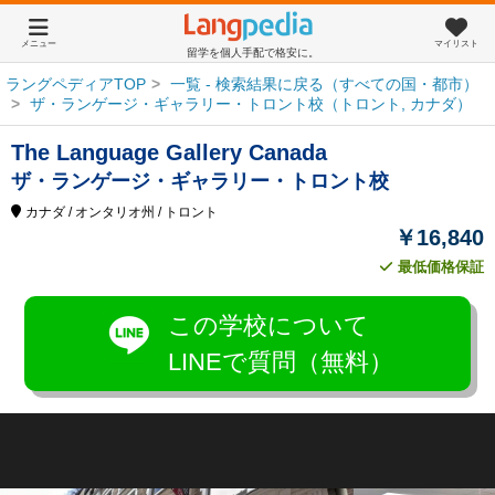
メニュー
マイリスト
留学を個人手配で格安に。
ラングペディアTOP
一覧 - 検索結果に戻る（すべての国・都市）
ザ・ランゲージ・ギャラリー・トロント校（トロント, カナダ）
The Language Gallery Canada
ザ・ランゲージ・ギャラリー・トロント校
カナダ
/ オンタリオ州
/ トロント
￥16,840
最低価格保証
この学校について
LINEで質問（無料）