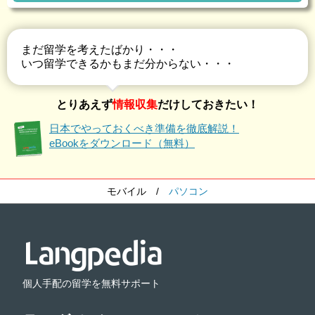
まだ留学を考えたばかり・・・
いつ留学できるかもまだ分からない・・・
とりあえず
情報収集
だけしておきたい！
日本でやっておくべき準備を徹底解説！
eBookをダウンロード（無料）
モバイル
/
パソコン
個人手配の留学を無料サポート