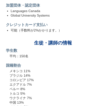
加盟団体・認定団体
Languages Canada
Global University Systems
クレジットカード支払い
可能（手数料が2%かかります。）
生徒・講師の情報
学生数
平均：150名
国籍割合
メキシコ 11%
ブラジル 14%
コロンビア 17%
エクアドル 7%
ペルー 8%
トルコ 5%
ウクライナ 7%
中国 13%