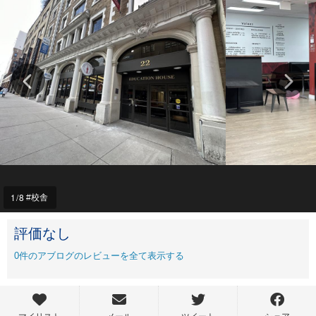
1
/8
校舎
評価なし
0
件のアブログのレビューを全て表示する