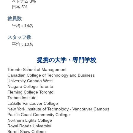
ベトナム 3%
日本 5%
教員数
平均：14名
スタッフ数
平均：10名
提携の大学・専門学校
Toronto School of Management
Canadian College of Technology and Business
University Canada West
Niagara College Toronto
Fleming College Toronto
Trebas Institute
LaSalle Vancouver College
New York Institute of Technology - Vancouver Campus
Pacific Coast Community College
Northern Lights College
Royal Roads University
Sprott Shaw College