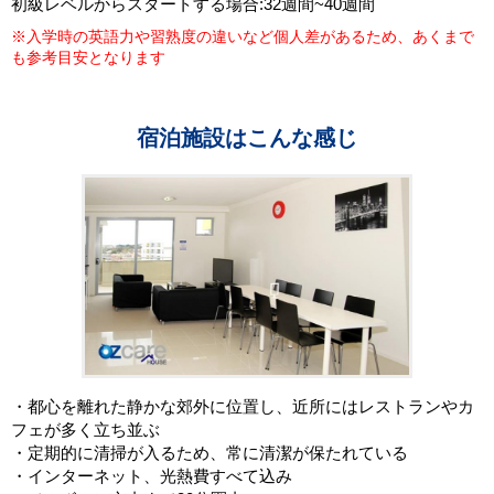
初級レベルからスタートする場合:32週間~40週間
※入学時の英語力や習熟度の違いなど個人差があるため、あくまで
も参考目安となります
宿泊施設はこんな感じ
・都心を離れた静かな郊外に位置し、近所にはレストランやカ
フェが多く立ち並ぶ
・定期的に清掃が入るため、常に清潔が保たれている
・インターネット、光熱費すべて込み