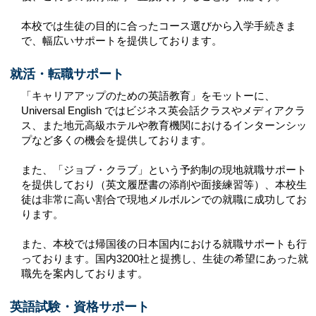
本校では生徒の目的に合ったコース選びから入学手続きま
で、幅広いサポートを提供しております。
就活・転職サポート
「キャリアアップのための英語教育」をモットーに、
Universal English ではビジネス英会話クラスやメディアクラ
ス、また地元高級ホテルや教育機関におけるインターンシッ
プなど多くの機会を提供しております。
また、「ジョブ・クラブ」という予約制の現地就職サポート
を提供しており（英文履歴書の添削や面接練習等）、本校生
徒は非常に高い割合で現地メルボルンでの就職に成功してお
ります。
また、本校では帰国後の日本国内における就職サポートも行
っております。国内3200社と提携し、生徒の希望にあった就
職先を案内しております。
英語試験・資格サポート