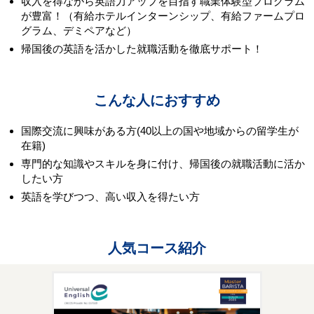
収入を得ながら英語力アップを目指す職業体験型プログラム
が豊富！（有給ホテルインターンシップ、有給ファームプロ
グラム、デミペアなど）
帰国後の英語を活かした就職活動を徹底サポート！
こんな人におすすめ
国際交流に興味がある方(40以上の国や地域からの留学生が
在籍)
専門的な知識やスキルを身に付け、帰国後の就職活動に活か
したい方
英語を学びつつ、高い収入を得たい方
人気コース紹介