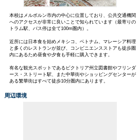
本校はメルボルン市内の中心に位置しており、公共交通機関
へのアクセスが非常に良いことで知られています（最寄りの
トラム駅、バス停は全て100m圏内）。
近所には日本食を始めメキシコ、ベトナム、マレーシア料理
と多くのレストランが並び、コンビニエンスストアも徒歩圏
内にあるため昼食や夕食も手軽に購入できます。
有名な観光スポットであるビクトリア州立図書館やフリンダ
ース・ストリート駅、また中華街やショッピングセンターが
ある繁華街はすべて徒歩10分圏内にあります。
周辺環境