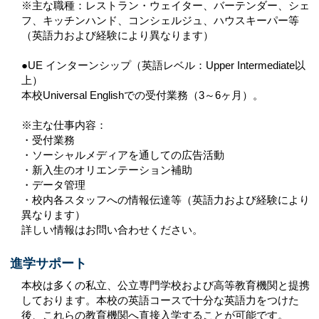
※主な職種：レストラン・ウェイター、バーテンダー、シェ
フ、キッチンハンド、コンシェルジュ、ハウスキーパー等
（英語力および経験により異なります）
●UE インターンシップ（英語レベル：Upper Intermediate以
上）
本校Universal Englishでの受付業務（3～6ヶ月）。
※主な仕事内容：
・受付業務
・ソーシャルメディアを通しての広告活動
・新入生のオリエンテーション補助
・データ管理
・校内各スタッフへの情報伝達等（英語力および経験により
異なります）
詳しい情報はお問い合わせください。
進学サポート
本校は多くの私立、公立専門学校および高等教育機関と提携
しております。本校の英語コースで十分な英語力をつけた
後、これらの教育機関へ直接入学することが可能です。