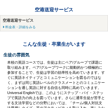
空港送迎サービス
空港送迎サービス
料金表・詳細をみる
こんな生徒・卒業生がいます
生徒の雰囲気
本校の英語コースでは、生徒は主にペア/グループで課題に
取り組みます。ペア/グループワークに能動的かつ積極的に
参加することで、生徒は学習の効率性を高めていきます。す
ぐに英語ネイティブとコミュニケーションを図るのではな
く、まずは同じ英語レベルのクラスメートとのコミュニケー
ションを通し英語に対する自信も同時に高めていきます。
Universal Englishでは、このようにステップ・バイ・ステッ
プで英語力の向上を図っています。さらに通常生徒が苦手と
する文法学習などの分野においては、「チーム/個人対抗文
法早押しクイズ」等のアクティビティを取り入れ、楽しみな