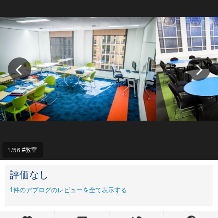
1
/56
教室
評価なし
1
件のアブログのレビューを全て表示する