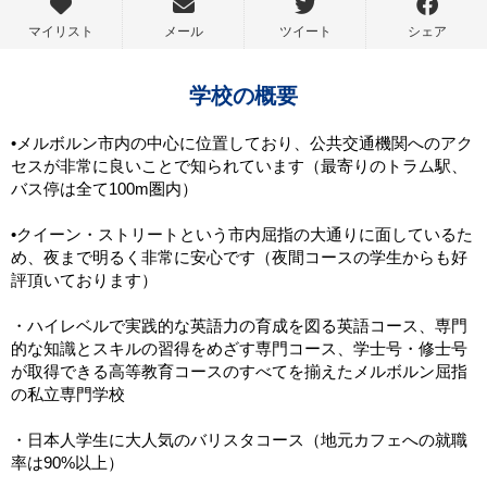
マイリスト
メール
ツイート
シェア
学校の概要
•メルボルン市内の中心に位置しており、公共交通機関へのアク
セスが非常に良いことで知られています（最寄りのトラム駅、
バス停は全て100m圏内）
•クイーン・ストリートという市内屈指の大通りに面しているた
め、夜まで明るく非常に安心です（夜間コースの学生からも好
評頂いております）
・ハイレベルで実践的な英語力の育成を図る英語コース、専門
的な知識とスキルの習得をめざす専門コース、学士号・修士号
が取得できる高等教育コースのすべてを揃えたメルボルン屈指
の私立専門学校
・日本人学生に大人気のバリスタコース（地元カフェへの就職
率は90%以上）