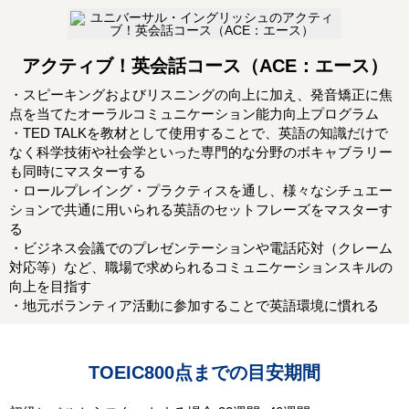
アクティブ！英会話コース（ACE：エース）
・スピーキングおよびリスニングの向上に加え、発音矯正に焦
点を当てたオーラルコミュニケーション能力向上プログラム
・TED TALKを教材として使用することで、英語の知識だけで
なく科学技術や社会学といった専門的な分野のボキャブラリー
も同時にマスターする
・ロールプレイング・プラクティスを通し、様々なシチュエー
ションで共通に用いられる英語のセットフレーズをマスターす
る
・ビジネス会議でのプレゼンテーションや電話応対（クレーム
対応等）など、職場で求められるコミュニケーションスキルの
向上を目指す
・地元ボランティア活動に参加することで英語環境に慣れる
TOEIC800点までの目安期間