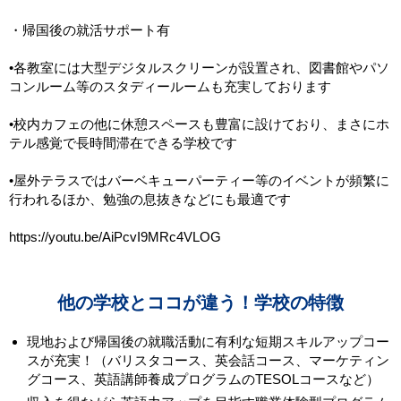
・帰国後の就活サポート有
•各教室には大型デジタルスクリーンが設置され、図書館やパソ
コンルーム等のスタディールームも充実しております
•校内カフェの他に休憩スペースも豊富に設けており、まさにホ
テル感覚で長時間滞在できる学校です
•屋外テラスではバーベキューパーティー等のイベントが頻繁に
行われるほか、勉強の息抜きなどにも最適です
https://youtu.be/AiPcvI9MRc4VLOG
他の学校とココが違う！学校の特徴
現地および帰国後の就職活動に有利な短期スキルアップコー
スが充実！（バリスタコース、英会話コース、マーケティン
グコース、英語講師養成プログラムのTESOLコースなど）