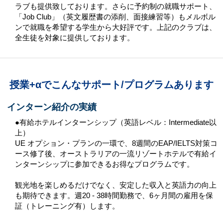
ラブも提供致しております。さらに予約制の就職サポート、
「Job Club」（英文履歴書の添削、面接練習等）もメルボル
ンで就職を希望する学生から大好評です。上記のクラブは、
全生徒を対象に提供しております。
授業+αでこんなサポート/プログラムあります
インターン紹介の実績
●有給ホテルインターンシップ（英語レベル：Intermediate以
上）
UE オプション・プランの一環で、8週間のEAP/IELTS対策コ
ース修了後、オーストラリアの一流リゾートホテルで有給イ
ンターンシップに参加できるお得なプログラムです。
観光地を楽しめるだけでなく、安定した収入と英語力の向上
も期待できます。週20 - 38時間勤務で、6ヶ月間の雇用を保
証（トレーニング有）します。