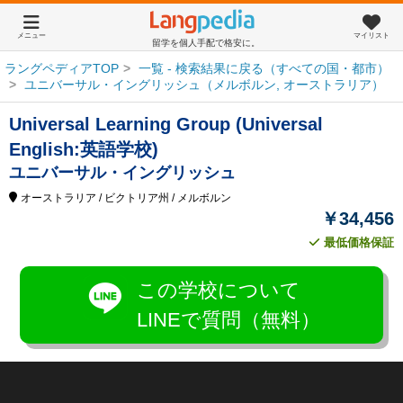
メニュー
マイリスト
留学を個人手配で格安に。
ラングペディアTOP
一覧 - 検索結果に戻る（すべての国・都市）
ユニバーサル・イングリッシュ（メルボルン, オーストラリア）
Universal Learning Group (Universal
English:英語学校)
ユニバーサル・イングリッシュ
オーストラリア
/ ビクトリア州
/ メルボルン
￥34,456
最低価格保証
この学校について
LINEで質問（無料）