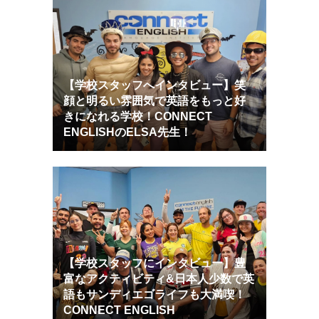
【学校スタッフへインタビュー】笑
顔と明るい雰囲気で英語をもっと好
きになれる学校！CONNECT
ENGLISHのELSA先生！
【学校スタッフにインタビュー】豊
富なアクティビティ&日本人少数で英
語もサンディエゴライフも大満喫！
CONNECT ENGLISH