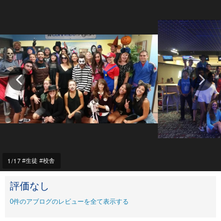
1
/17
生徒
校舎
評価なし
0
件のアブログのレビューを全て表示する