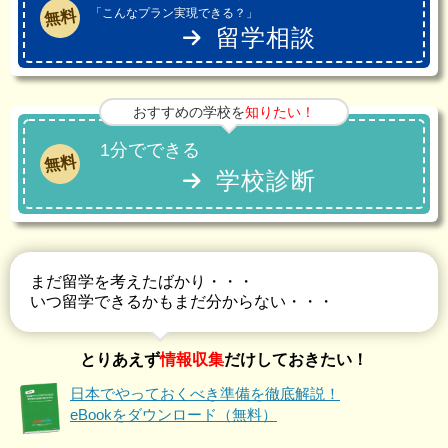
「こんなプラン実現できる？」
無料
留学相談
おすすめの学校を
知りたい！
1分でできる
無料
学校診断
まだ留学を考えたばかり・・・
いつ留学できるかもまだ分からない・・・
とりあえず
情報収集
だけしておきたい！
日本でやっておくべき準備を徹底解説！
eBookをダウンロード（無料）