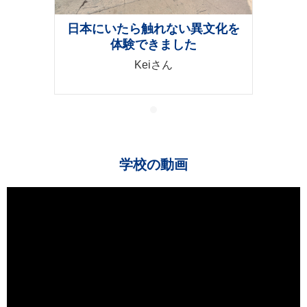
日本にいたら触れない異文化を
体験できました
Keiさん
学校の動画