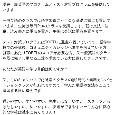
現在一般英語のプログラムとテスト対策プログラムを提供して
います。
一般英語のクラスでは語学習得に不可欠な基礎に重点を置いて
います。生徒は毎日2つのクラスを受講します。朝は文法、語
彙、読み書きに重点を置き、午後は会話に重点を置きます。
テスト対策プログラムはTOEFLに重点を置いています。語学学
校での受講後、コミュニティカレッジへ進学を考えている方、
就職にあたりTOEFLのスコアが必要な方、又一般英語のクラス
を既に完了し更なる上達を求めている方に適したクラスです。
あなたが英語を学ぶ目的は何ですか？
又、このキャンパスでは通常のクラスの後1時間の無料カンバセ
ーションクラスが行われますので、学んだ単語や文法をここで
練習する良い機会です。
通いやすい、学びやすい、先生とはなしやすい、スタッフとも
はなしやすい、払いやすい、友達ができやすいーこんなに良心
的な学校は滅多にありません！