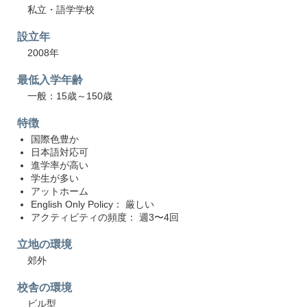
私立・語学学校
設立年
2008年
最低入学年齢
一般：15歳～150歳
特徴
国際色豊か
日本語対応可
進学率が高い
学生が多い
アットホーム
English Only Policy： 厳しい
アクティビティの頻度： 週3〜4回
立地の環境
郊外
校舎の環境
ビル型