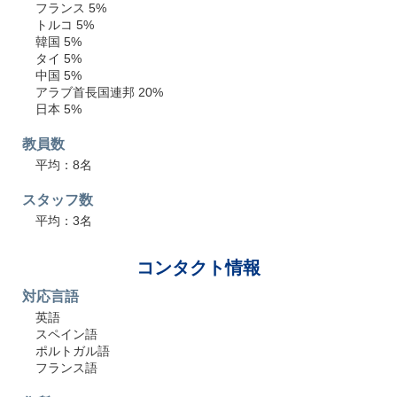
フランス 5%
トルコ 5%
韓国 5%
タイ 5%
中国 5%
アラブ首長国連邦 20%
日本 5%
教員数
平均：8名
スタッフ数
平均：3名
コンタクト情報
対応言語
英語
スペイン語
ポルトガル語
フランス語