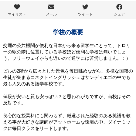
マイリスト
メール
ツイート
シェア
学校の概要
交通の公共機関が便利な日本から来る留学生にとって、トロリ
ーの駅の隣に位置している学校ほど便利な学校は無いでしょ
う。フリーウェイからも近いので通学には苦労しません。：）
ビルの2階から広々とした景色を毎日眺めながら、多様な国籍の
生徒が集まるコネクトイングリッシュはサンディエゴの中でも
最も人気のある語学学校です。
値段が安いと質も安っぽい？と思われがちですが、当校はその
反対です。
良心的な授業料にも関わらず、厳選された経験のある英語を教
える事が大好きな講師がアットホームな環境の中、ダイナミッ
クに毎日クラスをリードします。