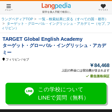
メニュー
マイリスト
留学を個人手配で格安に。
ラングペディアTOP
一覧 - 検索結果に戻る（すべての国・都市）
ターゲット・グローバル・イングリッシュ・アカデミー（セブ, フ
ィリピン）
TARGET Global English Academy
ターゲット・グローバル・イングリッシュ・アカデ
ミー
フィリピン
/ セブ
￥84,468
上記の料金には宿泊費が含まれます
最低価格保証
この学校について
LINEで質問（無料）