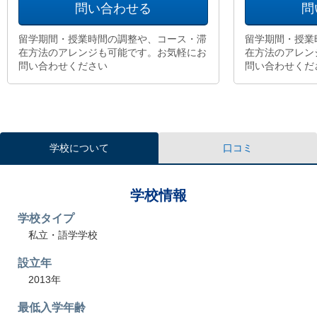
問い合わせる
問
留学期間・授業時間の調整や、コース・滞
留学期間・授業
在方法のアレンジも可能です。お気軽にお
在方法のアレン
問い合わせください
問い合わせくだ
学校について
口コミ
学校情報
学校タイプ
私立・語学学校
設立年
2013年
最低入学年齢