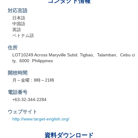
コンタクト情報
対応言語
日本語
中国語
英語
ベトナム語
住所
LOT10249 Across Maryville Subd. Tigbao
Talamban
Cebu ci
ty
6000
Philippines
開校時間
月～金曜：8時～21時
電話番号
+63-32-344-2284
ウェブサイト
http://www.target-english.org/
資料ダウンロード