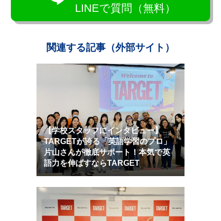
LINEで質問（無料）
関連する記事（外部サイト）
【学校スタッフにインタビュー】
TARGETが誇る「英語学習のプロ」
片山さんが徹底サポート！本気で英
語力を伸ばすならTARGET