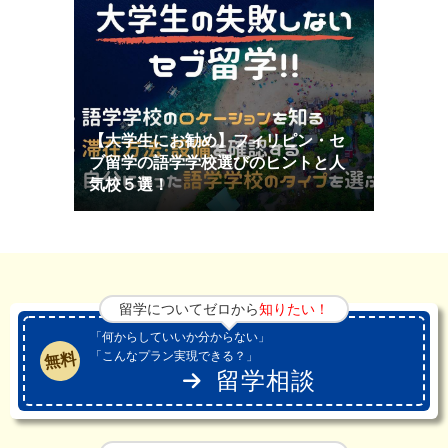
【大学生にお勧め】フィリピン・セ
ブ留学の語学学校選びのヒントと人
気校５選！
留学についてゼロから
知りたい！
「何からしていいか分からない」
「こんなプラン実現できる？」
無料
留学相談