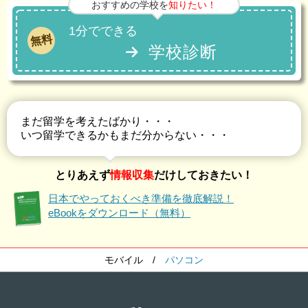
おすすめの学校を
知りたい！
1分でできる
無料
学校診断
まだ留学を考えたばかり・・・
いつ留学できるかもまだ分からない・・・
とりあえず
情報収集
だけしておきたい！
日本でやっておくべき準備を徹底解説！
eBookをダウンロード（無料）
モバイル
/
パソコン