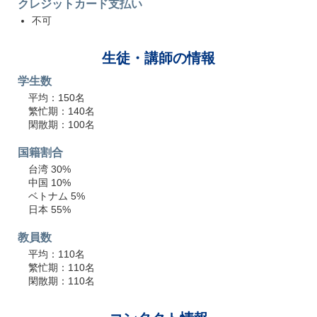
クレジットカード支払い
不可
生徒・講師の情報
学生数
平均：150名
繁忙期：140名
閑散期：100名
国籍割合
台湾 30%
中国 10%
ベトナム 5%
日本 55%
教員数
平均：110名
繁忙期：110名
閑散期：110名