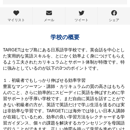
マイリスト
メール
ツイート
シェア
学校の概要
TARGETはセブ島にある日系語学学校です。英会話を中心とし
た実用的な英語スキルを、とにかく効率よく身につけてもらえ
るよう工夫されたカリキュラムとサポート体制が特徴です。特
に強みとしているのが以下の3つのポイントです。
１．初級者でもしっかり伸ばせる効率学習
豊富なマンツーマン・講師・カリキュラムの質の高さはもちろ
んのこと、さらに効率的にスピーディに英語を伸ばすために学
習サポートが手厚い学校です。まだ自由に英語を話すことがで
きない初級者の方が、英語で英語だけで学ぶ生活を送るのは実
は非効率な学習です。TARGETには海外では珍しい日本人講師
が在籍しているため、効率の良い学習方法をレクチャーする学
習ガイダンス、個々の課題を解決するカウンセリングを母国語
で行うことができます。正しい地図を持って学習を進めていけ