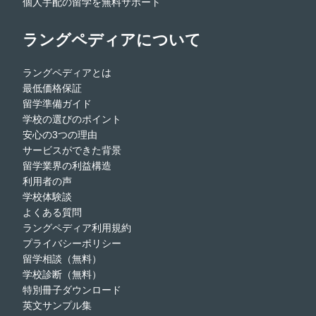
個人手配の留学を無料サポート
ラングペディアについて
ラングペディアとは
最低価格保証
留学準備ガイド
学校の選びのポイント
安心の3つの理由
サービスができた背景
留学業界の利益構造
利用者の声
学校体験談
よくある質問
ラングペディア利用規約
プライバシーポリシー
留学相談（無料）
学校診断（無料）
特別冊子ダウンロード
英文サンプル集