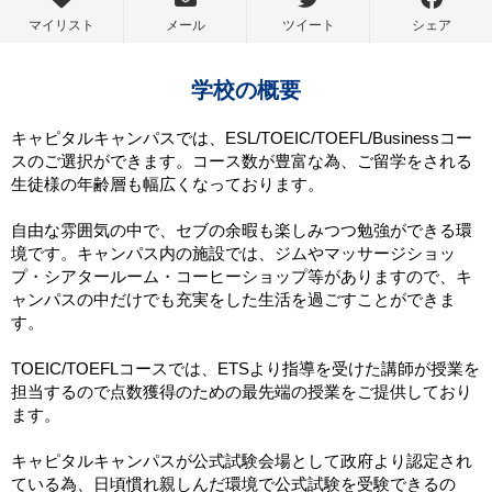
マイリスト
メール
ツイート
シェア
学校の概要
キャピタルキャンパスでは、ESL/TOEIC/TOEFL/Businessコー
スのご選択ができます。コース数が豊富な為、ご留学をされる
生徒様の年齢層も幅広くなっております。
自由な雰囲気の中で、セブの余暇も楽しみつつ勉強ができる環
境です。キャンパス内の施設では、ジムやマッサージショッ
プ・シアタールーム・コーヒーショップ等がありますので、キ
ャンパスの中だけでも充実をした生活を過ごすことができま
す。
TOEIC/TOEFLコースでは、ETSより指導を受けた講師が授業を
担当するので点数獲得のための最先端の授業をご提供しており
ます。
キャピタルキャンパスが公式試験会場として政府より認定され
ている為、日頃慣れ親しんだ環境で公式試験を受験できるの