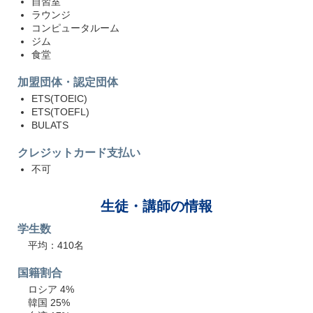
自習室
ラウンジ
コンピュータルーム
ジム
食堂
加盟団体・認定団体
ETS(TOEIC)
ETS(TOEFL)
BULATS
クレジットカード支払い
不可
生徒・講師の情報
学生数
平均：410名
国籍割合
ロシア 4%
韓国 25%