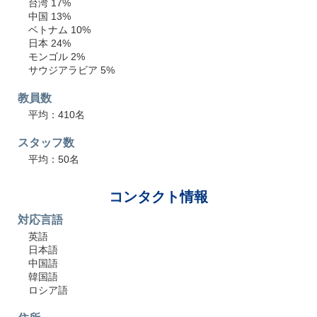
台湾 17%
中国 13%
ベトナム 10%
日本 24%
モンゴル 2%
サウジアラビア 5%
教員数
平均：410名
スタッフ数
平均：50名
コンタクト情報
対応言語
英語
日本語
中国語
韓国語
ロシア語