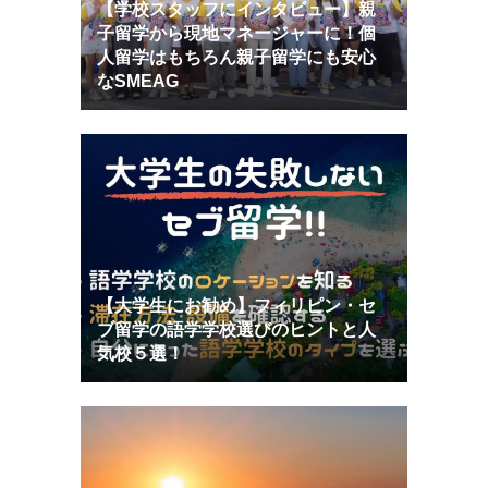
【学校スタッフにインタビュー】親
子留学から現地マネージャーに！個
人留学はもちろん親子留学にも安心
なSMEAG
【大学生にお勧め】フィリピン・セ
ブ留学の語学学校選びのヒントと人
気校５選！