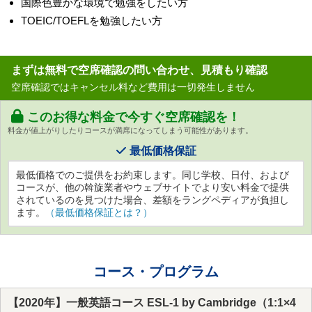
国際色豊かな環境で勉強をしたい方
TOEIC/TOEFLを勉強したい方
まずは無料で空席確認の問い合わせ、見積もり確認
空席確認ではキャンセル料など費用は一切発生しません
このお得な料金で今すぐ空席確認を！
料金が値上がりしたりコースが満席になってしまう可能性があります。
最低価格保証
最低価格でのご提供をお約束します。同じ学校、日付、および
コースが、他の斡旋業者やウェブサイトでより安い料金で提供
されているのを見つけた場合、差額をラングペディアが負担し
ます。
（最低価格保証とは？）
コース・プログラム
【2020年】一般英語コース ESL-1 by Cambridge（1:1×4