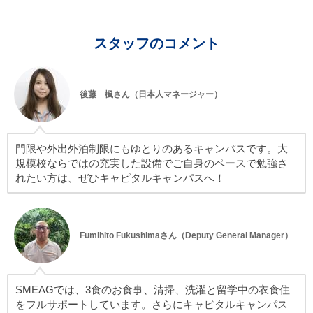
スタッフのコメント
後藤 楓さん（日本人マネージャー）
門限や外出外泊制限にもゆとりのあるキャンパスです。大
規模校ならではの充実した設備でご自身のペースで勉強さ
れたい方は、ぜひキャピタルキャンパスへ！
Fumihito Fukushimaさん（Deputy General Manager）
SMEAGでは、3食のお食事、清掃、洗濯と留学中の衣食住
をフルサポートしています。さらにキャピタルキャンパス