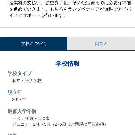
授業料の支払い、航空券手配、その他出発までに必要な準備
を進めていきます。もちろんラングペディアが無料でアドバ
イスとサポートを行います。
学校について
口コミ
学校情報
学校タイプ
私立・語学学校
設立年
2012年
最低入学年齢
一般：16歳～150歳
ジュニア：2歳～5歳（2~5歳はご両親に同行必須）