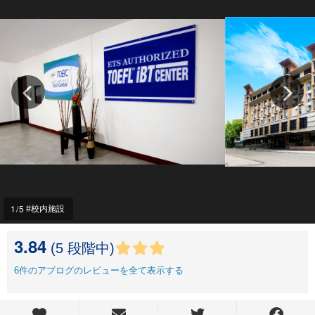
1
/5
校内施設
3.84
(5 段階中)
6
件のアブログのレビューを全て表示する