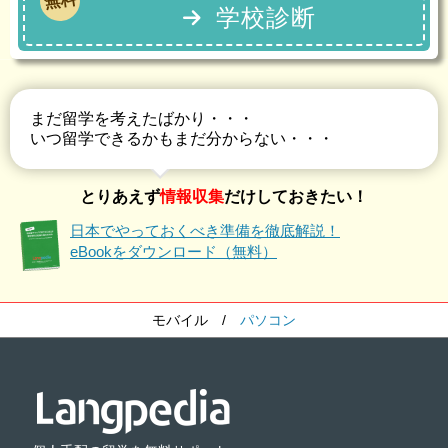
無料
学校診断
まだ留学を考えたばかり・・・
いつ留学できるかもまだ分からない・・・
とりあえず
情報収集
だけしておきたい！
日本でやっておくべき準備を徹底解説！
eBookをダウンロード（無料）
モバイル
/
パソコン