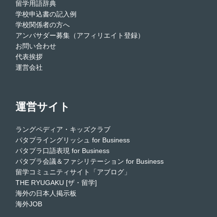
留学用語辞典
学校申込書の記入例
学校関係者の方へ
アンバサダー募集（アフィリエイト登録）
お問い合わせ
代表挨拶
運営会社
運営サイト
ラングペディア・キッズクラブ
パタプライングリッシュ for Business
パタプラ口語表現 for Business
パタプラ会議＆ファシリテーション for Business
留学コミュニティサイト「アブログ」
THE RYUGAKU [ザ・留学]
海外の日本人掲示板
海外JOB