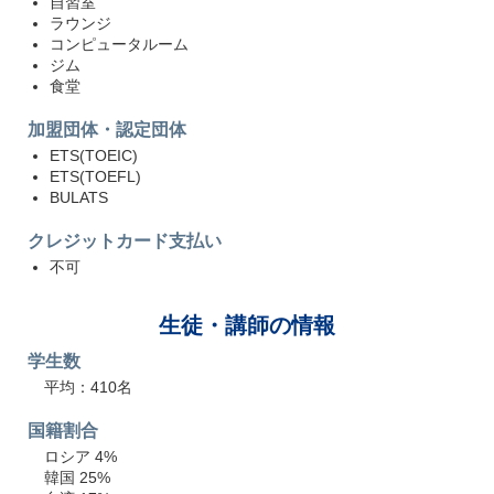
自習室
ラウンジ
コンピュータルーム
ジム
食堂
加盟団体・認定団体
ETS(TOEIC)
ETS(TOEFL)
BULATS
クレジットカード支払い
不可
生徒・講師の情報
学生数
平均：410名
国籍割合
ロシア 4%
韓国 25%