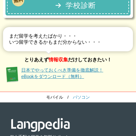
無料
学校診断
まだ留学を考えたばかり・・・
いつ留学できるかもまだ分からない・・・
とりあえず
情報収集
だけしておきたい！
日本でやっておくべき準備を徹底解説！
eBookをダウンロード（無料）
モバイル
/
パソコン