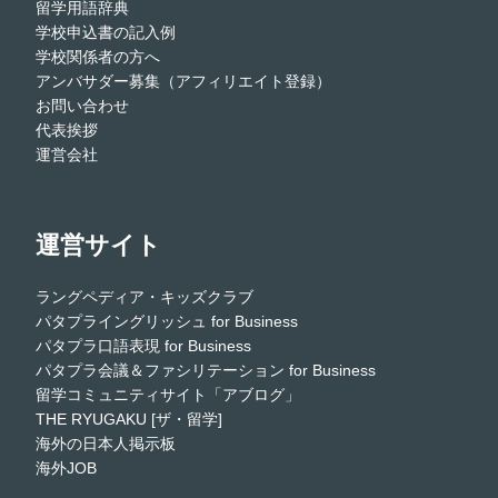
留学用語辞典
学校申込書の記入例
学校関係者の方へ
アンバサダー募集（アフィリエイト登録）
お問い合わせ
代表挨拶
運営会社
運営サイト
ラングペディア・キッズクラブ
パタプライングリッシュ for Business
パタプラ口語表現 for Business
パタプラ会議＆ファシリテーション for Business
留学コミュニティサイト「アブログ」
THE RYUGAKU [ザ・留学]
海外の日本人掲示板
海外JOB