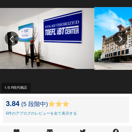
1
/5
校内施設
3.84
(5 段階中)
6
件のアブログのレビューを全て表示する