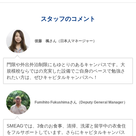
スタッフのコメント
後藤 楓さん（日本人マネージャー）
門限や外出外泊制限にもゆとりのあるキャンパスです。大
規模校ならではの充実した設備でご自身のペースで勉強さ
れたい方は、ぜひキャピタルキャンパスへ！
Fumihito Fukushimaさん（Deputy General Manager）
SMEAGでは、3食のお食事、清掃、洗濯と留学中の衣食住
をフルサポートしています。さらにキャピタルキャンパス