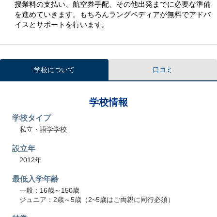
授業料の支払い、航空券手配、その他出発までに必要な準備
を進めていきます。もちろんラングペディアが無料でアドバ
イスとサポートを行います。
学校について
口コミ
学校情報
学校タイプ
私立・語学学校
設立年
2012年
最低入学年齢
一般：16歳～150歳
ジュニア：2歳～5歳（2~5歳はご両親に同行必須）