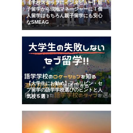
【学校スタッフにインタビュー】親
子留学から現地マネージャーに！個
人留学はもちろん親子留学にも安心
なSMEAG
【大学生にお勧め】フィリピン・セ
ブ留学の語学学校選びのヒントと人
気校５選！