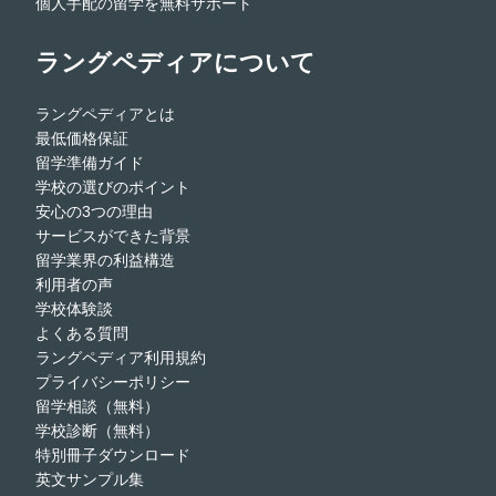
個人手配の留学を無料サポート
ラングペディアについて
ラングペディアとは
最低価格保証
留学準備ガイド
学校の選びのポイント
安心の3つの理由
サービスができた背景
留学業界の利益構造
利用者の声
学校体験談
よくある質問
ラングペディア利用規約
プライバシーポリシー
留学相談（無料）
学校診断（無料）
特別冊子ダウンロード
英文サンプル集