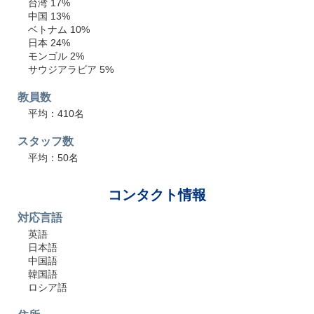
台湾 17%
中国 13%
ベトナム 10%
日本 24%
モンゴル 2%
サウジアラビア 5%
教員数
平均：410名
スタッフ数
平均：50名
コンタクト情報
対応言語
英語
日本語
中国語
韓国語
ロシア語