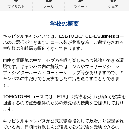
マイリスト
メール
ツイート
シェア
学校の概要
キャピタルキャンパスでは、ESL/TOEIC/TOEFL/Businessコー
スのご選択ができます。コース数が豊富な為、ご留学をされる
生徒様の年齢層も幅広くなっております。
自由な雰囲気の中で、セブの余暇も楽しみつつ勉強ができる環
境です。キャンパス内の施設では、ジムやマッサージショッ
プ・シアタールーム・コーヒーショップ等がありますので、キ
ャンパスの中だけでも充実をした生活を過ごすことができま
す。
TOEIC/TOEFLコースでは、ETSより指導を受けた講師が授業を
担当するので点数獲得のための最先端の授業をご提供しており
ます。
キャピタルキャンパスが公式試験会場として政府より認定され
ている為、日頃慣れ親しんだ環境で公式試験を受験できるの