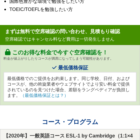
国際色豊かな環境で勉強をしたい方
TOEIC/TOEFLを勉強したい方
まずは無料で空席確認の問い合わせ、見積もり確認
空席確認ではキャンセル料など費用は一切発生しません
このお得な料金で今すぐ空席確認を！
料金が値上がりしたりコースが満席になってしまう可能性があります。
最低価格保証
最低価格でのご提供をお約束します。同じ学校、日付、および
コースが、他の斡旋業者やウェブサイトでより安い料金で提供
されているのを見つけた場合、差額をラングペディアが負担し
ます。
（最低価格保証とは？）
コース・プログラム
【2020年】一般英語コース ESL-1 by Cambridge（1:1×4