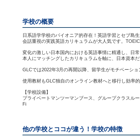
学校の概要
日系語学学校のパイオニア的存在！英語学習とセブ島生
会話重視の実践英語カリキュラムが大人気です。TOEIC,
変化の激しい日本国内における英語事情に精通し、日常
本人にマッチングしたカリキュラムを軸に、日本資本だ
GLCでは2022年3月の再開以降、留学生がモチベー
使用教材もGLC独自のオンライン教材へと移行し効率
【学校設備】
プライベートマンツーマンブース、グループクラスルー
Fi
他の学校とココが違う！学校の特徴