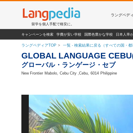
ラングペデ
留学を個人手配で格安に。
キャンペーンを検索
学費が安い学校
国際色豊かな学校
日本人率
ラングペディアTOP
一覧 - 検索結果に戻る（すべての国・都
GLOBAL LANGUAGE CEBU
グローバル・ランゲージ・セブ
New Frontier
Mabolo
Cebu City ,Cebu
6014
Philippine