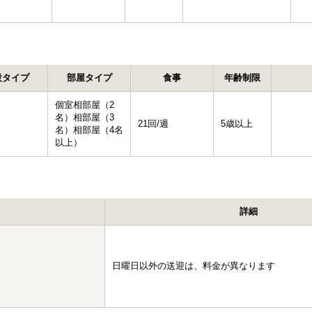
設タイプ
部屋タイプ
食事
年齢制限
個室
相部屋（2
名）
相部屋（3
21回/週
5歳以上
名）
相部屋（4名
以上）
詳細
日曜日以外の送迎は、料金が異なります