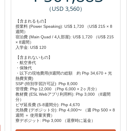
（USD 3,560）
【含まれるもの】
授業料 (Power Speaking): US$ 1,720 （US$ 215 × 8
週間）
宿泊費 (Main Quad / 4人部屋): US$ 1,720 （US$ 215
× 8週間）
入学金: US$ 120
【含まれないもの】
・航空券代
・保険代
・以下の現地費用(8週間の総額 約 Php 34,670 + 光
熱費実費)
SSP (特別学習許可証): Php 8,000
管理費: Php 12,000 （Php 6,000 × 2ヶ月分）
教材費 (ESL Webアプリ利用料): Php 3,000 （8週間
分）
ビザ延長費 (5-8週間分): Php 4,670
光熱費 (デポジット分): Php 4,000〜 （週 Php 500 × 8
週間 ＋ 使用量実費）
寮デポジット: Php 3,000 （退寮時に返金）