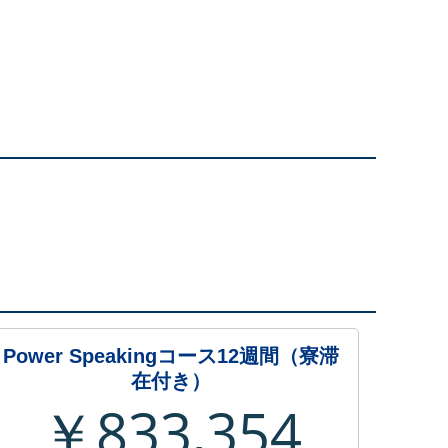
Power Speakingコース12週間（寮滞
在付き）
￥833,354