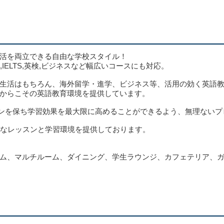
活を両立できる自由な学校スタイル！
IELTS,英検,ビジネスなど幅広いコースにも対応。
生活はもちろん、海外留学・進学、ビジネス等、活用の効く英語
からこその英語教育環境を提供しています。
ションを保ち学習効果を最大限に高めることができるよう、無理ない
的なレッスンと学習環境を提供しております。
ム、マルチルーム、ダイニング、学生ラウンジ、カフェテリア、ガ