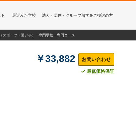
スト
最近みた学校
法人・団体・グループ留学をご検討の方
α（スポーツ・習い事）
専門学校・専門コース
￥33,882
お問い合わせ
最低価格保証