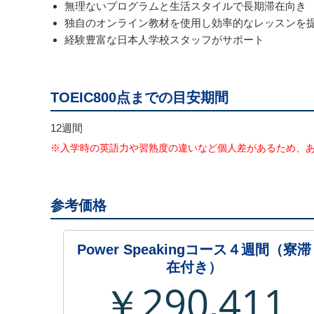
無理ないプログラムと生活スタイルで長期滞在向き
独自のオンライン教材を使用し効率的なレッスンを
経験豊富な日本人学校スタッフがサポート
TOEIC800点までの目安期間
12週間
※入学時の英語力や習熟度の違いなど個人差があるため、
参考価格
Power Speakingコース４週間（寮滞
在付き）
￥290,411