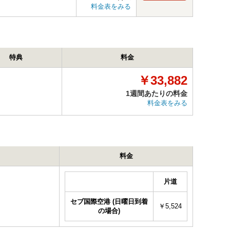
料金表をみる
特典
料金
￥33,882
1週間あたりの料金
料金表をみる
料金
片道
セブ国際空港 (日曜日到着
￥5,524
の場合)