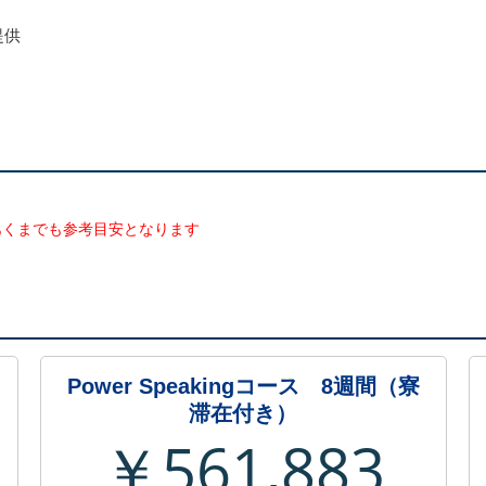
提供
あくまでも参考目安となります
Power Speakingコース 8週間（寮
滞在付き）
￥561,883