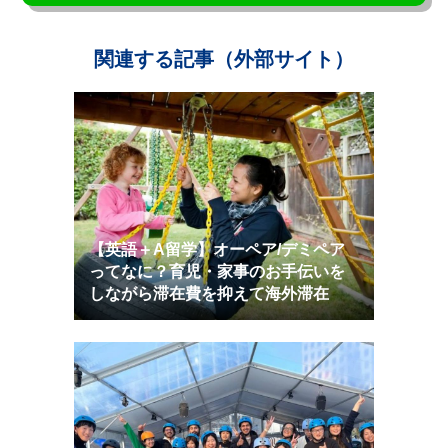
関連する記事（外部サイト）
【英語＋Α留学】オーペア/デミペア
ってなに？育児・家事のお手伝いを
しながら滞在費を抑えて海外滞在