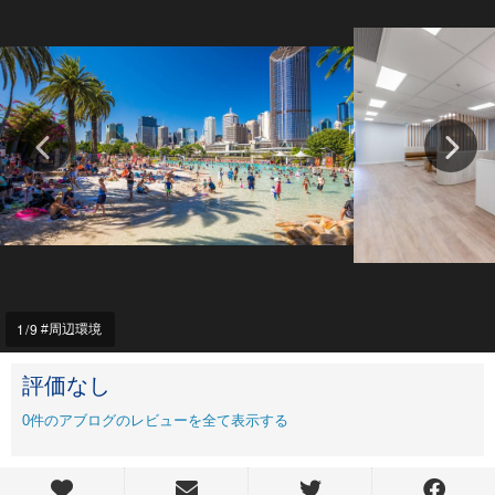
1
/9
周辺環境
評価なし
0
件のアブログのレビューを全て表示する