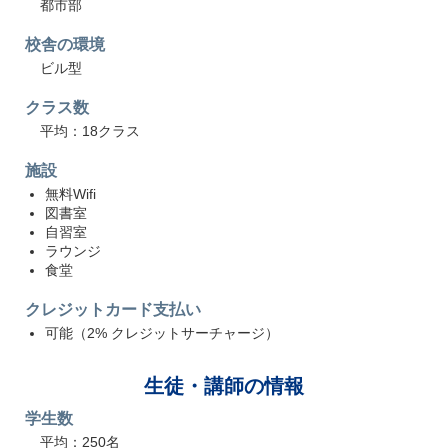
都市部
校舎の環境
ビル型
クラス数
平均：18クラス
施設
無料Wifi
図書室
自習室
ラウンジ
食堂
クレジットカード支払い
可能（2% クレジットサーチャージ）
生徒・講師の情報
学生数
平均：250名