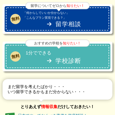
留学についてゼロから
知りたい！
「何からしていいか分からない」
「こんなプラン実現できる？」
無料
留学相談
おすすめの学校を
知りたい！
1分でできる
無料
学校診断
まだ留学を考えたばかり・・・
いつ留学できるかもまだ分からない・・・
とりあえず
情報収集
だけしておきたい！