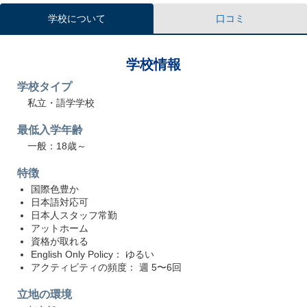
学校について
口コミ
学校情報
学校タイプ
私立・語学学校
最低入学年齢
一般：18歳～
特徴
国際色豊か
日本語対応可
日本人スタッフ常勤
アットホーム
資格が取れる
English Only Policy： ゆるい
アクティビティの頻度： 週 5〜6回
立地の環境