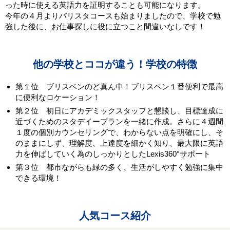
った時に使える英語力を証明することも可能になります。
今年の４月よりバリスタコースも始まりましたので、学校で勉
強した後に、お仕事探しに役に立つこと間違いなしです！
他の学校とココが違う！学校の特徴
第１位 ブリスベンのど真ん中！ブリスベン１番便利で最高
に便利なロケーション！
第２位 初日にアカデミックスタッフと懇談し、目標達成に
近づくためのスタデイープランを一緒に作成。さらに４週間
１度の個別カウンセリングで、わからない点を明確にし、そ
のままにしず、理解度、上達度を細かく知り、最大限に英語
力を伸ばしていく為のしっかりとしたLexis360°サポート
第３位 都市ながらも緑の多く、生活がしやすく勉強に集中
できる環境！
人気コース紹介