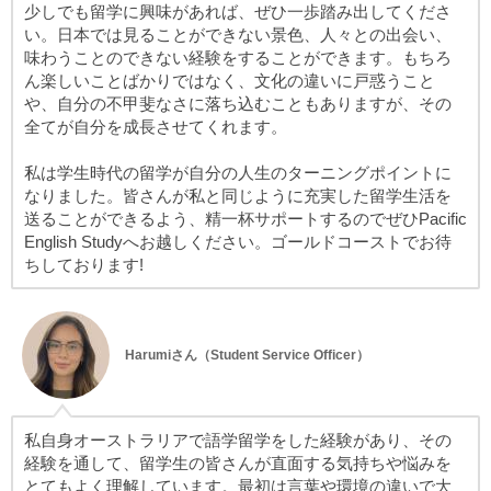
少しでも留学に興味があれば、ぜひ一歩踏み出してくださ
い。日本では見ることができない景色、人々との出会い、
味わうことのできない経験をすることができます。もちろ
ん楽しいことばかりではなく、文化の違いに戸惑うこと
や、自分の不甲斐なさに落ち込むこともありますが、その
全てが自分を成長させてくれます。
私は学生時代の留学が自分の人生のターニングポイントに
なりました。皆さんが私と同じように充実した留学生活を
送ることができるよう、精一杯サポートするのでぜひPacific
English Studyへお越しください。ゴールドコーストでお待
ちしております!
Harumiさん（Student Service Officer）
私自身オーストラリアで語学留学をした経験があり、その
経験を通して、留学生の皆さんが直面する気持ちや悩みを
とてもよく理解しています。最初は言葉や環境の違いで大