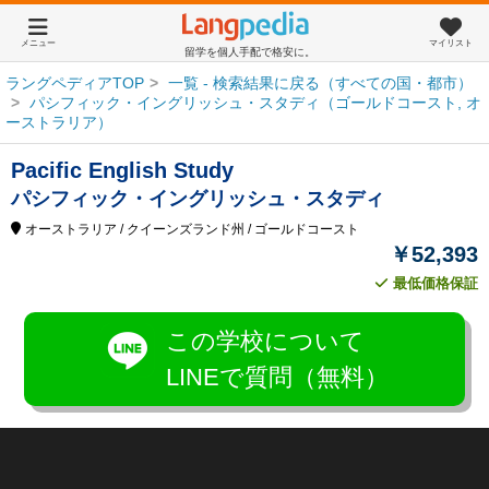
メニュー
マイリスト
留学を個人手配で格安に。
ラングペディアTOP
一覧 - 検索結果に戻る（すべての国・都市）
パシフィック・イングリッシュ・スタディ（ゴールドコースト, オ
ーストラリア）
Pacific English Study
パシフィック・イングリッシュ・スタディ
オーストラリア
/ クイーンズランド州
/ ゴールドコースト
￥52,393
最低価格保証
この学校について
LINEで質問（無料）