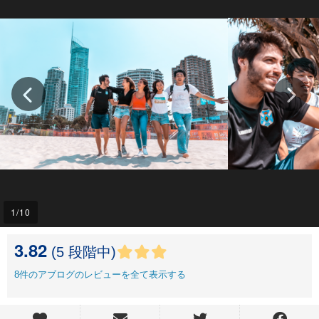
1
/10
3.82
(5 段階中)
8
件のアブログのレビューを全て表示する