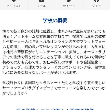
マイリスト
メール
ツイート
シェア
学校の概要
海まで徒歩数分の距離に位置し、南米からの生徒が多いとても
明るくアットホームな雰囲気の学校です。授業では最新の教材
と生徒一人一人に与えられるオンラインの学習プラットフォー
ムを使用し、質の高い英語レッスンが受けられます。入学日に
は地元の警察官がオリエンテーションに参加し、オーストラリ
アでの生活で気を付けることを丁寧に教えてくれるので留学が
初めての方も安心です。お仕事探しのサポートや会話強化ワー
クショップ、心理カウンセラーとのカウンセリング等、留学生
活にに必要な様々なサポートが受けられます。
学校終わりに多国籍なクラスメートたちと学校すぐ裏の美しい
サーファーズパラダイスビーチでサーフィンを楽しんではいか
がでしょうか？