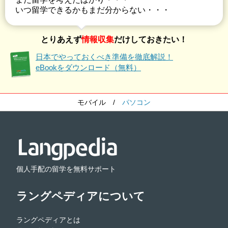
いつ留学できるかもまだ分からない・・・
とりあえず
情報収集
だけしておきたい！
日本でやっておくべき準備を徹底解説！
eBookをダウンロード（無料）
モバイル
/
パソコン
個人手配の留学を無料サポート
ラングペディアについて
ラングペディアとは