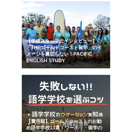
【学校スタッフにインタビュー】
「THEゴールドコースト留学」のイ
メージを裏切らない！PACIFIC
ENGLISH STUDY
【費用順】ゴールドコーストのお勧
め語学学校13選！ワーホリ・留学の