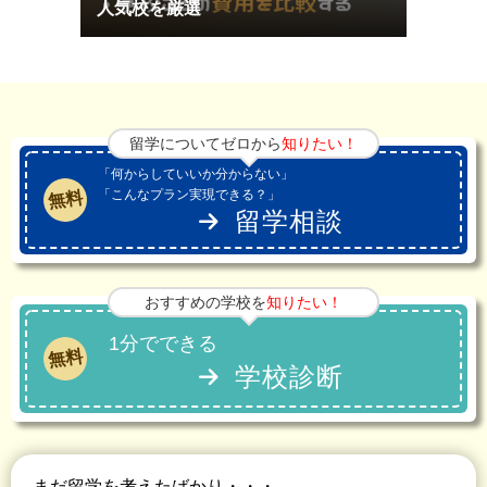
人気校を厳選
留学についてゼロから
知りたい！
「何からしていいか分からない」
「こんなプラン実現できる？」
無料
留学相談
おすすめの学校を
知りたい！
1分でできる
無料
学校診断
まだ留学を考えたばかり・・・