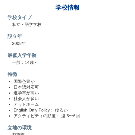
学校情報
学校タイプ
私立・語学学校
設立年
2008年
最低入学年齢
一般：14歳～
特徴
国際色豊か
日本語対応可
進学率が高い
社会人が多い
アットホーム
English Only Policy： ゆるい
アクティビティの頻度： 週 5〜6回
立地の環境
都市部