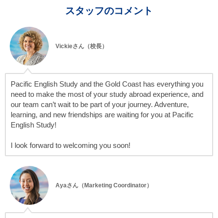
スタッフのコメント
Vickieさん（校長）
Pacific English Study and the Gold Coast has everything you
need to make the most of your study abroad experience, and
our team can’t wait to be part of your journey. Adventure,
learning, and new friendships are waiting for you at Pacific
English Study!
I look forward to welcoming you soon!
Ayaさん（Marketing Coordinator）