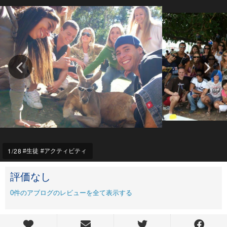
1
/28
生徒
アクティビティ
評価なし
0
件のアブログのレビューを全て表示する