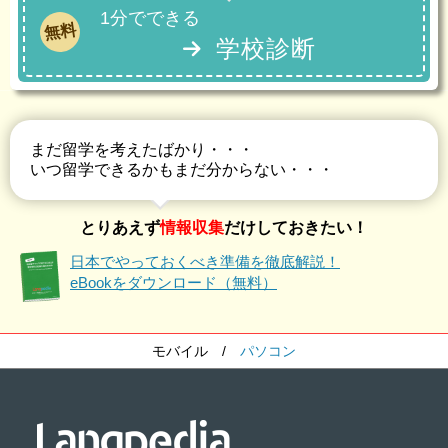
1分でできる
無料
学校診断
まだ留学を考えたばかり・・・
いつ留学できるかもまだ分からない・・・
とりあえず
情報収集
だけしておきたい！
日本でやっておくべき準備を徹底解説！
eBookをダウンロード（無料）
モバイル
/
パソコン