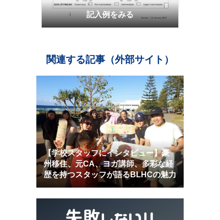
記入例をみる
関連する記事（外部サイト）
【学校スタッフにインタビュー】豪
州移住、元CA、ヨガ講師、多彩な経
歴を持つスタッフが語るBLHCの魅力