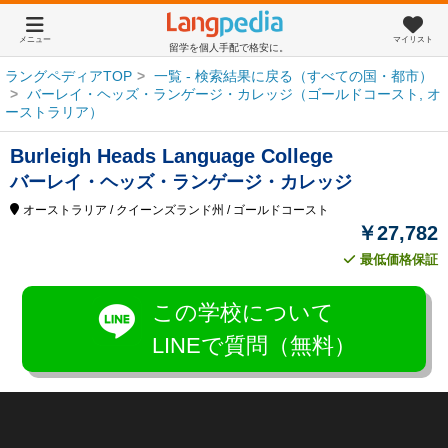
メニュー
マイリスト
留学を個人手配で格安に。
ラングペディアTOP
一覧 - 検索結果に戻る（すべての国・都市）
バーレイ・ヘッズ・ランゲージ・カレッジ（ゴールドコースト, オ
ーストラリア）
Burleigh Heads Language College
バーレイ・ヘッズ・ランゲージ・カレッジ
オーストラリア
/ クイーンズランド州
/ ゴールドコースト
￥27,782
最低価格保証
この学校について
LINEで質問（無料）