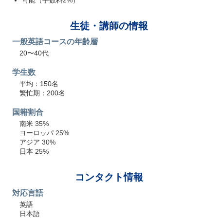
可能（手数料2%）
生徒・講師の情報
一般英語コースの年齢層
20〜40代
学生数
平均：150名
繁忙期：200名
国籍割合
南米 35%
ヨーロッパ 25%
アジア 30%
日本 25%
コンタクト情報
対応言語
英語
日本語