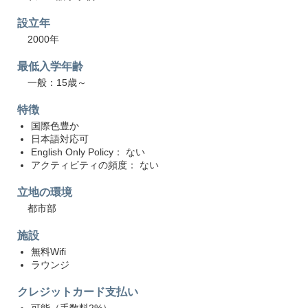
設立年
2000年
最低入学年齢
一般：15歳～
特徴
国際色豊か
日本語対応可
English Only Policy： ない
アクティビティの頻度： ない
立地の環境
都市部
施設
無料Wifi
ラウンジ
クレジットカード支払い