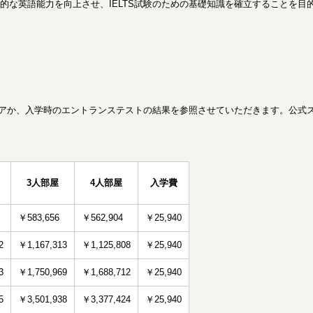
的な英語能力を向上させ、IELTS試験のための基礎知識を確立することを目
スコアか、入学時のエントランステストの結果を参照させていただきます。公
3人部屋
4人部屋
入学費
￥583,656
￥562,904
￥25,940
2
￥1,167,313
￥1,125,808
￥25,940
3
￥1,750,969
￥1,688,712
￥25,940
5
￥3,501,938
￥3,377,424
￥25,940