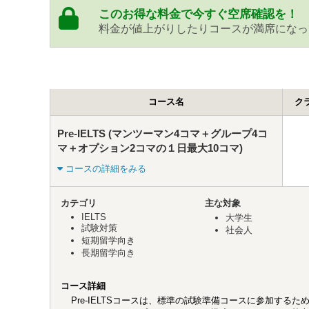
このお得な料金で今すぐ空席確認を！
料金が値上がりしたりコースが満席になっ
コース名
ク
Pre-IELTS (マンツーマン4コマ＋グループ4コ
マ＋オプション2コマの１日最大10コマ)
コースの詳細をみる
カテゴリ
主な対象
IELTS
大学生
試験対策
社会人
短期留学向き
長期留学向き
コース詳細
Pre-IELTSコースは、標準の試験準備コースに参加す