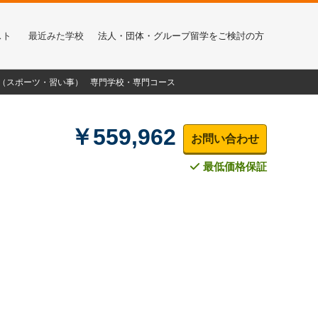
スト
最近みた学校
法人・団体・グループ留学をご検討の方
α（スポーツ・習い事）
専門学校・専門コース
￥559,962
お問い合わせ
最低価格保証