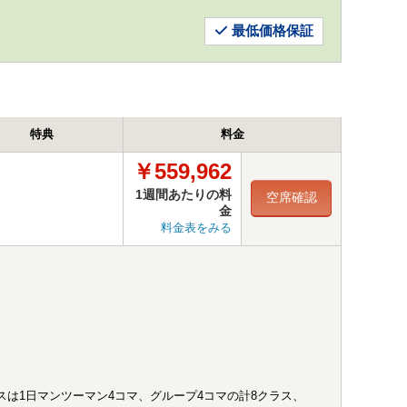
最低価格保証
特典
料金
￥559,962
1週間あたりの料
空席確認
金
料金表をみる
スは1日マンツーマン4コマ、グループ4コマの計8クラス、