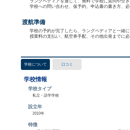
ラングペディアを通じて、無料で学校に質問や空き
学校への問い合わせ、仮予約、申込書の書き方、必
渡航準備
学校の予約が完了したら、ラングペディアと一緒に
授業料の支払い、航空券手配、その他出発までに必
学校について
口コミ
学校情報
学校タイプ
私立・語学学校
設立年
2010年
特徴