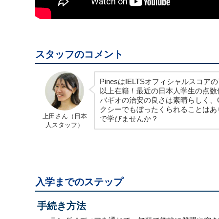
スタッフのコメント
PinesはIELTSオフィシャルスコア
以上在籍！最近の日本人学生の点数
バギオの治安の良さは素晴らしく、G
クシーでもぼったくられることはあ
上田さん（日本
で学びませんか？
人スタッフ）
入学までのステップ
手続き方法