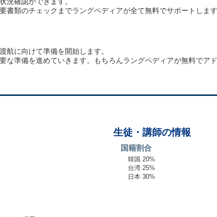
状況確認ができます。
要書類のチェックまでラングペディアが全て無料でサポートしま
渡航に向けて準備を開始します。
要な準備を進めていきます。もちろんラングペディアが無料でア
生徒・講師の情報
国籍割合
韓国 20%
台湾 25%
日本 30%