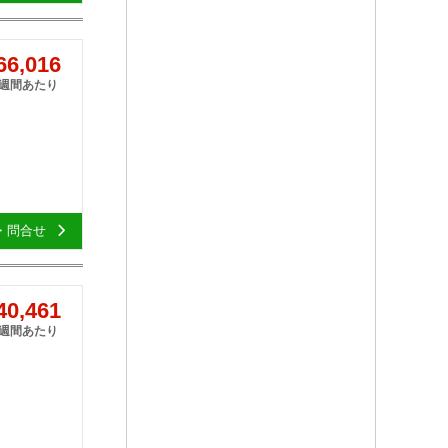
6,016
1週間あたり
・問合せ
0,461
1週間あたり