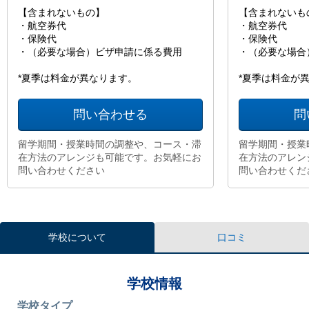
【含まれないもの】
【含まれないも
・航空券代
・航空券代
・保険代
・保険代
・（必要な場合）ビザ申請に係る費用
・（必要な場合
*夏季は料金が異なります。
*夏季は料金が
問い合わせる
問
留学期間・授業時間の調整や、コース・滞
留学期間・授業
在方法のアレンジも可能です。お気軽にお
在方法のアレン
問い合わせください
問い合わせくだ
学校について
口コミ
学校情報
学校タイプ