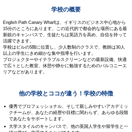
学校の概要
English Path Canary Wharfは、イギリスのビジネス中心地から
15分のところにあります。この近代的で都会的な場所にある最
新鋭のキャンパスで、生徒たちは英語力を高め、自信を持って
活躍できます。
学校はビルの5階に位置し、少人数制のクラスで、教師は30人
以上の学生にきめ細かな集中指導を行います。
プロジェクターやイテラブルスクリーンなどの最新設備、快適
で広々とした教室、休憩や静かに勉強するためのバルコニーエ
リアなどがあります。
他の学校とココが違う！学校の特徴
優秀でプロフェッショナル、そして親しみやすいアカデミッ
クチームが、あなたの経歴や目標に関わらず、あらゆる段階
であなたをサポートします。
大学スタイルのキャンパスで、他の英国人学生や留学生と一