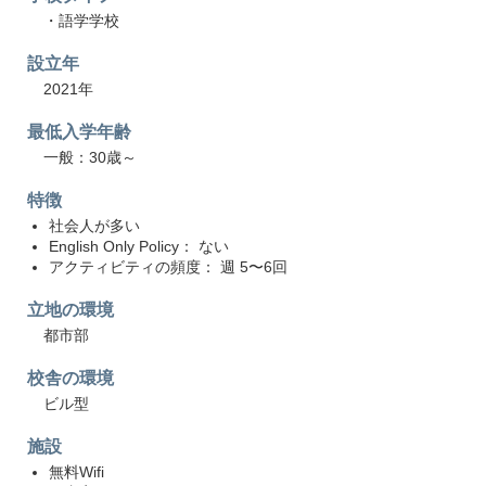
・語学学校
設立年
2021年
最低入学年齢
一般：30歳～
特徴
社会人が多い
English Only Policy： ない
アクティビティの頻度： 週 5〜6回
立地の環境
都市部
校舎の環境
ビル型
施設
無料Wifi