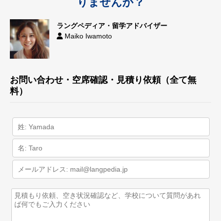
りませんか？
ラングペディア・留学アドバイザー
Maiko Iwamoto
お問い合わせ・空席確認・見積り依頼（全て無
料）