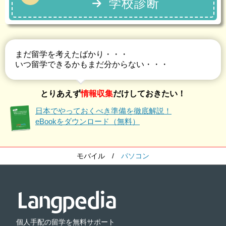
学校診断
まだ留学を考えたばかり・・・
いつ留学できるかもまだ分からない・・・
とりあえず
情報収集
だけしておきたい！
日本でやっておくべき準備を徹底解説！
eBookをダウンロード（無料）
モバイル
/
パソコン
個人手配の留学を無料サポート