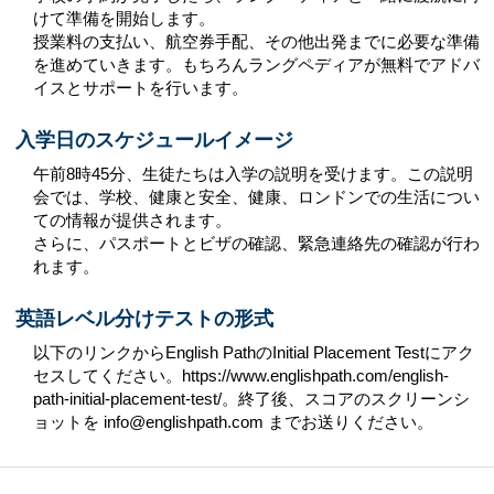
けて準備を開始します。
授業料の支払い、航空券手配、その他出発までに必要な準備
を進めていきます。もちろんラングペディアが無料でアドバ
イスとサポートを行います。
入学日のスケジュールイメージ
午前8時45分、生徒たちは入学の説明を受けます。この説明
会では、学校、健康と安全、健康、ロンドンでの生活につい
ての情報が提供されます。
さらに、パスポートとビザの確認、緊急連絡先の確認が行わ
れます。
英語レベル分けテストの形式
以下のリンクからEnglish PathのInitial Placement Testにアク
セスしてください。https://www.englishpath.com/english-
path-initial-placement-test/。終了後、スコアのスクリーンシ
ョットを info@englishpath.com までお送りください。