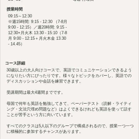
授業時間
09:15～12:30
※週15時間: 9:15 - 12:30 （7-8月
9:00 - 12:15）／週20時間: 9:15 -
12:30+月火木 13:30 - 15:10（7-8
月 9:00 - 12:15＋月火木金 13.30
- 14.45）
コース詳細
30歳以上の大人向けコースで、英語でコミュニケーションできるよう
になりたい方にぴったりです。様々なトピックをカバーし、英語での
ディスカッションや会話を練習できます。
受講期間は最大4週間までです。
母国で何年も英語を勉強してきて、ペーパーテスト（読解・ライティ
ング・文法穴埋め問題など）はよくできるけれども英語を使って話す
ことが苦手という方に向いています。
すべてのクラスは5人以下のグループで構成されるので、授業一つ一つ
に積極的に参加するチャンスがあります。