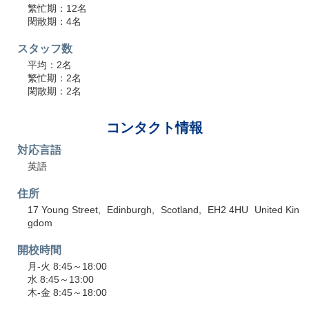
繁忙期：12名
閑散期：4名
スタッフ数
平均：2名
繁忙期：2名
閑散期：2名
コンタクト情報
対応言語
英語
住所
17 Young Street
Edinburgh
Scotland
EH2 4HU
United Kin
gdom
開校時間
月-火 8:45～18:00
水 8:45～13:00
木-金 8:45～18:00