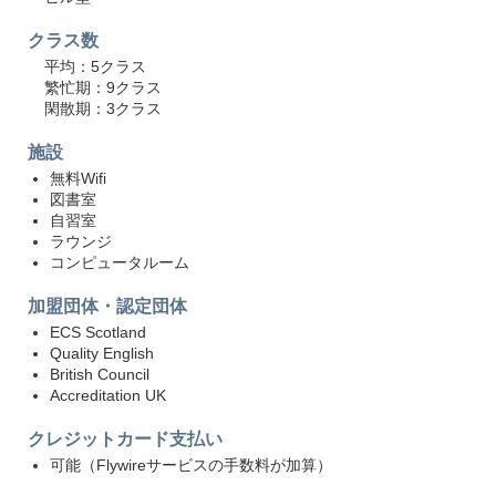
クラス数
平均：5クラス
繁忙期：9クラス
閑散期：3クラス
施設
無料Wifi
図書室
自習室
ラウンジ
コンピュータルーム
加盟団体・認定団体
ECS Scotland
Quality English
British Council
Accreditation UK
クレジットカード支払い
可能（Flywireサービスの手数料が加算）