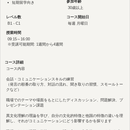
参加年齢
短期留学向き
30歳以上
レベル数
コース開始日
B1 - C1
毎週 月曜日
授業時間
09:15～16:00
※受講可能期間: 1週間から4週間
コース詳細
コース内容
会話・コミュニケーションスキルの練習
（発言の順番の取り方、対話の流れ、聞き取りの習慣、スモールトー
クなど）
職場でのテーマや場面をもとにしたディスカッション、問題解決、プ
レゼンテーション課題
異文化理解の理論を学び、自分の文化的特徴と他国の特徴の違いを理
解し、それがコミュニケーションにどう影響するかを探ります