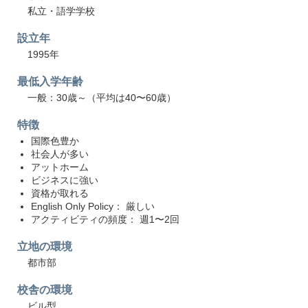
私立・語学学校
設立年
1995年
最低入学年齢
一般：30歳～（平均は40〜60歳）
特徴
国際色豊か
社会人が多い
アットホーム
ビジネスに強い
資格が取れる
English Only Policy： 厳しい
アクティビティの頻度： 週1〜2回
立地の環境
都市部
校舎の環境
ビル型