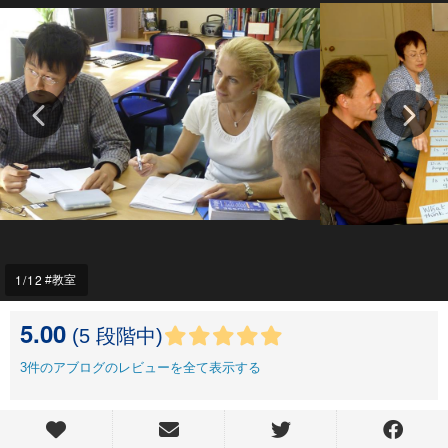
1
/12
教室
5.00
(5 段階中)
3
件のアブログのレビューを全て表示する