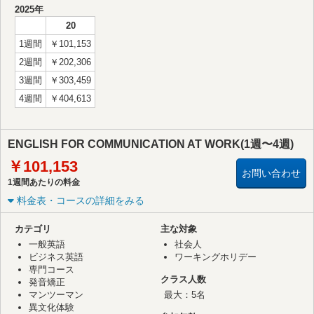
2025年
20
1週間
￥101,153
2週間
￥202,306
3週間
￥303,459
4週間
￥404,613
ENGLISH FOR COMMUNICATION AT WORK(1週〜4週)
￥101,153
お問い合わせ
1週間あたりの料金
料金表・コースの詳細をみる
カテゴリ
主な対象
一般英語
社会人
ビジネス英語
ワーキングホリデー
専門コース
クラス人数
発音矯正
マンツーマン
最大：5名
異文化体験