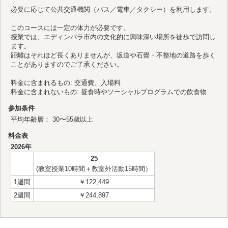
必要に応じて公共交通機関（バス／電車／タクシー）を利用します。
このコースには一定の体力が必要です。
授業では、エディンバラ市内の文化的に興味深い場所を徒歩で訪問し
ます。
距離はそれほど長くありませんが、坂道や石畳・不整地の道路を歩く
ことがありますのでご了承ください。
料金に含まれるもの: 交通費、入場料
料金に含まれないもの: 昼食時やソーシャルプログラムでの飲食物
参加条件
平均年齢層： 30〜55歳以上
料金表
2026年
25
(教室授業10時間＋教室外活動15時間）
1週間
￥122,449
2週間
￥244,897