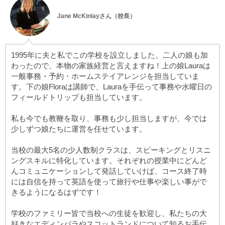
Jane McKinlayさん（校長）
1995年に夫と私でこの学校を設立しました。二人の娘も加
わったので、本物の家族経営と言えますね！上の娘Lauraは
一般事務・予約・ホームステイアレンジを担当していま
す。下の娘Floraは講師で、Lauraを手伝って事務や水曜日の
フィールドトリップも担当しています。
私も今でも教鞭を取り、事務も少し担当しますが、今では
少しずつ娘たちに運営を任せています。
当校の最大5名の少人数制クラスは、スピーキングとリスニ
ングスキルに特化しています。それぞれの授業中にどんど
んコミュニケーションして発話していけば、コース終了時
には自信を持って英語を使って旅行や仕事や楽しい事がで
きるようになるはずです！
学校のファミリー皆で当校への生徒を歓迎し、私たちの大
好きなエディンバラやスコットランドについて知るお手伝