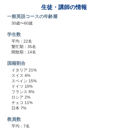
生徒・講師の情報
一般英語コースの年齢層
30歳〜60歳
学生数
平均：22名
繁忙期：35名
閑散期：14名
国籍割合
イタリア 21%
スイス 4%
スペイン 15%
ドイツ 10%
フランス 8%
ロシア 2%
チェコ 11%
日本 7%
教員数
平均：7名