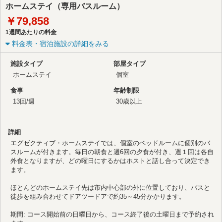
ホームステイ（専用バスルーム）
￥79,858
1週間あたりの料金
料金表・宿泊施設の詳細をみる
施設タイプ
部屋タイプ
ホームステイ
個室
食事
年齢制限
13回/週
30歳以上
詳細
エグゼクティブ・ホームステイでは、個室のベッドルームに個別のバ
スルームが付きます。毎日の朝食と週6回の夕食が付き、週１回は各自
外食となりますが、どの曜日にするかはホストと話し合って決定でき
ます。
ほとんどのホームステイ先は市内中心部の外に位置しており、バスと
徒歩を組み合わせてドアツードアで約35～45分かかります。
期間: コース開始前の日曜日から、コース終了後の土曜日まで予約され