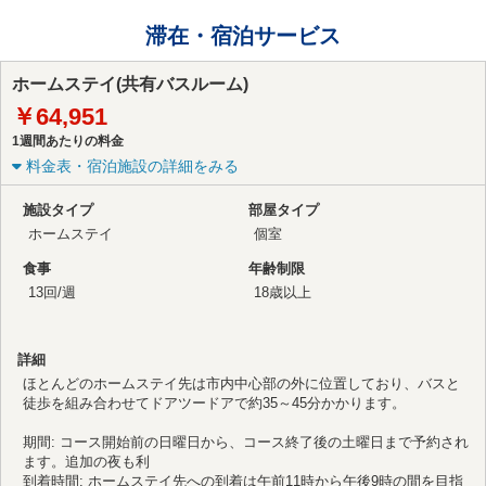
滞在・宿泊サービス
ホームステイ(共有バスルーム)
￥64,951
1週間あたりの料金
料金表・宿泊施設の詳細をみる
施設タイプ
部屋タイプ
ホームステイ
個室
食事
年齢制限
13回/週
18歳以上
詳細
ほとんどのホームステイ先は市内中心部の外に位置しており、バスと
徒歩を組み合わせてドアツードアで約35～45分かかります。
期間: コース開始前の日曜日から、コース終了後の土曜日まで予約され
ます。追加の夜も利
到着時間: ホームステイ先への到着は午前11時から午後9時の間を目指