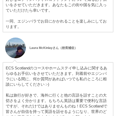
いをさせていただきます。あなたもこの街や国を気に入っ
ていただけたら幸いです。
一同、エジンバラでお目にかかれることを楽しみにしてお
ります。
Laura McKinlayさん（校長補佐）
ECS Scotlandのコースやホームステイ申し込みに関するあ
らゆるお手伝いをさせていただきます。到着前やエジンバ
ラにいる間に、何か質問があればいつでも私のところに相
談にいらしてください :-)
私は旅行が好きで、海外に行くと他の言語を話すことの大
切さをよく分かります。もちろん英語は重要で便利な言語
ですが、それだけではありませんものね！ECS Scotlandで
皆さんが自信を持って英語を話せるようになり、世界のど