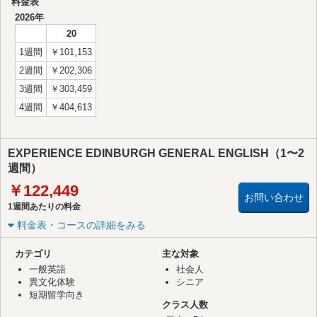
料金表
2026年
20
1週間
￥101,153
2週間
￥202,306
3週間
￥303,459
4週間
￥404,613
EXPERIENCE EDINBURGH GENERAL ENGLISH（1〜2
週間）
￥122,449
お問い合わせ
1週間あたりの料金
料金表・コースの詳細をみる
カテゴリ
主な対象
一般英語
社会人
異文化体験
シニア
短期留学向き
クラス人数