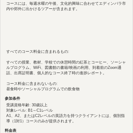
コースには、毎週水曜の午後、文化的興味に合わせてエディンバラ市
内や郊外に出かけるツアーが含まれます。
すべてのコース料金に含まれるもの:
すべての授業、教材、学校での休憩時間の紅茶とコーヒー、ソーシャ
ルプログラム、WiFi、図書館の書籍/映画の利用、到着前のZoom通
話、出席証明書、個人的なコース終了時の進捗レポート。
コース料金に含まれないもの:
昼食時やソーシャルプログラムでの飲食物
参加条件
受講資格年齢: 30歳以上
対象レベル: B1～C1レベル
A1、A2、またはC2レベルの英語力を持つクライアントには、個別指
導（1対1）コースのみが提供されます。
料金表