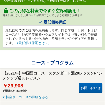
空席確認ではキャンセル料など費用は一切発生しません
このお得な料金で今すぐ空席確認を！
料金が値上がりしたりコースが満席になってしまう可能性があります。
最低価格保証
最低価格でのご提供をお約束します。同じ学校、日付、および
コースが、他の斡旋業者やウェブサイトでより安い料金で提供
されているのを見つけた場合、差額をラングペディアが負担し
ます。
（最低価格保証とは？）
コース・プログラム
【2021年】中国語コース スタンダード週20レッスン/イン
テンシブ週30レッスン
￥29,908
お問い合わせ
1週間あたりの料金
料金表・コースの詳細をみる