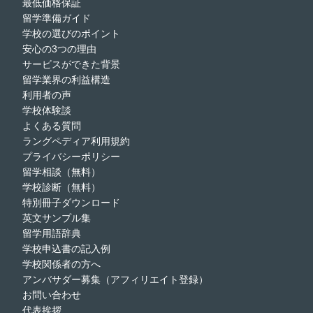
最低価格保証
留学準備ガイド
学校の選びのポイント
安心の3つの理由
サービスができた背景
留学業界の利益構造
利用者の声
学校体験談
よくある質問
ラングペディア利用規約
プライバシーポリシー
留学相談（無料）
学校診断（無料）
特別冊子ダウンロード
英文サンプル集
留学用語辞典
学校申込書の記入例
学校関係者の方へ
アンバサダー募集（アフィリエイト登録）
お問い合わせ
代表挨拶