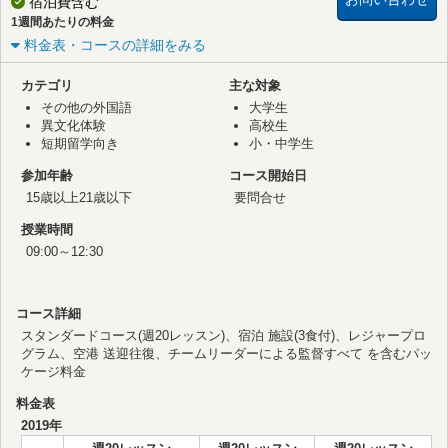
宿泊費含む
1週間あたりの料金
料金表・コースの詳細をみる
カテゴリ
主な対象
その他の外国語
大学生
異文化体験
高校生
短期留学向き
小・中学生
参加年齢
コース開始日
15歳以上21歳以下
要問合せ
授業時間
09:00～12:30
コース詳細
スタンダードコース(週20レッスン)、宿泊 施設(3食付)、レジャープロ
グラム、空港 送迎往復、チームリーダーによる監督すべて を含むパッ
ケージ料金
料金表
2019年