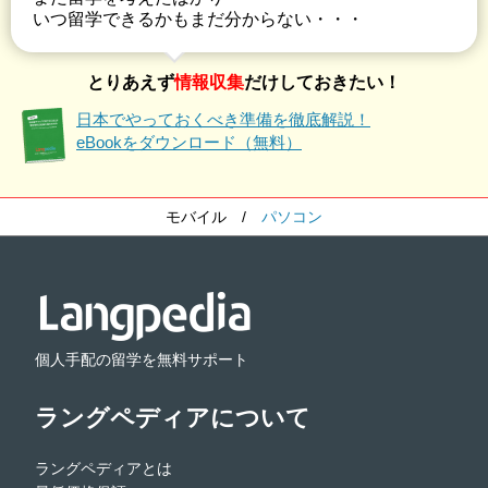
いつ留学できるかもまだ分からない・・・
とりあえず
情報収集
だけしておきたい！
日本でやっておくべき準備を徹底解説！
eBookをダウンロード（無料）
モバイル
/
パソコン
個人手配の留学を無料サポート
ラングペディアについて
ラングペディアとは