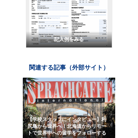
記入例をみる
関連する記事（外部サイト）
【学校スタッフにインタビュー】利
尻島から世界へ！北海道からリモー
トで世界中への留学をフォローする