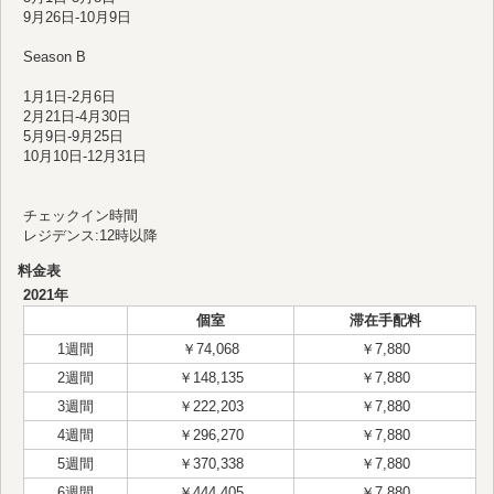
9月26日-10月9日
Season B
1月1日-2月6日
2月21日-4月30日
5月9日-9月25日
10月10日-12月31日
チェックイン時間
レジデンス:12時以降
料金表
2021年
個室
滞在手配料
1週間
￥74,068
￥7,880
2週間
￥148,135
￥7,880
3週間
￥222,203
￥7,880
4週間
￥296,270
￥7,880
5週間
￥370,338
￥7,880
6週間
￥444,405
￥7,880