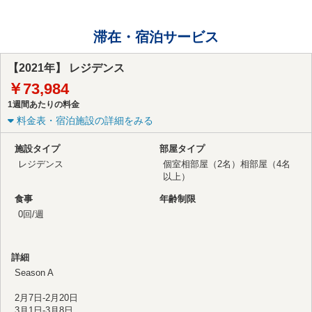
滞在・宿泊サービス
【2021年】 レジデンス
￥73,984
1週間あたりの料金
料金表・宿泊施設の詳細をみる
施設タイプ
部屋タイプ
レジデンス
個室
相部屋（2名）
相部屋（4名
以上）
食事
年齢制限
0回/週
詳細
Season A
2月7日-2月20日
3月1日-3月8日