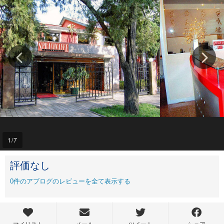
1
/7
評価なし
0
件のアブログのレビューを全て表示する