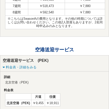
7週間
￥518,473
￥7,880
8週間
￥592,540
￥7,880
※こちらはSeasonAの費用となります。その他の時期については詳
しくはお問い合わせください。この他2人部屋もありますが、2名同
時申込みのみとなります。
空港送迎サービス
空港送迎サービス (PEK)
料金表・詳細をみる
詳細
北京空港（PEK)
料金表
片道
往復
北京空港（PEK)
￥9,455
￥18,911