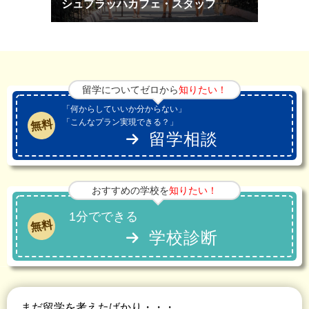
シュプラッハカフェ・スタッフ
留学についてゼロから
知りたい！
「何からしていいか分からない」
「こんなプラン実現できる？」
無料
留学相談
おすすめの学校を
知りたい！
1分でできる
無料
学校診断
まだ留学を考えたばかり・・・