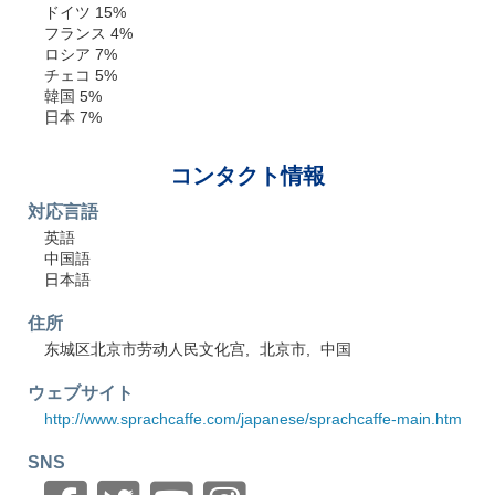
ドイツ 15%
フランス 4%
ロシア 7%
チェコ 5%
韓国 5%
日本 7%
コンタクト情報
対応言語
英語
中国語
日本語
住所
东城区北京市劳动人民文化宫
北京市
中国
ウェブサイト
http://www.sprachcaffe.com/japanese/sprachcaffe-main.htm
SNS