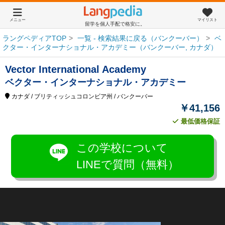
メニュー
マイリスト
留学を個人手配で格安に。
ラングペディアTOP
一覧 - 検索結果に戻る（バンクーバー）
ベ
クター・インターナショナル・アカデミー（バンクーバー, カナダ）
Vector International Academy
ベクター・インターナショナル・アカデミー
カナダ
/ ブリティッシュコロンビア州
/ バンクーバー
￥41,156
最低価格保証
この学校について
LINEで質問（無料）