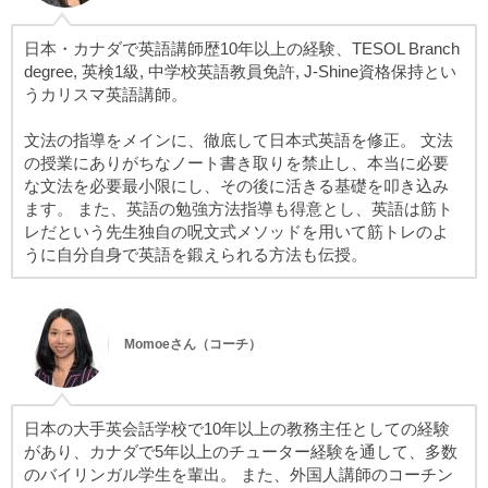
日本・カナダで英語講師歴10年以上の経験、TESOL Branch
degree, 英検1級, 中学校英語教員免許, J-Shine資格保持とい
うカリスマ英語講師。
文法の指導をメインに、徹底して日本式英語を修正。 文法
の授業にありがちなノート書き取りを禁止し、本当に必要
な文法を必要最小限にし、その後に活きる基礎を叩き込み
ます。 また、英語の勉強方法指導も得意とし、英語は筋ト
レだという先生独自の呪文式メソッドを用いて筋トレのよ
うに自分自身で英語を鍛えられる方法も伝授。
Momoeさん（コーチ）
日本の大手英会話学校で10年以上の教務主任としての経験
があり、カナダで5年以上のチューター経験を通して、多数
のバイリンガル学生を輩出。 また、外国人講師のコーチン