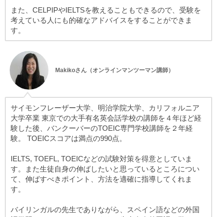
また、CELPIPやIELTSを教えることもできるので、受験を
考えている人にも的確なアドバイスをすることができま
す。
Makikoさん（オンラインマンツーマン講師）
サイモンフレーザー大学、明治学院大学、カリフォルニア
大学卒業 東京での大手有名英会話学校の講師を４年ほど経
験した後、バンクーバーのTOEIC専門学校講師を２年経
験。 TOEICスコアは満点の990点。
IELTS, TOEFL, TOEICなどの試験対策を得意としていま
す。また生徒自身の伸ばしたいと思っているところについ
て、伸ばすべきポイント、方法を適確に指導してくれま
す。
バイリンガルの先生でありながら、スペイン語などの外国