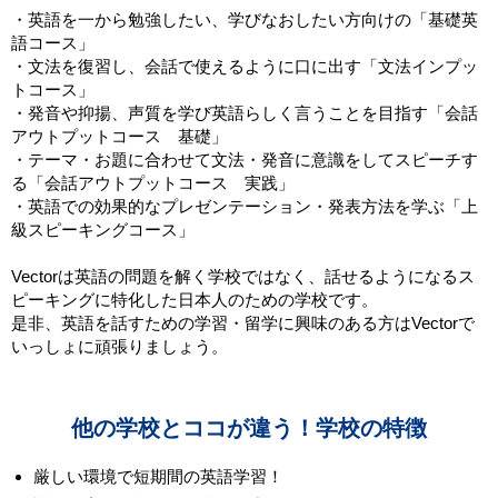
・英語を一から勉強したい、学びなおしたい方向けの「基礎英
語コース」
・文法を復習し、会話で使えるように口に出す「文法インプッ
トコース」
・発音や抑揚、声質を学び英語らしく言うことを目指す「会話
アウトプットコース 基礎」
・テーマ・お題に合わせて文法・発音に意識をしてスピーチす
る「会話アウトプットコース 実践」
・英語での効果的なプレゼンテーション・発表方法を学ぶ「上
級スピーキングコース」
Vectorは英語の問題を解く学校ではなく、話せるようになるス
ピーキングに特化した日本人のための学校です。
是非、英語を話すための学習・留学に興味のある方はVectorで
いっしょに頑張りましょう。
他の学校とココが違う！学校の特徴
厳しい環境で短期間の英語学習！