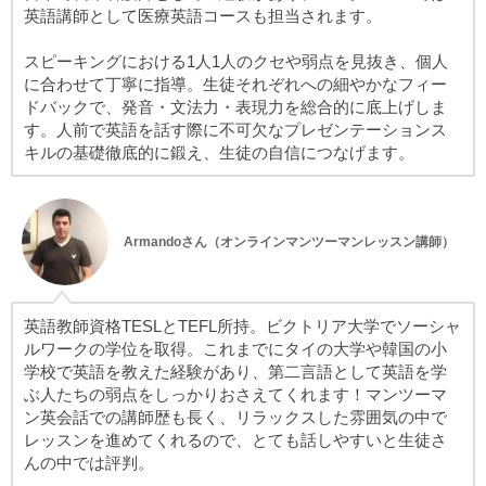
英語講師として医療英語コースも担当されます。
スピーキングにおける1人1人のクセや弱点を見抜き、個人
に合わせて丁寧に指導。生徒それぞれへの細やかなフィー
ドバックで、発音・文法力・表現力を総合的に底上げしま
す。人前で英語を話す際に不可欠なプレゼンテーションス
キルの基礎徹底的に鍛え、生徒の自信につなげます。
Armandoさん（オンラインマンツーマンレッスン講師）
英語教師資格TESLとTEFL所持。ビクトリア大学でソーシャ
ルワークの学位を取得。これまでにタイの大学や韓国の小
学校で英語を教えた経験があり、第二言語として英語を学
ぶ人たちの弱点をしっかりおさえてくれます！マンツーマ
ン英会話での講師歴も長く、リラックスした雰囲気の中で
レッスンを進めてくれるので、とても話しやすいと生徒さ
んの中では評判。