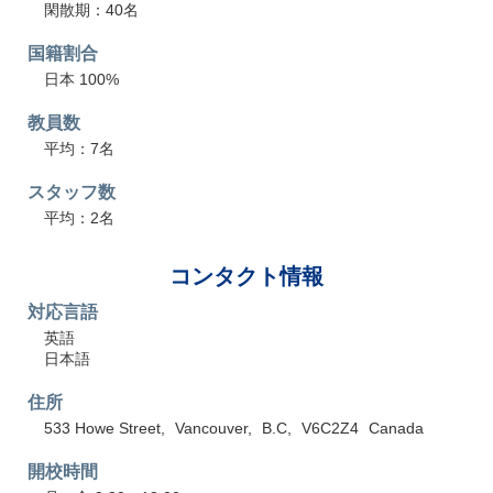
閑散期：40名
国籍割合
日本 100%
教員数
平均：7名
スタッフ数
平均：2名
コンタクト情報
対応言語
英語
日本語
住所
533 Howe Street
Vancouver
B.C
V6C2Z4
Canada
開校時間