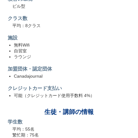
ビル型
クラス数
平均：8クラス
施設
無料Wifi
自習室
ラウンジ
加盟団体・認定団体
Canadajournal
クレジットカード支払い
可能（クレジットカード使用手数料 4%）
生徒・講師の情報
学生数
平均：55名
繁忙期：75名