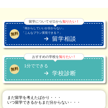
留学についてゼロから
知りたい！
「何からしていいか分からない」
「こんなプラン実現できる？」
無料
留学相談
おすすめの学校を
知りたい！
1分でできる
無料
学校診断
まだ留学を考えたばかり・・・
いつ留学できるかもまだ分からない・・・