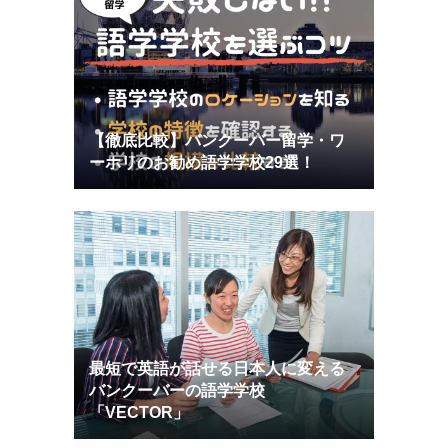
【徹底比較】バンクーバー留学・ワ
ーホリのお勧め語学学校29選！
最短で英語が話せる日本人に変える
バンクーバーの語学学校
「VECTOR」