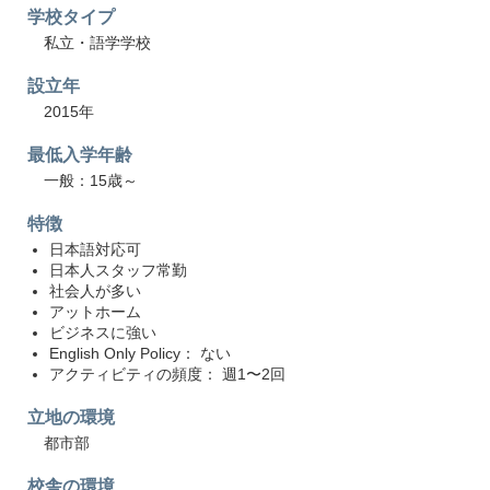
学校タイプ
私立・語学学校
設立年
2015年
最低入学年齢
一般：15歳～
特徴
日本語対応可
日本人スタッフ常勤
社会人が多い
アットホーム
ビジネスに強い
English Only Policy： ない
アクティビティの頻度： 週1〜2回
立地の環境
都市部
校舎の環境