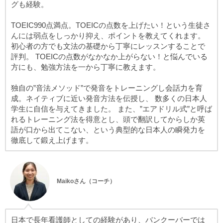
グも経験。
TOEIC990点満点。TOEICの点数を上げたい！という生徒さ
んには弱点をしっかり抑え、ポイントを教えてくれます。
初心者の方でも文法の基礎から丁寧にレッスンすることで
評判。 TOEICの点数がなかなか上がらない！と悩んでいる
方にも、勉強方法を一から丁寧に教えます。
独自の”音法メソッド”で発音をトレーニングし会話力を育
成。ネイティブに近い発音方法を伝授し、 数多くの日本人
学生に自信を与えてきました。 また、”エアドリル式”と呼ば
れるトレーニング法を得意とし、頭で翻訳してからしか英
語が口から出てこない、という典型的な日本人の瞬発力を
徹底して鍛え上げます。
Maikoさん（コーチ）
日本で長年看護師としての経験があり、バンクーバーでは