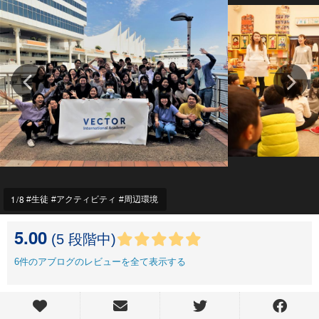
1
/8
生徒
アクティビティ
周辺環境
5.00
(5 段階中)
6
件のアブログのレビューを全て表示する