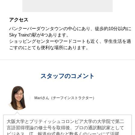
アクセス
バンクーバーダウンタウンの中心にあり、徒歩約10分以内に
Sky Trainの駅が4つあります。
ショッピングセンターやフードコートも近く、学生生活を過
ごすのにとても便利な場所にあります。
スタッフのコメント
Mariさん（チーフインストラクター）
大阪大学とブリティッシュコロンビア大学の大学院で第二
言語習得理論の修士号を取得後、プロの通訳翻訳家として
ビジネス、IT、報道や式典など数多くのシーンにて活躍。