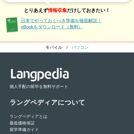
とりあえず
情報収集
だけしておきたい！
日本でやっておくべき準備を徹底解説！
eBookをダウンロード（無料）
モバイル
/
パソコン
個人手配の留学を無料サポート
ラングペディアについて
ラングペディアとは
最低価格保証
留学準備ガイド