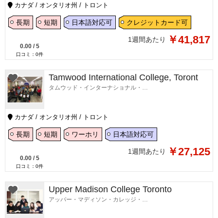
カナダ / オンタリオ州 / トロント
長期
短期
日本語対応可
クレジットカード可
￥41,817
1週間あたり
0.00
/
5
口コミ：
0
件
Tamwood International College, Toront
タムウッド・インターナショナル・カレッジ・トロント校
カナダ / オンタリオ州 / トロント
長期
短期
ワーホリ
日本語対応可
￥27,125
1週間あたり
0.00
/
5
口コミ：
0
件
Upper Madison College Toronto
アッパー・マディソン・カレッジ・トロント