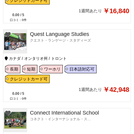
クレジットカード可
￥16,840
1週間あたり
0.00
/
5
口コミ：
0
件
Quest Language Studies
クエスト・ランゲージ・スタディーズ
カナダ / オンタリオ州 / トロント
長期
短期
ワーホリ
日本語対応可
クレジットカード可
￥42,948
1週間あたり
0.00
/
5
口コミ：
0
件
Connect International School
コネクト・インターナショナル・スクール