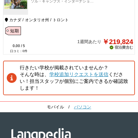
ソル・キャンプス・インターナショナル・トロント校
カナダ / オンタリオ州 / トロント
短期
￥219,824
1週間あたり
0.00
/
5
宿泊費含む
口コミ：
0
件
行きたい学校が掲載されていませんか？
そんな時は、
学校追加リクエストを送信
くださ
い！担当スタッフが個別にご案内できるか確認致
します！
モバイル
/
パソコン