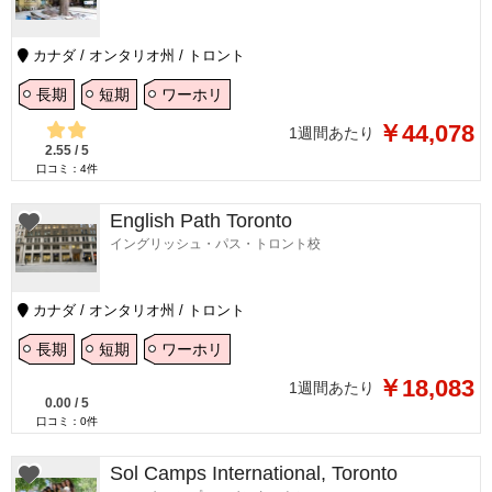
カナダ / オンタリオ州 / トロント
長期
短期
ワーホリ
￥44,078
1週間あたり
2.55
/
5
口コミ：
4
件
English Path Toronto
イングリッシュ・パス・トロント校
カナダ / オンタリオ州 / トロント
長期
短期
ワーホリ
￥18,083
1週間あたり
0.00
/
5
口コミ：
0
件
Sol Camps International, Toronto