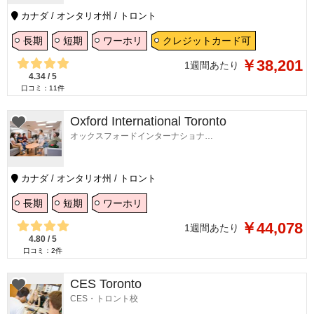
カナダ / オンタリオ州 / トロント
長期
短期
ワーホリ
クレジットカード可
￥38,201
1週間あたり
4.34
/
5
口コミ：
11
件
Oxford International Toronto
オックスフォードインターナショナル トロント
カナダ / オンタリオ州 / トロント
長期
短期
ワーホリ
￥44,078
1週間あたり
4.80
/
5
口コミ：
2
件
CES Toronto
CES・トロント校