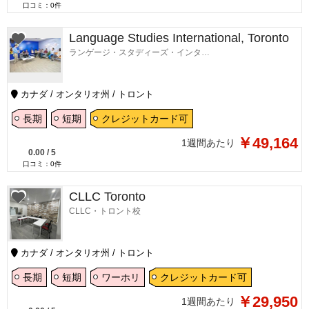
口コミ：
0
件
Language Studies International, Toronto
ランゲージ・スタディーズ・インターナショナル・トロント校
カナダ / オンタリオ州 / トロント
長期
短期
クレジットカード可
￥49,164
1週間あたり
0.00
/
5
口コミ：
0
件
CLLC Toronto
CLLC・トロント校
カナダ / オンタリオ州 / トロント
長期
短期
ワーホリ
クレジットカード可
￥29,950
1週間あたり