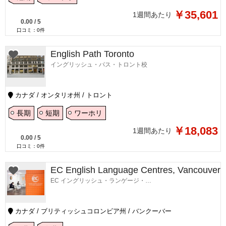
￥35,601
1週間あたり
0.00
/
5
口コミ：
0
件
English Path Toronto
イングリッシュ・パス・トロント校
カナダ / オンタリオ州 / トロント
長期
短期
ワーホリ
￥18,083
1週間あたり
0.00
/
5
口コミ：
0
件
EC English Language Centres, Vancouver
EC イングリッシュ・ランゲージ・センターズ・バンクーバー校
カナダ / ブリティッシュコロンビア州 / バンクーバー