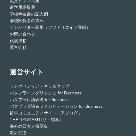
英文サンプル集
留学用語辞典
学校申込書の記入例
学校関係者の方へ
アンバサダー募集（アフィリエイト登録）
お問い合わせ
代表挨拶
運営会社
運営サイト
ラングペディア・キッズクラブ
パタプライングリッシュ for Business
パタプラ口語表現 for Business
パタプラ会議＆ファシリテーション for Business
留学コミュニティサイト「アブログ」
THE RYUGAKU [ザ・留学]
海外の日本人掲示板
海外JOB