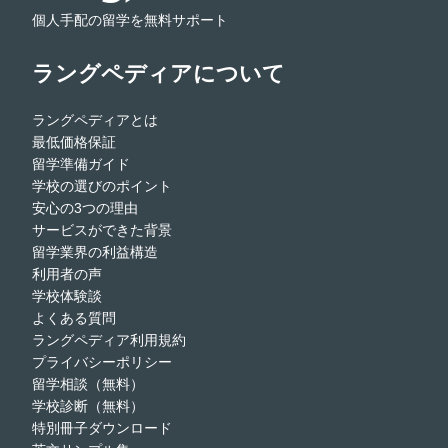
個人手配の留学を無料サポート
ラングペディアについて
ラングペディアとは
最低価格保証
留学準備ガイド
学校の選びのポイント
安心の3つの理由
サービスができた背景
留学業界の利益構造
利用者の声
学校体験談
よくある質問
ラングペディア利用規約
プライバシーポリシー
留学相談（無料）
学校診断（無料）
特別冊子ダウンロード