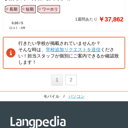
長期
短期
ワーホリ
￥37,862
1週間あたり
0.00
/
5
口コミ：
0
件
行きたい学校が掲載されていませんか？
そんな時は、
学校追加リクエストを送信
くださ
い！担当スタッフが個別にご案内できるか確認致
します！
1
2
モバイル
/
パソコン