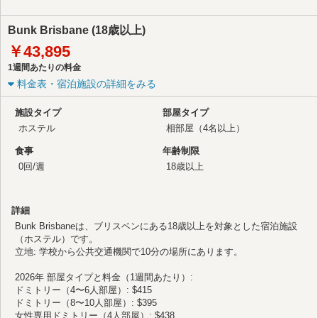
Bunk Brisbane (18歳以上)
￥43,895
1週間あたりの料金
料金表・宿泊施設の詳細をみる
施設タイプ
部屋タイプ
ホステル
相部屋（4名以上）
食事
年齢制限
0回/週
18歳以上
詳細
Bunk Brisbaneは、ブリスベンにある18歳以上を対象とした宿泊施設
（ホステル）です。
立地: 学校から公共交通機関で10分の場所にあります。
2026年 部屋タイプと料金（1週間あたり）:
ドミトリー（4〜6人部屋）: $415
ドミトリー（8〜10人部屋）: $395
女性専用ドミトリー（4人部屋）: $438