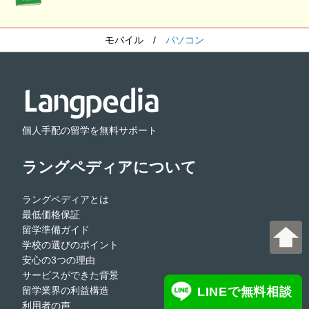
モバイル
/
パソコン
個人手配の留学を無料サポート
ラングペディアについて
ラングペディアとは
最低価格保証
留学準備ガイド
学校の選びのポイント
安心の3つの理由
サービスができた背景
留学業界の利益構造
LINEで無料相談
利用者の声