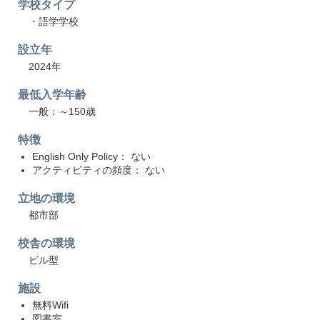
学校タイプ
・語学学校
設立年
2024年
最低入学年齢
一般：～150歳
特徴
English Only Policy： ない
アクティビティの頻度： ない
立地の環境
都市部
校舎の環境
ビル型
施設
無料Wifi
図書室