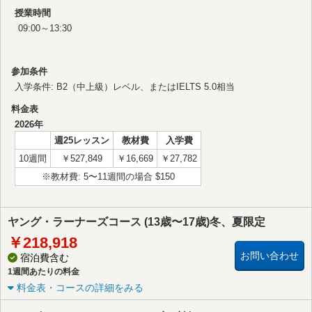
授業時間
09:00～13:30
参加条件
入学条件: B2（中上級）レベル、またはIELTS 5.0相当
料金表
2026年
週25レッスン
教材費
入学費
10週間
￥527,849
￥16,669
￥27,782
※教材費: 5〜11週間の場合 $150
ヤング・ラーナーズコース (13歳〜17歳)冬、夏限定
￥218,918
お問い合わせ
宿泊費含む
1週間あたりの料金
料金表・コースの詳細をみる