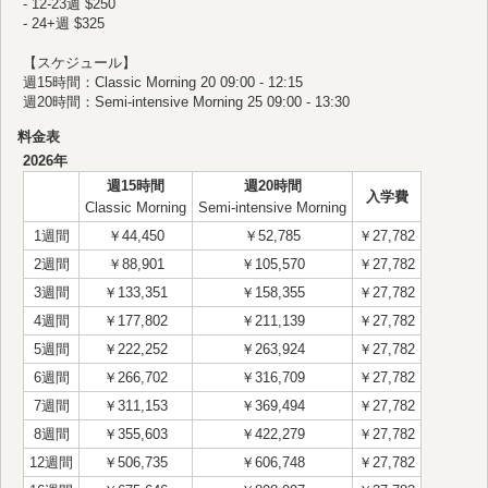
- 12-23週 $250
- 24+週 $325
【スケジュール】
週15時間：Classic Morning 20 09:00 - 12:15
週20時間：Semi-intensive Morning 25 09:00 - 13:30
料金表
2026年
週15時間
週20時間
入学費
Classic Morning
Semi-intensive Morning
1週間
￥44,450
￥52,785
￥27,782
2週間
￥88,901
￥105,570
￥27,782
3週間
￥133,351
￥158,355
￥27,782
4週間
￥177,802
￥211,139
￥27,782
5週間
￥222,252
￥263,924
￥27,782
6週間
￥266,702
￥316,709
￥27,782
7週間
￥311,153
￥369,494
￥27,782
8週間
￥355,603
￥422,279
￥27,782
12週間
￥506,735
￥606,748
￥27,782