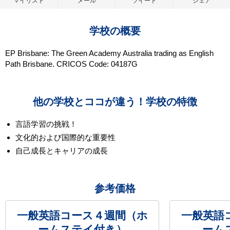
マイリスト
メール
ツイート
シェア
学校の概要
EP Brisbane: The Green Academy Australia trading as English
Path Brisbane. CRICOS Code: 04187G
他の学校とココが違う！学校の特徴
言語学習の挑戦！
文化的および国際的な重要性
自己成長とキャリアの成長
参考価格
一般英語コース４週間（ホ
一般英語
ームステイ付き）
ーム