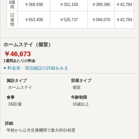
8週
￥368,938
￥351,158
￥389,386
￥42,784
間
12
週
￥553,408
￥526,737
￥584,078
￥42,784
間
ホームステイ（個室）
￥46,673
1週間あたりの料金
料金表・宿泊施設の詳細をみる
施設タイプ
部屋タイプ
ホームステイ
個室
食事
年齢制限
16回/週
16歳以上
詳細
学校から公共交通機関で最大60分程度