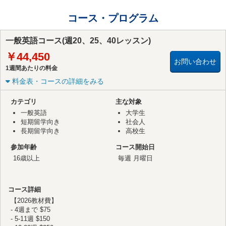
コース・プログラム
一般英語コース(週20、25、40レッスン)
￥44,450
お問い合わせ
1週間あたりの料金
料金表・コースの詳細をみる
カテゴリ
主な対象
一般英語
大学生
短期留学向き
社会人
長期留学向き
高校生
参加年齢
コース開始日
16歳以上
毎週 月曜日
コース詳細
【2026教材費】
- 4週まで $75
- 5-11週 $150