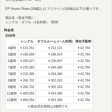
EP House Share (18歳以上) ブリスベンの詳細は以下の通りです。
保証金（返金可能）:
シングル・ダブル（1名利用）: $500
料金表
2026年
シングル
ダブルルーム (一人利用)
滞在手配料
4週間
￥133,351
￥151,131
￥42,784
5週間
￥166,689
￥188,914
￥42,784
6週間
￥200,027
￥226,697
￥42,784
7週間
￥233,365
￥264,480
￥42,784
7週間
￥233,365
￥264,480
￥42,784
8週間
￥266,702
￥302,263
￥42,784
8週間
￥266,702
￥302,263
￥42,784
12週間
￥400,054
￥453,394
￥42,784
12週間
￥400,054
￥453,394
￥42,784
※最短滞在期間は4週間です。