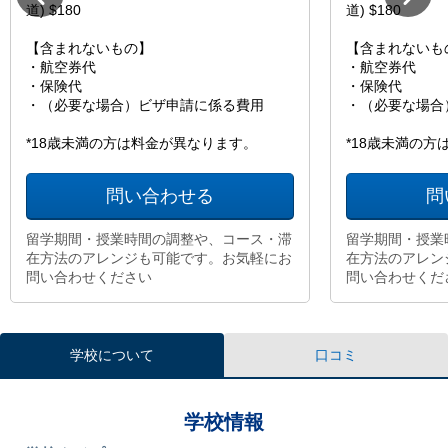
道) $180
道) $180
【含まれないもの】
【含まれないも
・航空券代
・航空券代
・保険代
・保険代
・（必要な場合）ビザ申請に係る費用
・（必要な場合
*18歳未満の方は料金が異なります。
*18歳未満の
問い合わせる
問
留学期間・授業時間の調整や、コース・滞
留学期間・授業
在方法のアレンジも可能です。お気軽にお
在方法のアレン
問い合わせください
問い合わせくだ
学校について
口コミ
学校情報