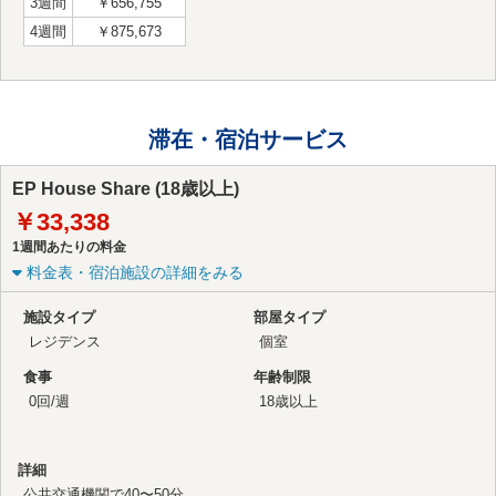
3週間
￥656,755
4週間
￥875,673
滞在・宿泊サービス
EP House Share (18歳以上)
￥33,338
1週間あたりの料金
料金表・宿泊施設の詳細をみる
施設タイプ
部屋タイプ
レジデンス
個室
食事
年齢制限
0回/週
18歳以上
詳細
公共交通機関で40〜50分