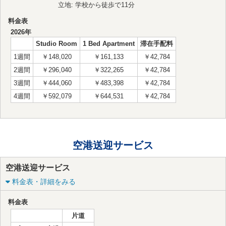
立地: 学校から徒歩で11分
料金表
2026年
Studio Room
1 Bed Apartment
滞在手配料
1週間
￥148,020
￥161,133
￥42,784
2週間
￥296,040
￥322,265
￥42,784
3週間
￥444,060
￥483,398
￥42,784
4週間
￥592,079
￥644,531
￥42,784
空港送迎サービス
空港送迎サービス
料金表・詳細をみる
料金表
片道