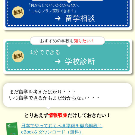
「何からしていいか分からない」
「こんなプラン実現できる？」
無料
留学相談
おすすめの学校を
知りたい！
1分でできる
無料
学校診断
まだ留学を考えたばかり・・・
いつ留学できるかもまだ分からない・・・
とりあえず
情報収集
だけしておきたい！
日本でやっておくべき準備を徹底解説！
eBookをダウンロード（無料）