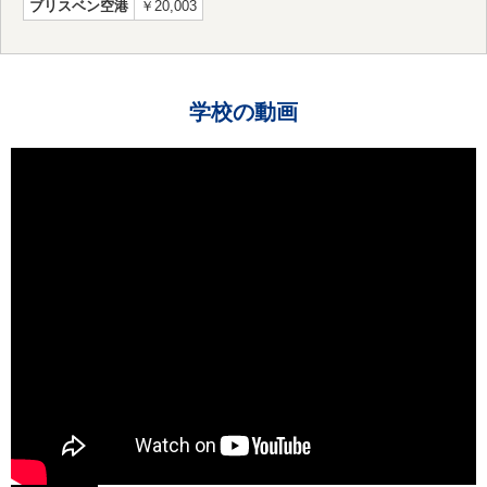
ブリスベン空港
￥20,003
学校の動画