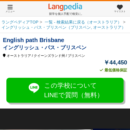
メニュー
マイリスト
留学を個人手配で格安に。
ラングペディアTOP
一覧 - 検索結果に戻る（オーストラリア）
イングリッシュ・パス・ブリスベン（ブリスベン, オーストラリア）
English path Brisbane
イングリッシュ・パス・ブリスベン
オーストラリア
/ クイーンズランド州
/ ブリスベン
￥44,450
最低価格保証
この学校について
LINEで質問（無料）