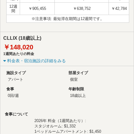
12週
￥905,455
￥638,752
￥42,784
間
※注意事項: 最短滞在期間は12週間です。
CLLIX (18歳以上)
￥148,020
1週間あたりの料金
料金表・宿泊施設の詳細をみる
施設タイプ
部屋タイプ
アパート
個室
食事
年齢制限
0回/週
18歳以上
食事について
2026年 料金（1週間あたり）:
スタジオルーム: $1,332
1ベッドルームアパートメント: $1,450