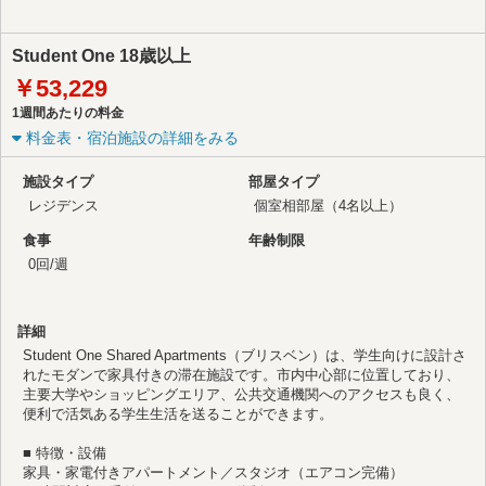
Student One 18歳以上
￥53,229
1週間あたりの料金
料金表・宿泊施設の詳細をみる
施設タイプ
部屋タイプ
レジデンス
個室
相部屋（4名以上）
食事
年齢制限
0回/週
詳細
Student One Shared Apartments（ブリスベン）は、学生向けに設計さ
れたモダンで家具付きの滞在施設です。市内中心部に位置しており、
主要大学やショッピングエリア、公共交通機関へのアクセスも良く、
便利で活気ある学生生活を送ることができます。
■ 特徴・設備
家具・家電付きアパートメント／スタジオ（エアコン完備）