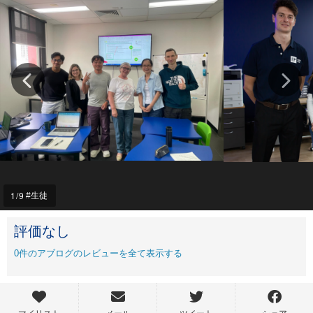
1
/9
生徒
評価なし
0
件のアブログのレビューを全て表示する