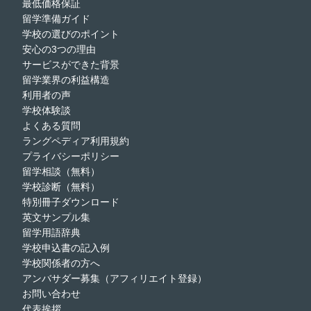
最低価格保証
留学準備ガイド
学校の選びのポイント
安心の3つの理由
サービスができた背景
留学業界の利益構造
利用者の声
学校体験談
よくある質問
ラングペディア利用規約
プライバシーポリシー
留学相談（無料）
学校診断（無料）
特別冊子ダウンロード
英文サンプル集
留学用語辞典
学校申込書の記入例
学校関係者の方へ
アンバサダー募集（アフィリエイト登録）
お問い合わせ
代表挨拶