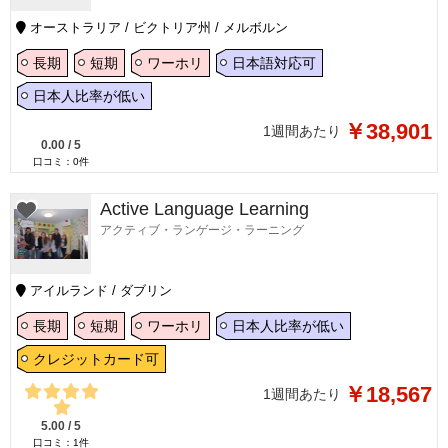
オーストラリア / ビクトリア州 / メルボルン
長期
短期
ワーホリ
日本語対応可
日本人比率が低い
￥38,901
1週間あたり
0.00
/
5
口コミ：
0
件
Active Language Learning
アクティブ・ランゲージ・ラーニング
アイルランド / ダブリン
長期
短期
ワーホリ
日本人比率が低い
クレジットカード可
￥18,567
1週間あたり
5.00
/
5
口コミ：
1
件