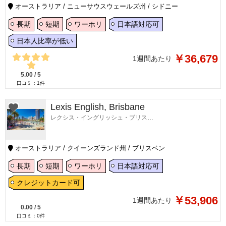
オーストラリア / ニューサウスウェールズ州 / シドニー
長期
短期
ワーホリ
日本語対応可
日本人比率が低い
￥36,679
1週間あたり
5.00
/
5
口コミ：
1
件
Lexis English, Brisbane
レクシス・イングリッシュ・ブリスベン
オーストラリア / クイーンズランド州 / ブリスベン
長期
短期
ワーホリ
日本語対応可
クレジットカード可
￥53,906
1週間あたり
0.00
/
5
口コミ：
0
件