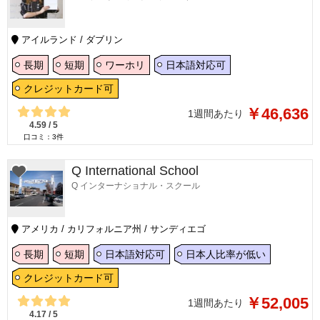
アイルランド / ダブリン
長期
短期
ワーホリ
日本語対応可
クレジットカード可
￥46,636
1週間あたり
4.59
/
5
口コミ：
3
件
Q International School
Q インターナショナル・スクール
アメリカ / カリフォルニア州 / サンディエゴ
長期
短期
日本語対応可
日本人比率が低い
クレジットカード可
￥52,005
1週間あたり
4.17
/
5