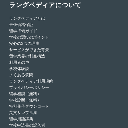
ラングペディアについて
ラングペディアとは
最低価格保証
留学準備ガイド
学校の選びのポイント
安心の3つの理由
サービスができた背景
留学業界の利益構造
利用者の声
学校体験談
よくある質問
ラングペディア利用規約
プライバシーポリシー
留学相談（無料）
学校診断（無料）
特別冊子ダウンロード
英文サンプル集
留学用語辞典
学校申込書の記入例