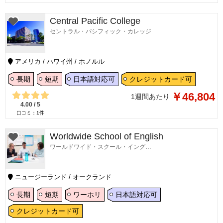
Central Pacific College
セントラル・パシフィック・カレッジ
アメリカ / ハワイ州 / ホノルル
長期
短期
日本語対応可
クレジットカード可
￥46,804
1週間あたり
4.00
/
5
口コミ：
1
件
Worldwide School of English
ワールドワイド・スクール・イングリッシュ
ニュージーランド / オークランド
長期
短期
ワーホリ
日本語対応可
クレジットカード可