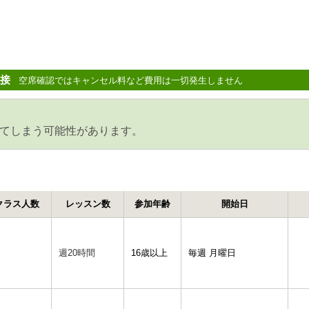
接
空席確認ではキャンセル料など費用は一切発生しません
てしまう可能性があります。
クラス人数
レッスン数
参加年齢
開始日
週20時間
16歳以上
毎週 月曜日