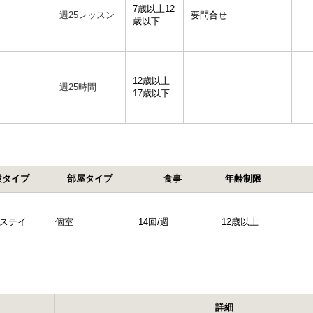
7歳以上12
週25レッスン
要問合せ
歳以下
12歳以上
週25時間
17歳以下
設タイプ
部屋タイプ
食事
年齢制限
ステイ
個室
14回/週
12歳以上
詳細