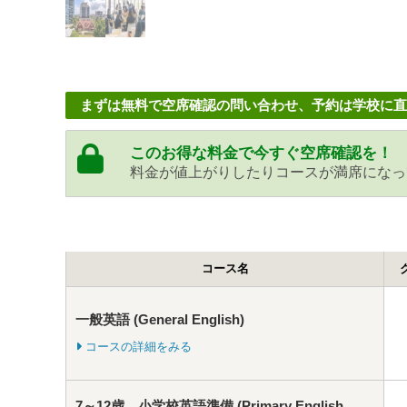
まずは無料で空席確認の問い合わせ、予約は学校に直
このお得な料金で今すぐ空席確認を！
料金が値上がりしたりコースが満席になっ
コース名
一般英語 (General English)
コースの詳細をみる
7～12歳 小学校英語準備 (Primary English