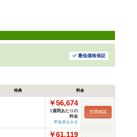
最低価格保証
特典
料金
￥56,674
1週間あたりの
空席確認
料金
料金表をみる
￥61,119