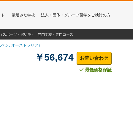
スト
最近みた学校
法人・団体・グループ留学をご検討の方
α（スポーツ・習い事）
専門学校・専門コース
ベン, オーストラリア）
￥56,674
お問い合わせ
最低価格保証