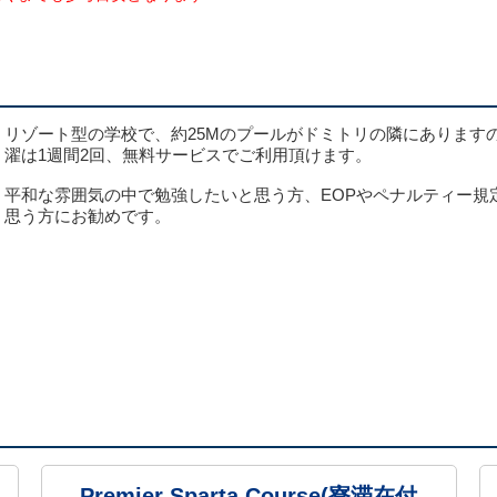
リゾート型の学校で、約25Mのプールがドミトリの隣にあります
濯は1週間2回、無料サービスでご利用頂けます。
平和な雰囲気の中で勉強したいと思う方、EOPやペナルティー規
思う方にお勧めです。
Premier Sparta Course(寮滞在付