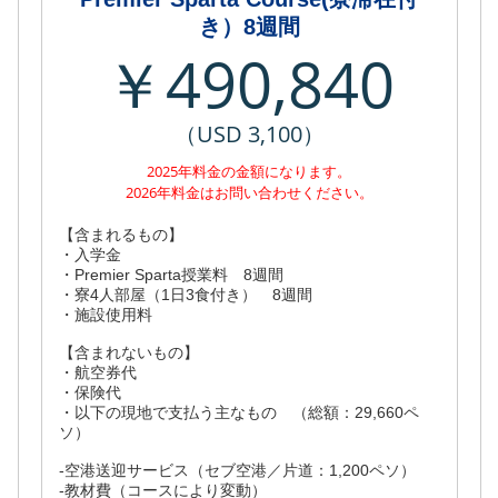
き）8週間
￥490,840
（USD 3,100）
2025年料金の金額になります。
2026年料金はお問い合わせください。
【含まれるもの】
・入学金
・Premier Sparta授業料 8週間
・寮4人部屋（1日3食付き） 8週間
・施設使用料
【含まれないもの】
・航空券代
・保険代
・以下の現地で支払う主なもの （総額：29,660ペ
ソ）
-空港送迎サービス（セブ空港／片道：1,200ペソ）
-教材費（コースにより変動）