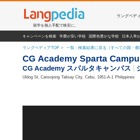
ラングペデ
留学を個人手配で格安に。
キャンペーンを検索
学費が安い学校
国際色豊かな学校
日本人率
ラングペディアTOP
一覧 - 検索結果に戻る（すべての国・都
CG Academy Sparta Campu
CG Academy スパルタキャンパス
Uldog St, Cansojong
Talisay City
Cebu
1951-A-1
Philippines