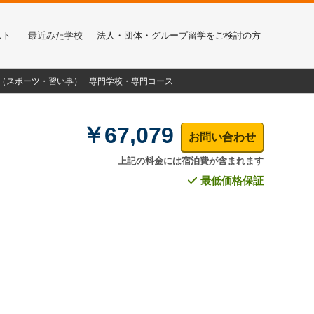
スト
最近みた学校
法人・団体・グループ留学をご検討の方
α（スポーツ・習い事）
専門学校・専門コース
￥67,079
お問い合わせ
上記の料金には宿泊費が含まれます
最低価格保証