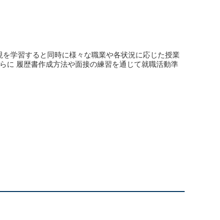
る単語や表現を学習すると同時に様々な職業や各状況に応じた授業
です。さらに 履歴書作成方法や面接の練習を通じて就職活動準