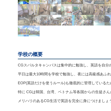
学校の概要
CGスパルタキャンパスは集中的に勉強し、英語を自分
平日は最大10時間を学校で勉強し、夜には高級感あふ
EOP(英語だけを使うルール)も徹底的に管理している
特に CGは韓国、台湾、ベトナム等各国からの生徒さ
メリハリのあるCG生活で英語を完全に身につけましょ