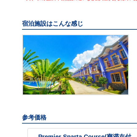
宿泊施設はこんな感じ
参考価格
Premier Sparta Course(寮滞在付