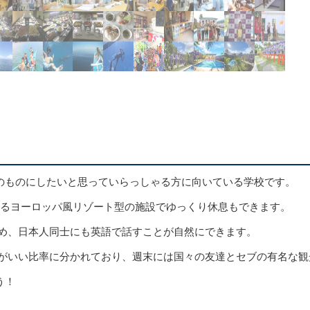
のものにしたいと思っていらっしゃる方に向いている学校です。
れるヨーロッパ風リゾート型の施設でゆっくり休息もできます。
ため、日本人同士にも英語で話すことが自然にできます。
んがいい比率に分かれており、週末には国々の友達とセブの有名な
う！