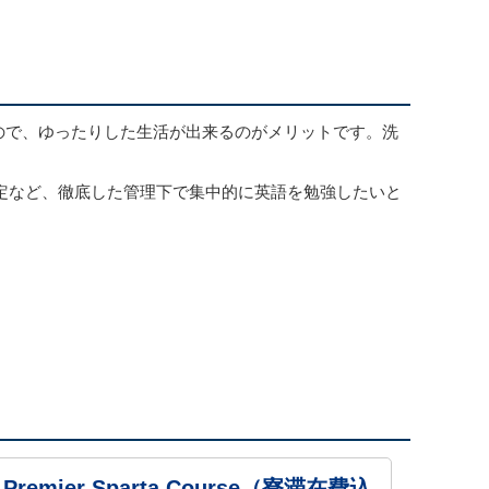
ので、ゆったりした生活が出来るのがメリットです。洗
定など、徹底した管理下で集中的に英語を勉強したいと
Premier Sparta Course（寮滞在費込