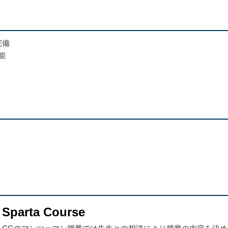
完備
可能
Sparta Course