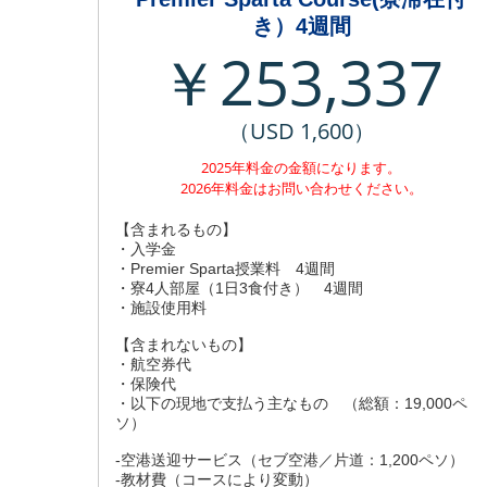
き）4週間
￥253,337
（USD 1,600）
2025年料金の金額になります。
2026年料金はお問い合わせください。
【含まれるもの】
・入学金
・Premier Sparta授業料 4週間
・寮4人部屋（1日3食付き） 4週間
・施設使用料
【含まれないもの】
・航空券代
・保険代
・以下の現地で支払う主なもの （総額：19,000ペ
ソ）
-空港送迎サービス（セブ空港／片道：1,200ペソ）
-教材費（コースにより変動）