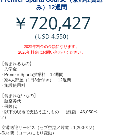
み）12週間
￥720,427
（USD 4,550）
2025年料金の金額になります。
2026年料金はお問い合わせください。
【含まれるもの】
・入学金
・Premier Sparta授業料 12週間
・寮4人部屋（1日3食付き） 12週間
・施設使用料
【含まれないもの】
・航空券代
・保険代
・以下の現地で支払う主なもの （総額：46,050ペ
ソ）
-空港送迎サービス（セブ空港／片道：1,200ペソ）
-教材費（コースにより変動）