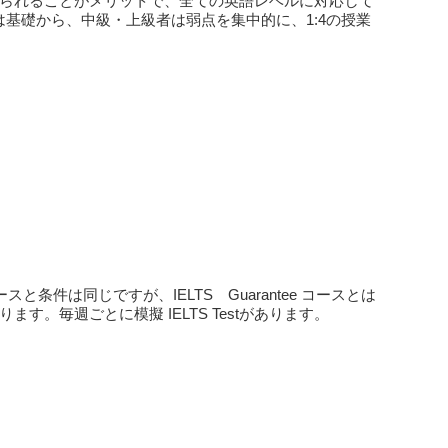
められることがメリットで、全ての英語レベルに対応して
基礎から、中級・上級者は弱点を集中的に、1:4の授業
コースと条件は同じですが、IELTS Guarantee コースとは
。毎週ごとに模擬 IELTS Testがあります。