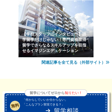
【学校スタッフにインタビュー】語
学留学だけじゃない！専門資格取得
留学でさらなるスキルアップを目指
せるイマジンエデュケーション
関連記事を全て見る（外部サイト）
留学についてゼロから
知りたい！
「何からしていいか分からない」
「こんなプラン実現できる？」
無料
留学相談