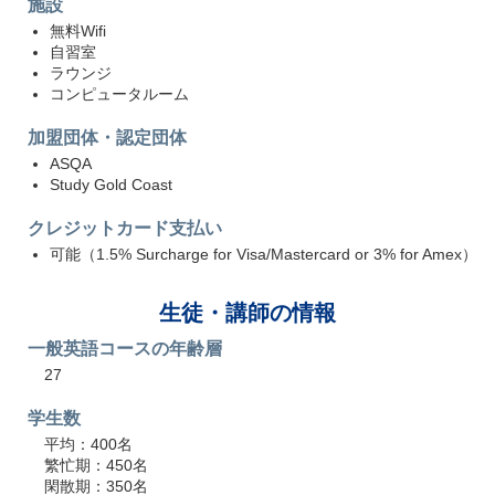
施設
無料Wifi
自習室
ラウンジ
コンピュータルーム
加盟団体・認定団体
ASQA
Study Gold Coast
クレジットカード支払い
可能（1.5% Surcharge for Visa/Mastercard or 3% for Amex）
生徒・講師の情報
一般英語コースの年齢層
27
学生数
平均：400名
繁忙期：450名
閑散期：350名