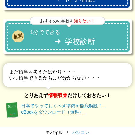
おすすめの学校を
知りたい！
1分でできる
無料
学校診断
まだ留学を考えたばかり・・・
いつ留学できるかもまだ分からない・・・
とりあえず
情報収集
だけしておきたい！
日本でやっておくべき準備を徹底解説！
eBookをダウンロード（無料）
モバイル
/
パソコン