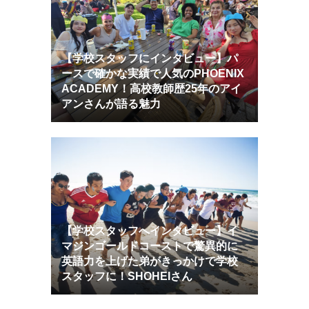
【学校スタッフにインタビュー】パ
ースで確かな実績で人気のPHOENIX
ACADEMY！高校教師歴25年のアイ
アンさんが語る魅力
【学校スタッフへインタビュー】イ
マジンゴールドコーストで驚異的に
英語力を上げた弟がきっかけで学校
スタッフに！SHOHEIさん