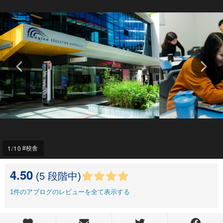
1
/10
校舎
4.50
(5 段階中)
1
件のアブログのレビューを全て表示する