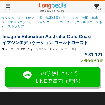
メニュー
マイリスト
留学を個人手配で格安に。
ラングペディアTOP
一覧 - 検索結果に戻る（すべての国・都市）
イマジンエデュケーション ゴールドコースト（ゴールドコースト,
オーストラリア）
Imagine Education Australia Gold Coast
イマジンエデュケーション ゴールドコースト
オーストラリア
/ クイーンズランド州
/ ゴールドコースト
￥31,121
最低価格保証
この学校について
LINEで質問（無料）