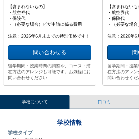
【含まれないもの】
【含まれないも
・航空券代
・航空券代
・保険代
・保険代
・（必要な場合）ビザ申請に係る費用
・（必要な場合
注意：2026年6月末までの特別価格です！
注意：2026年
問い合わせる
問
留学期間・授業時間の調整や、コース・滞
留学期間・授業
在方法のアレンジも可能です。お気軽にお
在方法のアレン
問い合わせください
問い合わせくだ
学校について
口コミ
学校情報
学校タイプ