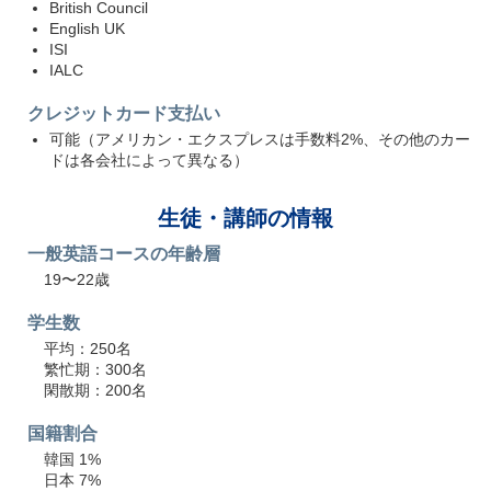
British Council
English UK
ISI
IALC
クレジットカード支払い
可能（アメリカン・エクスプレスは手数料2%、その他のカー
ドは各会社によって異なる）
生徒・講師の情報
一般英語コースの年齢層
19〜22歳
学生数
平均：250名
繁忙期：300名
閑散期：200名
国籍割合
韓国 1%
日本 7%