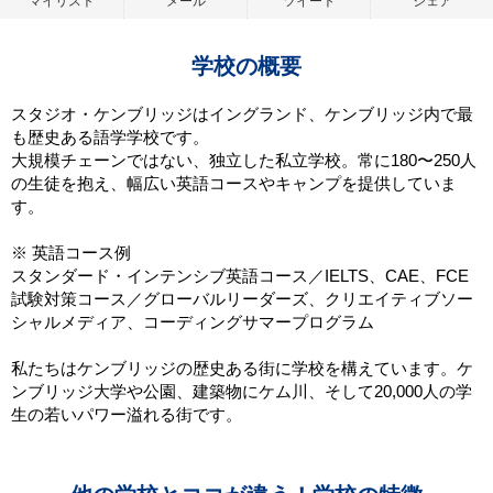
マイリスト
メール
ツイート
シェア
学校の概要
スタジオ・ケンブリッジはイングランド、ケンブリッジ内で最
も歴史ある語学学校です。
大規模チェーンではない、独立した私立学校。常に180〜250人
の生徒を抱え、幅広い英語コースやキャンプを提供していま
す。
※ 英語コース例
スタンダード・インテンシブ英語コース／IELTS、CAE、FCE
試験対策コース／グローバルリーダーズ、クリエイティブソー
シャルメディア、コーディングサマープログラム
私たちはケンブリッジの歴史ある街に学校を構えています。ケ
ンブリッジ大学や公園、建築物にケム川、そして20,000人の学
生の若いパワー溢れる街です。