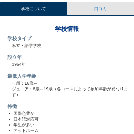
学校について
口コミ
学校情報
学校タイプ
私立・語学学校
設立年
1954年
最低入学年齢
一般：16歳～
ジュニア：8歳～19歳（各コースによって参加年齢が異なりま
す）
特徴
国際色豊か
日本語対応可
学生が多い
アットホーム