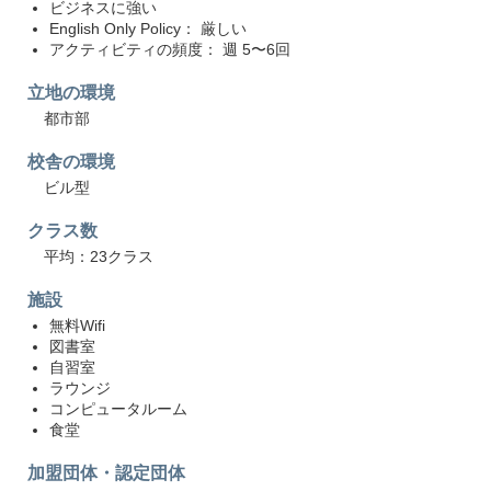
ビジネスに強い
English Only Policy： 厳しい
アクティビティの頻度： 週 5〜6回
立地の環境
都市部
校舎の環境
ビル型
クラス数
平均：23クラス
施設
無料Wifi
図書室
自習室
ラウンジ
コンピュータルーム
食堂
加盟団体・認定団体