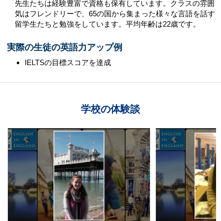
先生たちは経験豊富で資格も保有しています。クラスの雰囲
気はフレンドリーで、65の国から集まった様々な言語を話す
留学生たちと勉強をしています。平均年齢は22歳です。
実際の生徒の英語力アップ例
IELTSの目標スコアを達成
学校の体験談