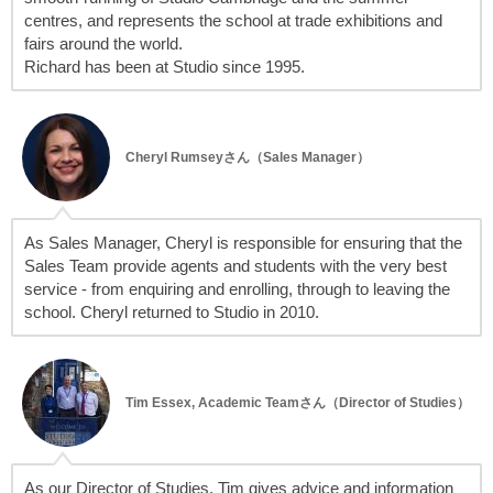
centres, and represents the school at trade exhibitions and
fairs around the world.
Richard has been at Studio since 1995.
Cheryl Rumseyさん（Sales Manager）
As Sales Manager, Cheryl is responsible for ensuring that the
Sales Team provide agents and students with the very best
service - from enquiring and enrolling, through to leaving the
school. Cheryl returned to Studio in 2010.
Tim Essex, Academic Teamさん（Director of Studies）
As our Director of Studies, Tim gives advice and information