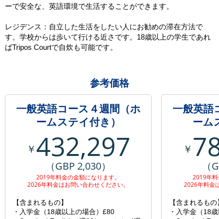
ーで安全な、英語環境で生活することができます。
レジデンス：自立した生活をしたい人にお勧めの滞在方法で
す。学校からは歩いて行ける近さです。18歳以上の学生であれ
ばTripos Courtで自炊も可能です。
参考価格
一般英語コース４週間（ホ
一般英語
ームステイ付き）
ーム
432,297
7
￥
￥
（GBP 2,030）
（G
2019年料金の金額になります。
2019年
2026年料金はお問い合わせください。
2026年料
【含まれるもの】
【含まれるもの
・入学金（18歳以上の場合）£80
・入学金（18歳