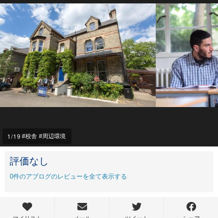
1
/19
校舎
周辺環境
評価なし
0
件のアブログのレビューを全て表示する