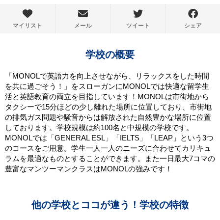
マイリスト
メール
ツイート
シェア
学校の概要
「MONOLで英語力を向上させながら、リラックスをした時間
を共に過ごそう！」をスローガンにMONOLでは快適な留学生
活と英語教育の両立を目指しています！MONOLは市街地から
タクシーで15分ほどの少し離れた場所に位置しており、市街地
の排気ガス問題や騒音からは解放された自然豊かな場所に位置
しております。学校規模は約100名と中規模の学校です。
MONOLでは「GENERAL ESL」「IELTS」「LEAP」という3つ
のコースをご用意。学生一人一人のニーズに合わせてカリキュ
ラムを最適なものとすることができます。また一日最大7コマの
豊富なマンツーマンクラスはMONOLの強みです！
他の学校とココが違う！学校の特徴