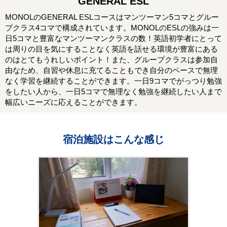
GENERAL ESL
MONOLのGENERAL ESLコースはマンツーマン5コマとグルー
プクラス4コマで構成されています。MONOLのESLの強みは一
日5コマと豊富なマンツーマンクラスの数！英語初学者にとって
は周りの目を気にすることなく英語を話せる環境が豊富にある
のはとてもうれしいポイント！また、グループクラスは参加自
由なため、自習や休息に充てることもでき自分のペースで無理
なく学習を継続することができます。一日9コマでがっつり勉強
をしたい人から、一日5コマで無理なく勉強を継続したい人まで
幅広いニーズに応えることができます。
宿泊施設はこんな感じ