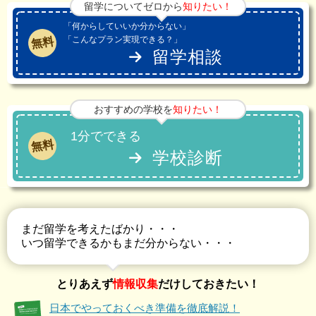
留学についてゼロから
知りたい！
「何からしていいか分からない」
「こんなプラン実現できる？」
無料
留学相談
おすすめの学校を
知りたい！
1分でできる
無料
学校診断
まだ留学を考えたばかり・・・
いつ留学できるかもまだ分からない・・・
とりあえず
情報収集
だけしておきたい！
日本でやっておくべき準備を徹底解説！