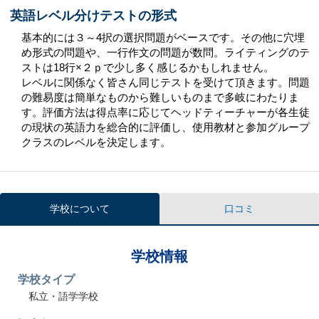
英語レベル分けテストの形式
基本的には３～4択の選択問題がベースです。その他に穴埋
め形式の問題や、一行作文の問題が数問。ライティングのテ
ストは18行×２ｐで少し多く感じるかもしれません。
レベルに関係なく皆さん同じテストを受けて頂きます。問題
の難易度は簡単なものから難しいものまで多岐にわたりま
す。評価方法は得点率に応じてヘッドティーチャーが各生徒
の現状の英語力を総合的に評価し、使用教材と参加グループ
クラスのレベルを決定します。
学校について
口コミ
学校情報
学校タイプ
私立・語学学校