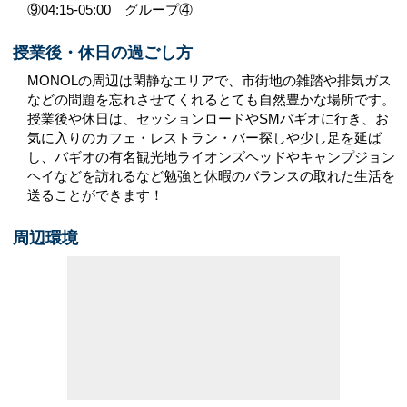
⑨04:15-05:00 グループ④
授業後・休日の過ごし方
MONOLの周辺は閑静なエリアで、市街地の雑踏や排気ガス
などの問題を忘れさせてくれるとても自然豊かな場所です。
授業後や休日は、セッションロードやSMバギオに行き、お
気に入りのカフェ・レストラン・バー探しや少し足を延ば
し、バギオの有名観光地ライオンズヘッドやキャンプジョン
ヘイなどを訪れるなど勉強と休暇のバランスの取れた生活を
送ることができます！
周辺環境