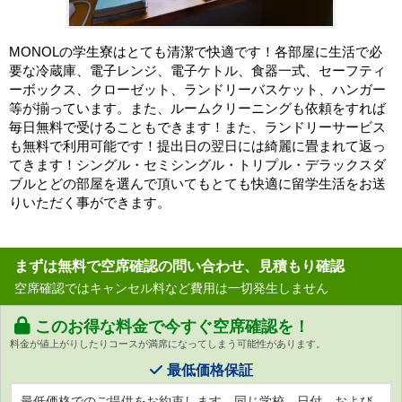
MONOLの学生寮はとても清潔で快適です！各部屋に生活で必
要な冷蔵庫、電子レンジ、電子ケトル、食器一式、セーフティ
ーボックス、クローゼット、ランドリーバスケット、ハンガー
等が揃っています。また、ルームクリーニングも依頼をすれば
毎日無料で受けることもできます！また、ランドリーサービス
も無料で利用可能です！提出日の翌日には綺麗に畳まれて返っ
てきます！シングル・セミシングル・トリプル・デラックスダ
ブルとどの部屋を選んで頂いてもとても快適に留学生活をお送
りいただく事ができます。
まずは無料で空席確認の問い合わせ、見積もり確認
空席確認ではキャンセル料など費用は一切発生しません
このお得な料金で今すぐ空席確認を！
料金が値上がりしたりコースが満席になってしまう可能性があります。
最低価格保証
最低価格でのご提供をお約束します。同じ学校、日付、および