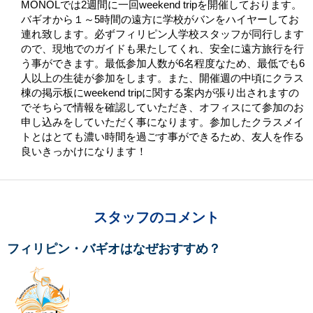
MONOLでは2週間に一回weekend tripを開催しております。
バギオから１～5時間の遠方に学校がバンをハイヤーしてお
連れ致します。必ずフィリピン人学校スタッフが同行します
ので、現地でのガイドも果たしてくれ、安全に遠方旅行を行
う事ができます。最低参加人数が6名程度なため、最低でも6
人以上の生徒が参加をします。また、開催週の中頃にクラス
棟の掲示板にweekend tripに関する案内が張り出されますの
でそちらで情報を確認していただき、オフィスにて参加のお
申し込みをしていただく事になります。参加したクラスメイ
トとはとても濃い時間を過ごす事ができるため、友人を作る
良いきっかけになります！
スタッフのコメント
フィリピン・バギオはなぜおすすめ？