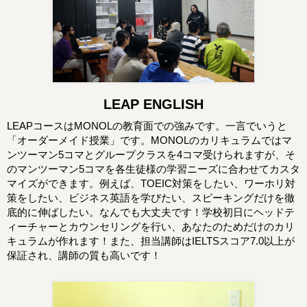
LEAP ENGLISH
LEAPコースはMONOLの教育面での強みです。一言でいうと
「オーダーメイド授業」です。MONOLのカリキュラムではマ
ンツーマン5コマとグループクラスを4コマ受けられますが、そ
のマンツーマン5コマを各生徒様の学習ニーズに合わせてカスタ
マイズができます。例えば、TOEIC対策をしたい、ワーホリ対
策をしたい、ビジネス英語を学びたい、スピーキングだけを徹
底的に伸ばしたい。なんでも大丈夫です！学校初日にヘッドテ
ィーチャーとカウンセリングを行い、あなたのためだけのカリ
キュラムが作れます！また、担当講師はIELTSスコア7.0以上が
保証され、講師の質も高いです！