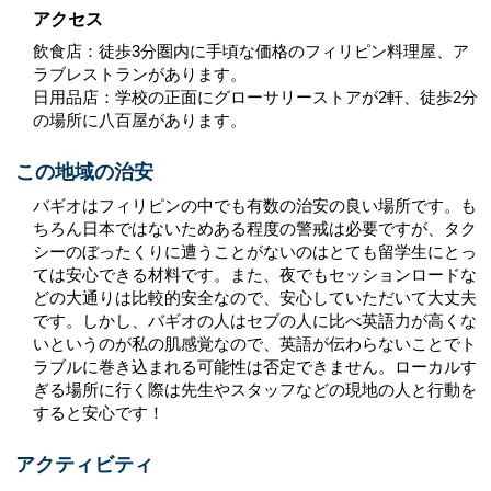
アクセス
飲食店：徒歩3分圏内に手頃な価格のフィリピン料理屋、ア
ラブレストランがあります。
日用品店：学校の正面にグローサリーストアが2軒、徒歩2分
の場所に八百屋があります。
この地域の治安
バギオはフィリピンの中でも有数の治安の良い場所です。も
ちろん日本ではないためある程度の警戒は必要ですが、タク
シーのぼったくりに遭うことがないのはとても留学生にとっ
ては安心できる材料です。また、夜でもセッションロードな
どの大通りは比較的安全なので、安心していただいて大丈夫
です。しかし、バギオの人はセブの人に比べ英語力が高くな
いというのが私の肌感覚なので、英語が伝わらないことでト
ラブルに巻き込まれる可能性は否定できません。ローカルす
ぎる場所に行く際は先生やスタッフなどの現地の人と行動を
すると安心です！
アクティビティ