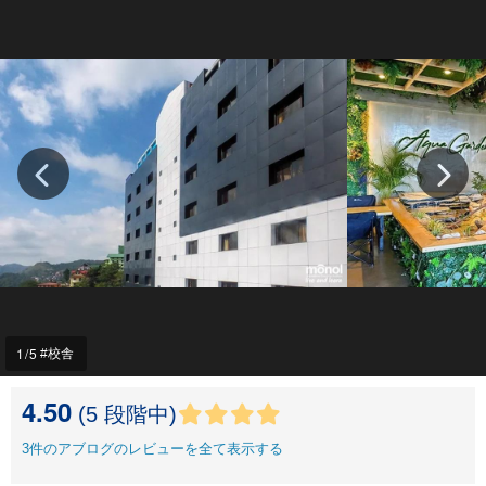
1
/5
校舎
4.50
(5 段階中)
3
件のアブログのレビューを全て表示する