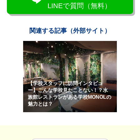
LINEで質問（無料）
関連する記事（外部サイト）
【学校スタッフに訪問インタビュ
ー】こんな学校見たことない！？水
族館レストランがある学校MONOLの
魅力とは？