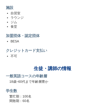
施設
自習室
ラウンジ
ジム
食堂
加盟団体・認定団体
BESA
クレジットカード支払い
不可
生徒・講師の情報
一般英語コースの年齢層
18歳~60代まで年齢層豊か
学生数
繁忙期：100名
閑散期：60名