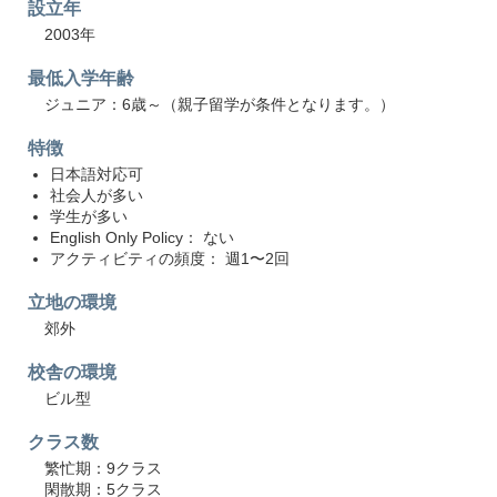
設立年
2003年
最低入学年齢
ジュニア：6歳～（親子留学が条件となります。）
特徴
日本語対応可
社会人が多い
学生が多い
English Only Policy： ない
アクティビティの頻度： 週1〜2回
立地の環境
郊外
校舎の環境
ビル型
クラス数
繁忙期：9クラス
閑散期：5クラス