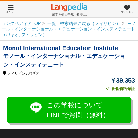
メニュー
マイリスト
留学を個人手配で格安に。
ラングペディアTOP
一覧 - 検索結果に戻る（フィリピン）
モノ
ール・インターナショナル・エデュケーション・インスティテュート
（バギオ, フィリピン）
Monol International Education Institute
モノール・インターナショナル・エデュケーショ
ン・インスティテュート
フィリピン
/ バギオ
￥39,353
最低価格保証
この学校について
LINEで質問（無料）