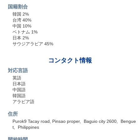
国籍割合
韓国 2%
台湾 40%
中国 10%
ベトナム 1%
日本 2%
サウジアラビア 45%
コンタクト情報
対応言語
英語
日本語
中国語
韓国語
アラビア語
住所
Purok9 Tacay road, Pinsao proper
Baguio city 2600
Bengue
t
Philippines
開校時間